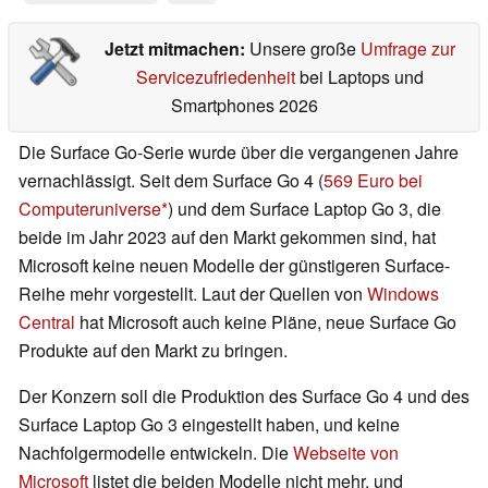
Jetzt mitmachen:
Unsere große
Umfrage zur
Servicezufriedenheit
bei Laptops und
Smartphones 2026
Die Surface Go-Serie wurde über die vergangenen Jahre
vernachlässigt. Seit dem Surface Go 4 (
569 Euro bei
Computeruniverse
) und dem Surface Laptop Go 3, die
beide im Jahr 2023 auf den Markt gekommen sind, hat
Microsoft keine neuen Modelle der günstigeren Surface-
Reihe mehr vorgestellt. Laut der Quellen von
Windows
Central
hat Microsoft auch keine Pläne, neue Surface Go
Produkte auf den Markt zu bringen.
Der Konzern soll die Produktion des Surface Go 4 und des
Surface Laptop Go 3 eingestellt haben, und keine
Nachfolgermodelle entwickeln. Die
Webseite von
Microsoft
listet die beiden Modelle nicht mehr, und