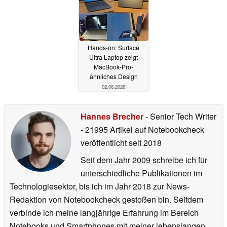
Hands-on: Surface
Ultra Laptop zeigt
MacBook-Pro-
ähnliches Design
02.06.2026
Hannes Brecher
- Senior Tech Writer
- 21995 Artikel auf Notebookcheck
veröffentlicht
seit 2018
Seit dem Jahr 2009 schreibe ich für
unterschiedliche Publikationen im
Technologiesektor, bis ich im Jahr 2018 zur News-
Redaktion von Notebookcheck gestoßen bin. Seitdem
verbinde ich meine langjährige Erfahrung im Bereich
Notebooks und Smartphones mit meiner lebenslangen