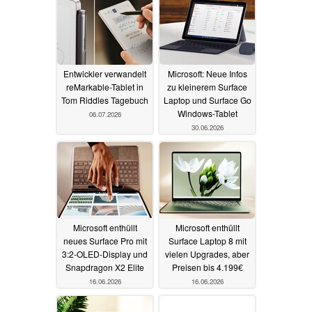
Entwickler verwandelt
Microsoft: Neue Infos
reMarkable-Tablet in
zu kleinerem Surface
Tom Riddles Tagebuch
Laptop und Surface Go
Windows-Tablet
06.07.2026
30.06.2026
Microsoft enthüllt
Microsoft enthüllt
neues Surface Pro mit
Surface Laptop 8 mit
3:2-OLED-Display und
vielen Upgrades, aber
Snapdragon X2 Elite
Preisen bis 4.199€
16.06.2026
16.06.2026