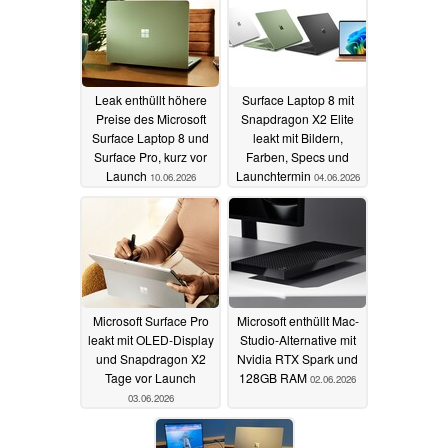
Leak enthüllt höhere
Surface Laptop 8 mit
Preise des Microsoft
Snapdragon X2 Elite
Surface Laptop 8 und
leakt mit Bildern,
Surface Pro, kurz vor
Farben, Specs und
Launch
Launchtermin
10.06.2026
04.06.2026
Microsoft Surface Pro
Microsoft enthüllt Mac-
leakt mit OLED-Display
Studio-Alternative mit
und Snapdragon X2
Nvidia RTX Spark und
Tage vor Launch
128GB RAM
02.06.2026
03.06.2026