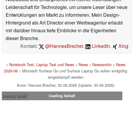
Leidenschaft für Technologie, um unsere Leser über neue
Entwicklungen am Markt zu informieren. Mein Design-
Hintergrund als Art Director einer Werbeagentur erlaubt
mir darüber hinaus tiefe Einblicke in die Eigenheiten
dieser Branche.
Kontakt:
@HannesBrecher
,
LinkedIn
,
Xing
>
Notebook Test, Laptop Test und News
>
News
>
Newsarchiv
>
News
2026-06
> Microsoft Surface Go und Surface Laptop Go sollen endgültig
eingestampft werden
Autor: Hannes Brecher, 30.06.2026 (Update: 30.06.2026)
loading failed!
loading failed!