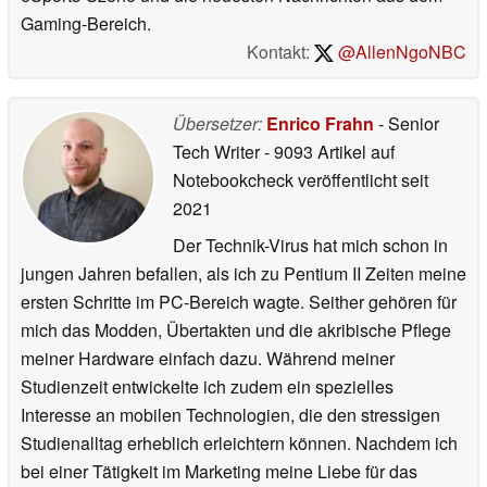
Gaming-Bereich.
Kontakt:
@AllenNgoNBC
Übersetzer:
Enrico Frahn
- Senior
Tech Writer
- 9093 Artikel auf
Notebookcheck veröffentlicht
seit
2021
Der Technik-Virus hat mich schon in
jungen Jahren befallen, als ich zu Pentium II Zeiten meine
ersten Schritte im PC-Bereich wagte. Seither gehören für
mich das Modden, Übertakten und die akribische Pflege
meiner Hardware einfach dazu. Während meiner
Studienzeit entwickelte ich zudem ein spezielles
Interesse an mobilen Technologien, die den stressigen
Studienalltag erheblich erleichtern können. Nachdem ich
bei einer Tätigkeit im Marketing meine Liebe für das