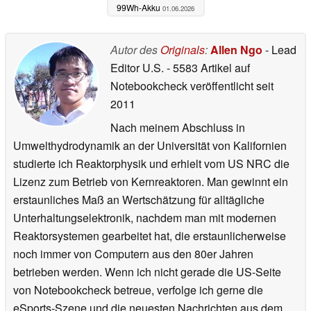
99Wh-Akku
01.06.2026
Autor des
Originals
:
Allen Ngo
- Lead
Editor U.S.
- 5583 Artikel auf
Notebookcheck veröffentlicht
seit
2011
Nach meinem Abschluss in
Umwelthydrodynamik an der Universität von Kalifornien
studierte ich Reaktorphysik und erhielt vom US NRC die
Lizenz zum Betrieb von Kernreaktoren. Man gewinnt ein
erstaunliches Maß an Wertschätzung für alltägliche
Unterhaltungselektronik, nachdem man mit modernen
Reaktorsystemen gearbeitet hat, die erstaunlicherweise
noch immer von Computern aus den 80er Jahren
betrieben werden. Wenn ich nicht gerade die US-Seite
von Notebookcheck betreue, verfolge ich gerne die
eSports-Szene und die neuesten Nachrichten aus dem