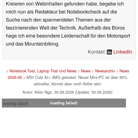
Kreieren von Webinhalten gefunden habe, begebe ich
mich nun als Redakteur bei Notebookcheck auf die
Suche nach den spannendsten Themen aus der
faszinierenden Welt der Technik. Außerhalb des Büros
hege ich eine besondere Leidenschaft für den Motorsport
und das Mountainbiking.
Kontakt:
LinkedIn
>
Notebook Test, Laptop Test und News
>
News
>
Newsarchiv
>
News
2026-06
> MSI Cubi AI+ 3MG getestet: Neuer Mini-PC ist über 60%
schneller, könnte aber noch flotter sein
Autor: Allen Ngo, 30.06.2026 (Update: 30.06.2026)
loading failed!
loading failed!