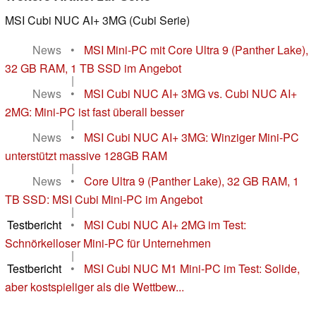
MSI Cubi NUC AI+ 3MG (Cubi Serie)
News
•
MSI Mini-PC mit Core Ultra 9 (Panther Lake),
32 GB RAM, 1 TB SSD im Angebot
|
News
•
MSI Cubi NUC AI+ 3MG vs. Cubi NUC AI+
2MG: Mini-PC ist fast überall besser
|
News
•
MSI Cubi NUC AI+ 3MG: Winziger Mini-PC
unterstützt massive 128GB RAM
|
News
•
Core Ultra 9 (Panther Lake), 32 GB RAM, 1
TB SSD: MSI Cubi Mini-PC im Angebot
|
Testbericht
•
MSI Cubi NUC AI+ 2MG im Test:
Schnörkelloser Mini-PC für Unternehmen
|
Testbericht
•
MSI Cubi NUC M1 Mini-PC im Test: Solide,
aber kostspieliger als die Wettbew...