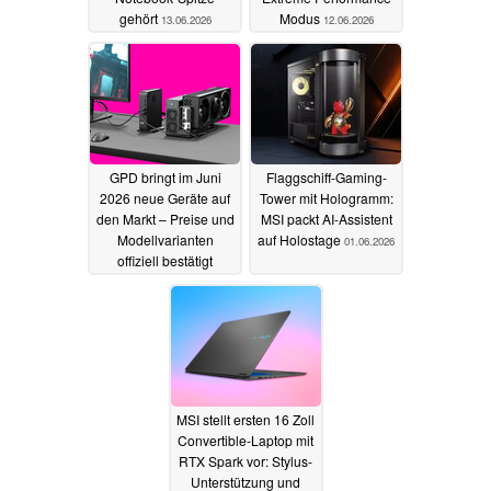
gehört
Modus
13.06.2026
12.06.2026
GPD bringt im Juni
Flaggschiff-Gaming-
2026 neue Geräte auf
Tower mit Hologramm:
den Markt – Preise und
MSI packt AI-Assistent
Modellvarianten
auf Holostage
01.06.2026
offiziell bestätigt
09.06.2026
MSI stellt ersten 16 Zoll
Convertible-Laptop mit
RTX Spark vor: Stylus-
Unterstützung und