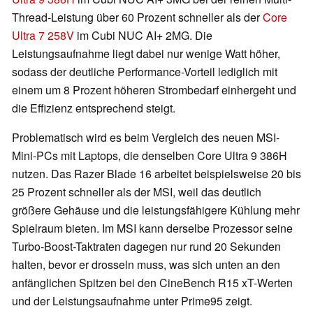
Thread-Leistung über 60 Prozent schneller als der
Core
Ultra 7 258V
im Cubi NUC AI+ 2MG. Die
Leistungsaufnahme liegt dabei nur wenige Watt höher,
sodass der deutliche Performance-Vorteil lediglich mit
einem um 8 Prozent höheren Strombedarf einhergeht und
die Effizienz entsprechend steigt.
Problematisch wird es beim Vergleich des neuen MSI-
Mini-PCs mit Laptops, die denselben Core Ultra 9 386H
nutzen. Das Razer Blade 16 arbeitet beispielsweise 20 bis
25 Prozent schneller als der MSI, weil das deutlich
größere Gehäuse und die leistungsfähigere Kühlung mehr
Spielraum bieten. Im MSI kann derselbe Prozessor seine
Turbo-Boost-Taktraten dagegen nur rund 20 Sekunden
halten, bevor er drosseln muss, was sich unten an den
anfänglichen Spitzen bei den CineBench R15 xT-Werten
und der Leistungsaufnahme unter Prime95 zeigt.