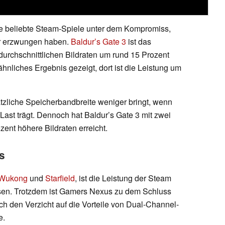
ige beliebte Steam-Spiele unter dem Kompromiss,
ar erzwungen haben.
Baldur’s Gate 3
ist das
 durchschnittlichen Bildraten um rund 15 Prozent
ähnliches Ergebnis gezeigt, dort ist die Leistung um
ätzliche Speicherbandbreite weniger bringt, wenn
 Last trägt. Dennoch hat Baldur’s Gate 3 mit zwei
nt höhere Bildraten erreicht.
s
 Wukong
und
Starfield
, ist die Leistung der Steam
sen. Trotzdem ist Gamers Nexus zu dem Schluss
 den Verzicht auf die Vorteile von Dual-Channel-
e.