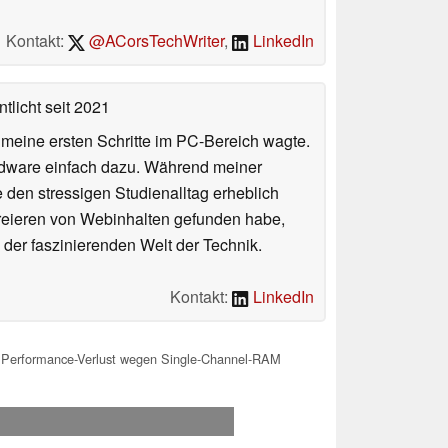
Kontakt:
@ACorsTechWriter
,
LinkedIn
tlicht
seit 2021
n meine ersten Schritte im PC-Bereich wagte.
rdware einfach dazu. Während meiner
e den stressigen Studienalltag erheblich
Kreieren von Webinhalten gefunden habe,
er faszinierenden Welt der Technik.
Kontakt:
LinkedIn
 Performance-Verlust wegen Single-Channel-RAM