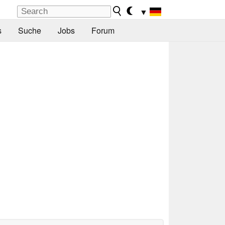
▼
s
Suche
Jobs
Forum