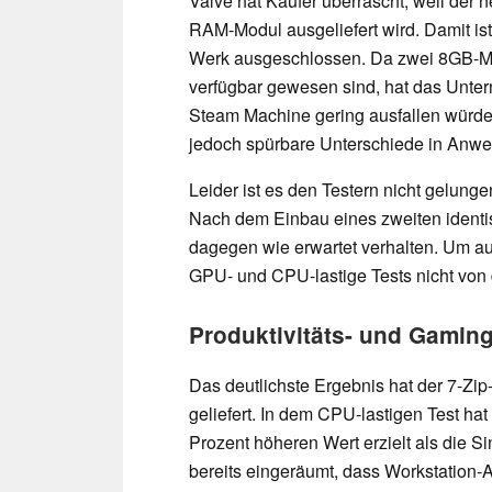
Valve hat Käufer überrascht, weil de
RAM-Modul ausgeliefert wird. Damit is
Werk ausgeschlossen. Da zwei 8GB-Mod
verfügbar gewesen sind, hat das Unter
Steam Machine gering ausfallen würd
jedoch spürbare Unterschiede in Anw
Leider ist es den Testern nicht gelung
Nach dem Einbau eines zweiten ident
dagegen wie erwartet verhalten. Um au
GPU- und CPU-lastige Tests nicht von 
Produktivitäts- und Gaming
Das deutlichste Ergebnis hat der 7-
geliefert. In dem CPU-lastigen Test ha
Prozent höheren Wert erzielt als die S
bereits eingeräumt, dass Workstation-