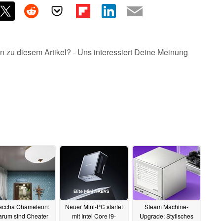
n zu diesem Artikel? - Uns interessiert Deine Meinung
ccha Chameleon:
Neuer Mini-PC startet
Steam Machine-
arum sind Cheater
mit Intel Core i9-
Upgrade: Stylisches