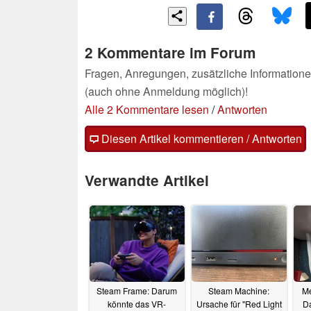
2 Kommentare im Forum
Fragen, Anregungen, zusätzliche Informatione
(auch ohne Anmeldung möglich)!
Alle 2 Kommentare lesen
/
Antworten
Diesen Artikel kommentieren / Antworten
Verwandte Artikel
Steam Frame: Darum
Steam Machine:
Me
könnte das VR-
Ursache für "Red Light
D