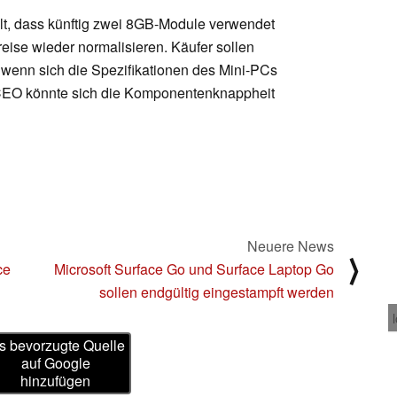
lt, dass künftig zwei 8GB-Module verwendet
reise wieder normalisieren. Käufer sollen
 wenn sich die Spezifikationen des Mini-PCs
CEO könnte sich die Komponentenknappheit
Neuere News
⟩
ce
Microsoft Surface Go und Surface Laptop Go
sollen endgültig eingestampft werden
s bevorzugte Quelle
auf Google
hinzufügen