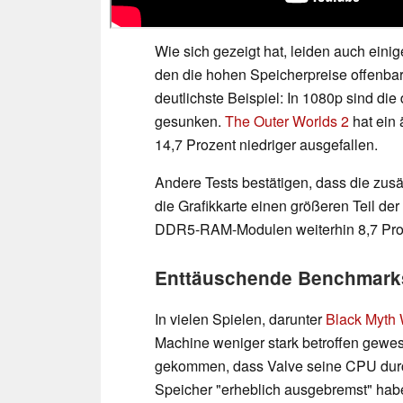
Wie sich gezeigt hat, leiden auch ein
den die hohen Speicherpreise offenb
deutlichste Beispiel: In 1080p sind die
gesunken.
The Outer Worlds 2
hat ein 
14,7 Prozent niedriger ausgefallen.
Andere Tests bestätigen, dass die zus
die Grafikkarte einen größeren Teil der
DDR5-RAM-Modulen weiterhin 8,7 Proze
Enttäuschende Benchmark
In vielen Spielen, darunter
Black Myth
Machine weniger stark betroffen gewe
gekommen, dass Valve seine CPU durch
Speicher "erheblich ausgebremst" hab