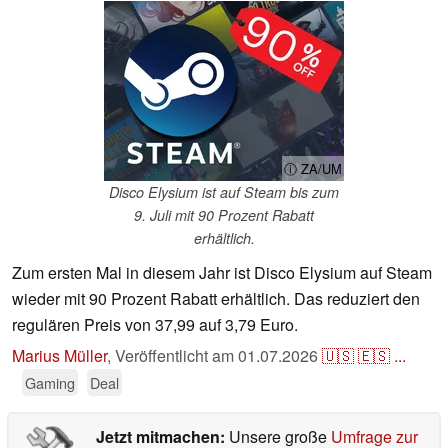
ⓘ ZA/UM
Disco Elysium ist auf Steam bis zum
9. Juli mit 90 Prozent Rabatt
erhältlich.
Zum ersten Mal in diesem Jahr ist Disco Elysium auf Steam
wieder mit 90 Prozent Rabatt erhältlich. Das reduziert den
regulären Preis von 37,99 auf 3,79 Euro.
Marius Müller
,
Veröffentlicht am
01.07.2026
🇺🇸
🇪🇸
...
Gaming
Deal
Jetzt mitmachen:
Unsere große
Umfrage zur