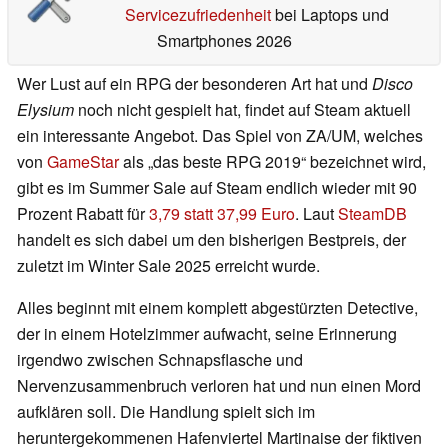
Servicezufriedenheit
bei Laptops und
Smartphones 2026
Wer Lust auf ein RPG der besonderen Art hat und
Disco
Elysium
noch nicht gespielt hat, findet auf Steam aktuell
ein interessante Angebot. Das Spiel von ZA/UM, welches
von
GameStar
als „das beste RPG 2019“ bezeichnet wird,
gibt es im Summer Sale auf Steam endlich wieder mit 90
Prozent Rabatt für
3,79 statt 37,99 Euro
. Laut
SteamDB
handelt es sich dabei um den bisherigen Bestpreis, der
zuletzt im Winter Sale 2025 erreicht wurde.
Alles beginnt mit einem komplett abgestürzten Detective,
der in einem Hotelzimmer aufwacht, seine Erinnerung
irgendwo zwischen Schnapsflasche und
Nervenzusammenbruch verloren hat und nun einen Mord
aufklären soll. Die Handlung spielt sich im
heruntergekommenen Hafenviertel Martinaise der fiktiven