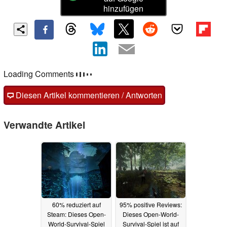
hinzufügen
Kommentare
Fragen, Anregungen, zusätzliche Informationen zu diesem
Artikel? - Uns interessiert Deine Meinung (auch ohne
Anmeldung möglich)!
Diesen Artikel kommentieren / Antworten
Verwandte Artikel