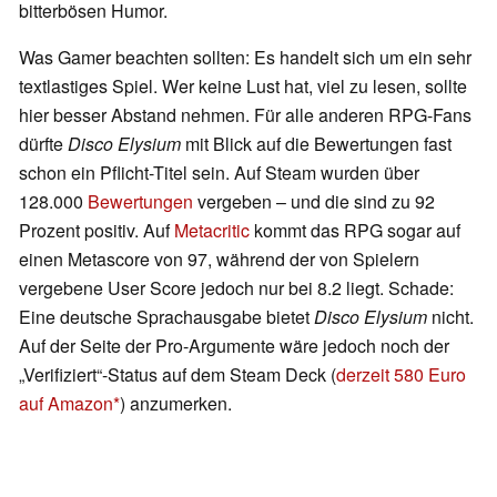
bitterbösen Humor.
Was Gamer beachten sollten: Es handelt sich um ein sehr
textlastiges Spiel. Wer keine Lust hat, viel zu lesen, sollte
hier besser Abstand nehmen. Für alle anderen RPG-Fans
dürfte
Disco Elysium
mit Blick auf die Bewertungen fast
schon ein Pflicht-Titel sein. Auf Steam wurden über
128.000
Bewertungen
vergeben – und die sind zu 92
Prozent positiv. Auf
Metacritic
kommt das RPG sogar auf
einen Metascore von 97, während der von Spielern
vergebene User Score jedoch nur bei 8.2 liegt. Schade:
Eine deutsche Sprachausgabe bietet
Disco Elysium
nicht.
Auf der Seite der Pro-Argumente wäre jedoch noch der
„Verifiziert“-Status auf dem Steam Deck (
derzeit 580 Euro
auf Amazon
) anzumerken.