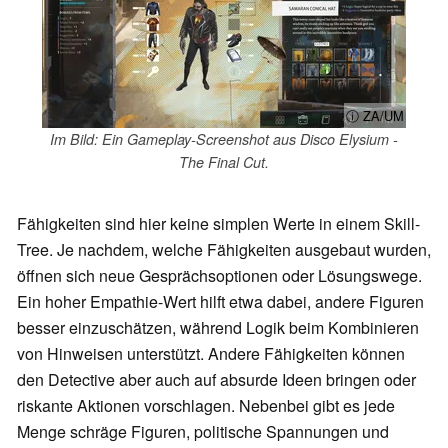
ⓘ ZA/UM
Im Bild: Ein Gameplay-Screenshot aus Disco Elysium -
The Final Cut.
Fähigkeiten sind hier keine simplen Werte in einem Skill-
Tree. Je nachdem, welche Fähigkeiten ausgebaut wurden,
öffnen sich neue Gesprächsoptionen oder Lösungswege.
Ein hoher Empathie-Wert hilft etwa dabei, andere Figuren
besser einzuschätzen, während Logik beim Kombinieren
von Hinweisen unterstützt. Andere Fähigkeiten können
den Detective aber auch auf absurde Ideen bringen oder
riskante Aktionen vorschlagen. Nebenbei gibt es jede
Menge schräge Figuren, politische Spannungen und