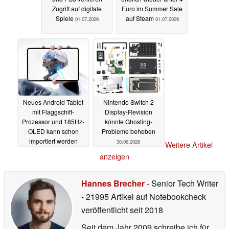
Zugriff auf digitale
Euro im Summer Sale
Spiele
auf Steam
01.07.2026
01.07.2026
Neues Android-Tablet
Nintendo Switch 2
mit Flaggschiff-
Display-Revision
Prozessor und 185Hz-
könnte Ghosting-
OLED kann schon
Probleme beheben
importiert werden
30.06.2026
Weitere Artikel
30.06.2026
anzeigen
Hannes Brecher
- Senior Tech Writer
- 21995 Artikel auf Notebookcheck
veröffentlicht
seit 2018
Seit dem Jahr 2009 schreibe ich für