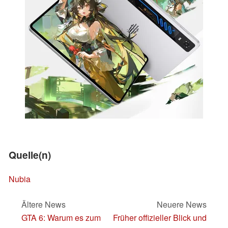
Quelle(n)
Nubia
Ältere News
Neuere News
GTA 6: Warum es zum
Früher offizieller Blick und