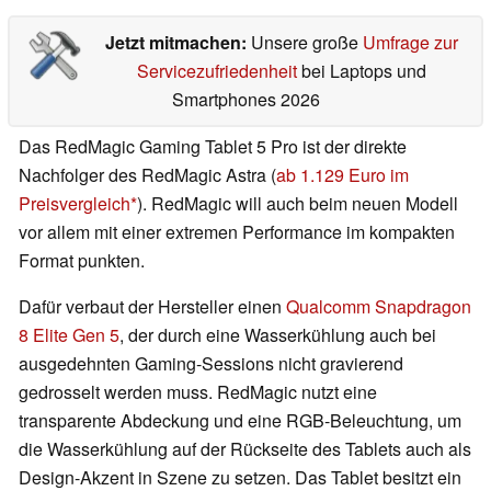
Jetzt mitmachen:
Unsere große
Umfrage zur
Servicezufriedenheit
bei Laptops und
Smartphones 2026
Das RedMagic Gaming Tablet 5 Pro ist der direkte
Nachfolger des RedMagic Astra (
ab 1.129 Euro im
Preisvergleich
). RedMagic will auch beim neuen Modell
vor allem mit einer extremen Performance im kompakten
Format punkten.
Dafür verbaut der Hersteller einen
Qualcomm Snapdragon
8 Elite Gen 5
, der durch eine Wasserkühlung auch bei
ausgedehnten Gaming-Sessions nicht gravierend
gedrosselt werden muss. RedMagic nutzt eine
transparente Abdeckung und eine RGB-Beleuchtung, um
die Wasserkühlung auf der Rückseite des Tablets auch als
Design-Akzent in Szene zu setzen. Das Tablet besitzt ein