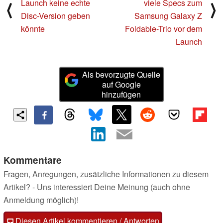
Launch keine echte
viele Specs zum
⟨
⟩
Disc-Version geben
Samsung Galaxy Z
könnte
Foldable-Trio vor dem
Launch
Als bevorzugte Quelle
auf Google
hinzufügen
Kommentare
Fragen, Anregungen, zusätzliche Informationen zu diesem
Artikel? - Uns interessiert Deine Meinung (auch ohne
Anmeldung möglich)!
Diesen Artikel kommentieren / Antworten