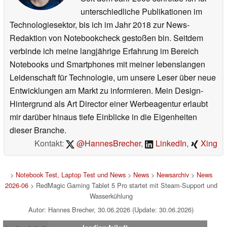
unterschiedliche Publikationen im
Technologiesektor, bis ich im Jahr 2018 zur News-
Redaktion von Notebookcheck gestoßen bin. Seitdem
verbinde ich meine langjährige Erfahrung im Bereich
Notebooks und Smartphones mit meiner lebenslangen
Leidenschaft für Technologie, um unsere Leser über neue
Entwicklungen am Markt zu informieren. Mein Design-
Hintergrund als Art Director einer Werbeagentur erlaubt
mir darüber hinaus tiefe Einblicke in die Eigenheiten
dieser Branche.
Kontakt:
@HannesBrecher
,
LinkedIn
,
Xing
>
Notebook Test, Laptop Test und News
>
News
>
Newsarchiv
>
News
2026-06
> RedMagic Gaming Tablet 5 Pro startet mit Steam-Support und
Wasserkühlung
Autor: Hannes Brecher, 30.06.2026 (Update: 30.06.2026)