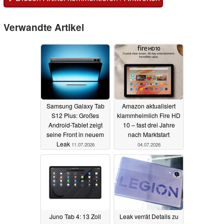
Verwandte Artikel
Samsung Galaxy Tab
Amazon aktualisiert
S12 Plus: Großes
klammheimlich Fire HD
Android-Tablet zeigt
10 – fast drei Jahre
seine Front in neuem
nach Marktstart
Leak
11.07.2026
04.07.2026
Juno Tab 4: 13 Zoll
Leak verrät Details zu