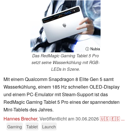
ⓘ Nubia
Das RedMagic Gaming Tablet 5 Pro
setzt seine Wasserkühlung mit RGB-
LEDs in Szene.
Mit einem Qualcomm Snapdragon 8 Elite Gen 5 samt
Wasserkühlung, einem 185 Hz schnellen OLED-Display
und einem PC-Emulator mit Steam-Support ist das
RedMagic Gaming Tablet 5 Pro eines der spannendsten
Mini-Tablets des Jahres.
Hannes Brecher
,
Veröffentlicht am
30.06.2026
🇺🇸
🇪🇸
...
Gaming
Tablet
Launch