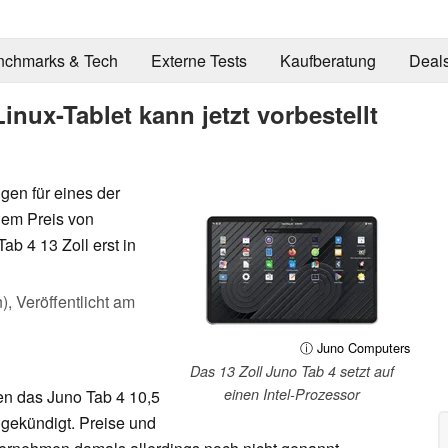
nchmarks & Tech
Externe Tests
Kaufberatung
Deal
inux-Tablet kann jetzt vorbestellt
gen für eines der
nem Preis von
b 4 13 Zoll erst in
n),
Veröffentlicht am
ⓘ Juno Computers
Das 13 Zoll Juno Tab 4 setzt auf
einen Intel-Prozessor
n das Juno Tab 4 10,5
ngekündigt. Preise und