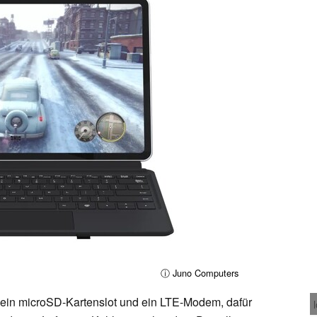
ⓘ Juno Computers
 ein microSD-Kartenslot und ein LTE-Modem, dafür