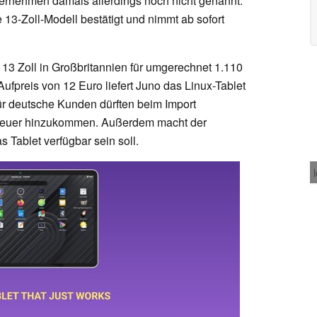
ernehmen damals allerdings noch nicht genannt.
 13-Zoll-Modell bestätigt und nimmt ab sofort
 13 Zoll in Großbritannien für umgerechnet 1.110
ufpreis von 12 Euro liefert Juno das Linux-Tablet
für deutsche Kunden dürften beim Import
teuer hinzukommen. Außerdem macht der
 Tablet verfügbar sein soll.