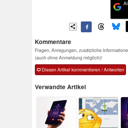
Al
Kommentare
Fragen, Anregungen, zusätzliche Informatione
(auch ohne Anmeldung möglich)!
Diesen Artikel kommentieren / Antworten
Verwandte Artikel