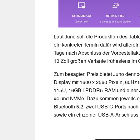
Laut Juno soll die Produktion des Tabl
ein konkreter Termin dafür wird allerdi
Tage nach Abschluss der Vorbestellakt
13 Zoll großen Variante frühestens im 
Zum besagten Preis bietet Juno dennoc
Display mit 1600 x 2560 Pixeln, 60Hz u
115U, 16GB LPDDR5-RAM und einer a
x4 und NVMe. Dazu kommen jeweils ei
Bluetooth 5.2, zwei USB-C-Ports nach 
sowie ein einzelner USB-A-Anschluss