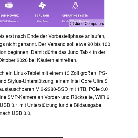
ⓘ Juno Computers
ets erst nach Ende der Vorbestellphase anlaufen,
ngs nicht genannt. Der Versand soll etwa 90 bis 100
ion beginnen. Damit dürfte das Juno Tab 4 in der
Oktober 2026 bei Käufern eintreffen.
h ein Linux-Tablet mit einem 13 Zoll großen IPS-
nd Stylus-Unterstützung, einem Intel Core Ultra 5
ustauschbaren M.2-2280-SSD mit 1TB, PCIe 3.0
ne 5MP-Kamera an Vorder- und Rückseite, WiFi 6,
USB 3.1 mit Unterstützung für die Bildausgabe
 nach USB 3.0.