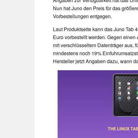
Angaben zur Verfügbarkeit hat das Unt
Nun hat Juno den Preis für das größere
Vorbestellungen entgegen.
Laut Produktseite kann das Juno Tab 4
Euro vorbestellt werden. Gegen einen A
mit verschlüsseltem Datenträger aus, 
mindestens noch 19% Einfuhrumsatzs
Hersteller jetzt Angaben dazu, wann das