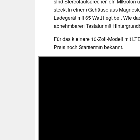
sind Stereolautsprecher, ein Mikrofon 
steckt in einem Gehäuse aus Magnesiu
Ladegerät mit 65 Watt liegt bei. Wie da
abnehmbaren Tastatur mit Hintergrundb
Für das kleinere 10-Zoll-Modell mit LT
Preis noch Starttermin bekannt.