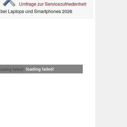
Umfrage zur Servicezufriedenheit
bei Laptops und Smartphones 2026
loading failed!
loading failed!