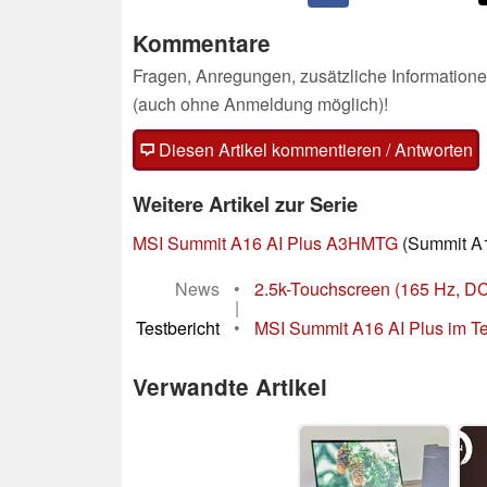
Kommentare
Fragen, Anregungen, zusätzliche Informatione
(auch ohne Anmeldung möglich)!
Diesen Artikel kommentieren / Antworten
Weitere Artikel zur Serie
MSI Summit A16 AI Plus A3HMTG
(Summit A1
News
•
2.5k-Touchscreen (165 Hz, DC
|
Testbericht
•
MSI Summit A16 AI Plus im Tes
Verwandte Artikel