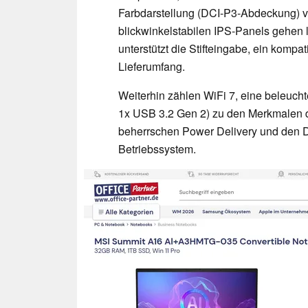
Farbdarstellung (DCI-P3-Abdeckung) ver
blickwinkelstabilen IPS-Panels gehen 
unterstützt die Stifteingabe, ein kompa
Lieferumfang.
Weiterhin zählen WiFi 7, eine beleucht
1x USB 3.2 Gen 2) zu den Merkmalen d
beherrschen Power Delivery und den D
Betriebssystem.