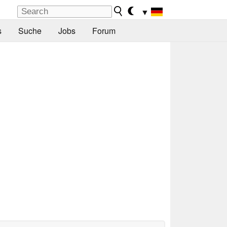
▼
s
Suche
Jobs
Forum