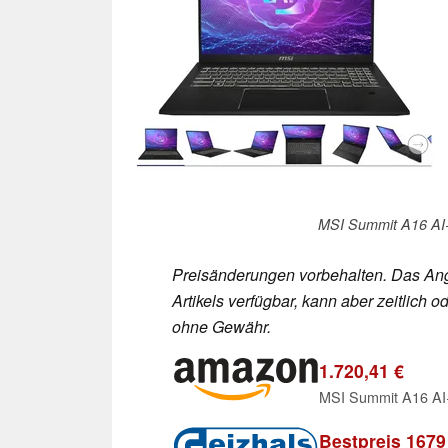
MSI Summit A16 AI+
Preisänderungen vorbehalten. Das Ang
Artikels verfügbar, kann aber zeitlic
ohne Gewähr.
1.720,41 €
Bestpreis 1679