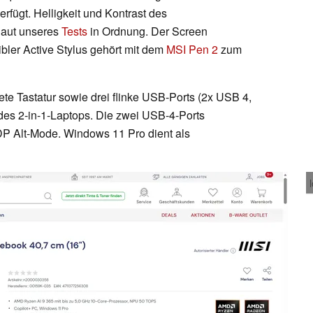
fügt. Helligkeit und Kontrast des
laut unseres
Tests
in Ordnung. Der Screen
tibler Active Stylus gehört mit dem
MSI Pen 2
zum
ete Tastatur sowie drei flinke USB-Ports (2x USB 4,
es 2-in-1-Laptops. Die zwei USB-4-Ports
P Alt-Mode. Windows 11 Pro dient als