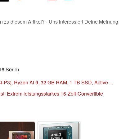
n zu diesem Artikel? - Uns interessiert Deine Meinung
6 Serie)
I-P3), Ryzen AI 9, 32 GB RAM, 1 TB SSD, Active ...
t: Extrem leistungsstarkes 16-Zoll-Convertible