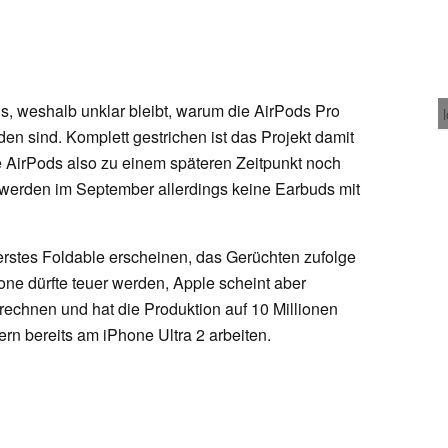
s, weshalb unklar bleibt, warum die AirPods Pro
den sind. Komplett gestrichen ist das Projekt damit
e AirPods also zu einem späteren Zeitpunkt noch
 werden im September allerdings keine Earbuds mit
erstes Foldable erscheinen, das Gerüchten zufolge
one dürfte teuer werden, Apple scheint aber
echnen und hat die Produktion auf 10 Millionen
ern bereits am iPhone Ultra 2 arbeiten.