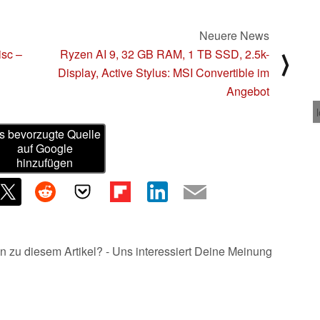
Neuere News
isc –
Ryzen AI 9, 32 GB RAM, 1 TB SSD, 2.5k-
⟩
Display, Active Stylus: MSI Convertible im
Angebot
s bevorzugte Quelle
auf Google
hinzufügen
n zu diesem Artikel? - Uns interessiert Deine Meinung