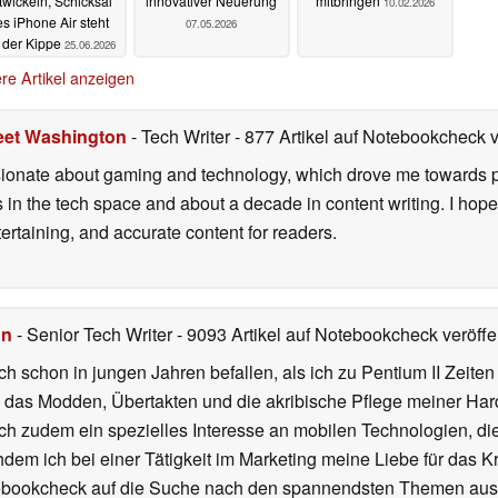
twickeln, Schicksal
innovativer Neuerung
mitbringen
10.02.2026
s iPhone Air steht
07.05.2026
 der Kippe
25.06.2026
re Artikel anzeigen
eet Washington
- Tech Writer
- 877 Artikel auf Notebookcheck v
onate about gaming and technology, which drove me towards purs
s in the tech space and about a decade in content writing. I hope
ertaining, and accurate content for readers.
hn
- Senior Tech Writer
- 9093 Artikel auf Notebookcheck veröffen
ch schon in jungen Jahren befallen, als ich zu Pentium II Zeite
h das Modden, Übertakten und die akribische Pflege meiner Ha
ich zudem ein spezielles Interesse an mobilen Technologien, di
hdem ich bei einer Tätigkeit im Marketing meine Liebe für das 
ebookcheck auf die Suche nach den spannendsten Themen aus d