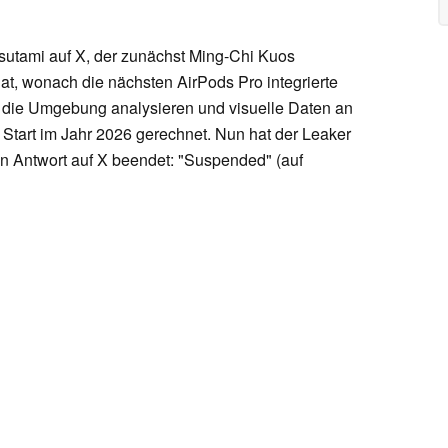
sutami auf X, der zunächst Ming-Chi Kuos
t, wonach die nächsten AirPods Pro integrierte
n die Umgebung analysieren und visuelle Daten an
m Start im Jahr 2026 gerechnet. Nun hat der Leaker
en Antwort auf X beendet: "Suspended" (auf