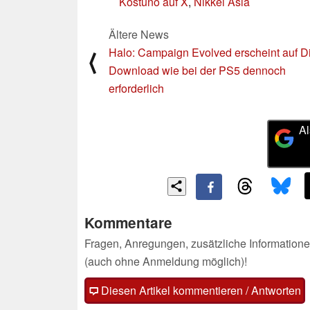
Kostuno auf X
,
Nikkei Asia
Ältere News
Halo: Campaign Evolved erscheint auf D
⟨
Download wie bei der PS5 dennoch
erforderlich
Al
Kommentare
Fragen, Anregungen, zusätzliche Informatione
(auch ohne Anmeldung möglich)!
Diesen Artikel kommentieren / Antworten