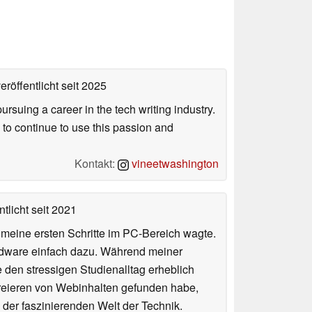
eröffentlicht
seit 2025
uing a career in the tech writing industry.
 to continue to use this passion and
Kontakt:
vineetwashington
tlicht
seit 2021
n meine ersten Schritte im PC-Bereich wagte.
rdware einfach dazu. Während meiner
e den stressigen Studienalltag erheblich
Kreieren von Webinhalten gefunden habe,
er faszinierenden Welt der Technik.