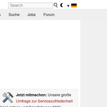
▼
s
Suche
Jobs
Forum
Jetzt mitmachen:
Unsere große
Umfrage zur Servicezufriedenheit