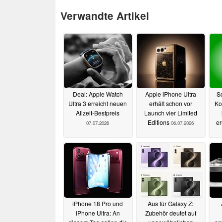
Verwandte Artikel
Deal: Apple Watch
Apple iPhone Ultra
S
Ultra 3 erreicht neuen
erhält schon vor
Ko
Allzeit-Bestpreis
Launch vier Limited
Editions
e
07.07.2026
06.07.2026
iPhone 18 Pro und
Aus für Galaxy Z:
iPhone Ultra: An
Zubehör deutet auf