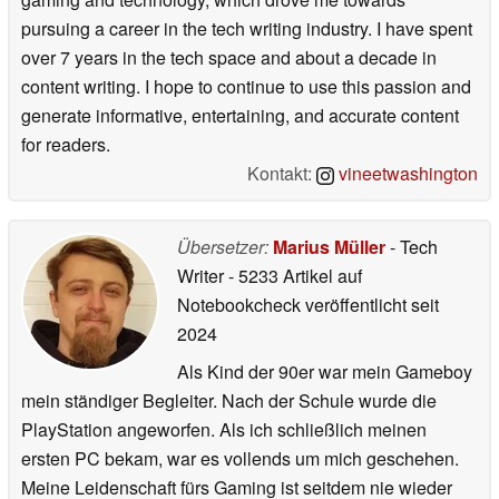
pursuing a career in the tech writing industry. I have spent
over 7 years in the tech space and about a decade in
content writing. I hope to continue to use this passion and
generate informative, entertaining, and accurate content
for readers.
Kontakt:
vineetwashington
Übersetzer:
Marius Müller
- Tech
Writer
- 5233 Artikel auf
Notebookcheck veröffentlicht
seit
2024
Als Kind der 90er war mein Gameboy
mein ständiger Begleiter. Nach der Schule wurde die
PlayStation angeworfen. Als ich schließlich meinen
ersten PC bekam, war es vollends um mich geschehen.
Meine Leidenschaft fürs Gaming ist seitdem nie wieder