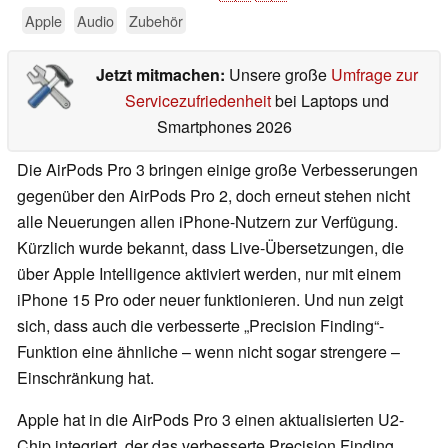
Apple
Audio
Zubehör
Jetzt mitmachen:
Unsere große
Umfrage zur
Servicezufriedenheit
bei Laptops und
Smartphones 2026
Die AirPods Pro 3 bringen einige große Verbesserungen
gegenüber den AirPods Pro 2, doch erneut stehen nicht
alle Neuerungen allen iPhone-Nutzern zur Verfügung.
Kürzlich wurde bekannt, dass Live-Übersetzungen, die
über Apple Intelligence aktiviert werden, nur mit einem
iPhone 15 Pro oder neuer funktionieren. Und nun zeigt
sich, dass auch die verbesserte „Precision Finding“-
Funktion eine ähnliche – wenn nicht sogar strengere –
Einschränkung hat.
Apple hat in die AirPods Pro 3 einen aktualisierten U2-
Chip integriert, der das verbesserte Precision Finding