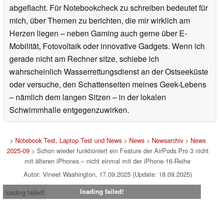
abgeflacht. Für Notebookcheck zu schreiben bedeutet für
mich, über Themen zu berichten, die mir wirklich am
Herzen liegen – neben Gaming auch gerne über E-
Mobilität, Fotovoltaik oder innovative Gadgets. Wenn ich
gerade nicht am Rechner sitze, schiebe ich
wahrscheinlich Wasserrettungsdienst an der Ostseeküste
oder versuche, den Schattenseiten meines Geek-Lebens
– nämlich dem langen Sitzen – in der lokalen
Schwimmhalle entgegenzuwirken.
>
Notebook Test, Laptop Test und News
>
News
>
Newsarchiv
>
News
2025-09
> Schon wieder funktioniert ein Feature der AirPods Pro 3 nicht
mit älteren iPhones – nicht einmal mit der iPhone-16-Reihe
Autor: Vineet Washington, 17.09.2025 (Update: 18.09.2025)
loading failed!
loading failed!