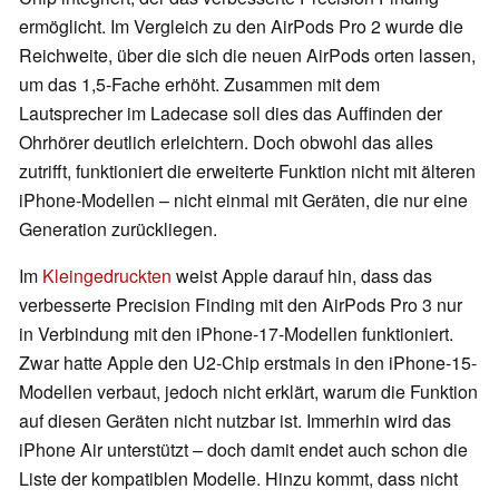
ermöglicht. Im Vergleich zu den AirPods Pro 2 wurde die
Reichweite, über die sich die neuen AirPods orten lassen,
um das 1,5-Fache erhöht. Zusammen mit dem
Lautsprecher im Ladecase soll dies das Auffinden der
Ohrhörer deutlich erleichtern. Doch obwohl das alles
zutrifft, funktioniert die erweiterte Funktion nicht mit älteren
iPhone-Modellen – nicht einmal mit Geräten, die nur eine
Generation zurückliegen.
Im
Kleingedruckten
weist Apple darauf hin, dass das
verbesserte Precision Finding mit den AirPods Pro 3 nur
in Verbindung mit den iPhone-17-Modellen funktioniert.
Zwar hatte Apple den U2-Chip erstmals in den iPhone-15-
Modellen verbaut, jedoch nicht erklärt, warum die Funktion
auf diesen Geräten nicht nutzbar ist. Immerhin wird das
iPhone Air unterstützt – doch damit endet auch schon die
Liste der kompatiblen Modelle. Hinzu kommt, dass nicht