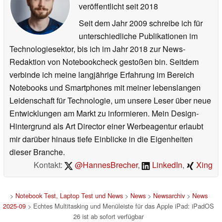
veröffentlicht
seit 2018
Seit dem Jahr 2009 schreibe ich für
unterschiedliche Publikationen im
Technologiesektor, bis ich im Jahr 2018 zur News-
Redaktion von Notebookcheck gestoßen bin. Seitdem
verbinde ich meine langjährige Erfahrung im Bereich
Notebooks und Smartphones mit meiner lebenslangen
Leidenschaft für Technologie, um unsere Leser über neue
Entwicklungen am Markt zu informieren. Mein Design-
Hintergrund als Art Director einer Werbeagentur erlaubt
mir darüber hinaus tiefe Einblicke in die Eigenheiten
dieser Branche.
Kontakt:
@HannesBrecher
,
LinkedIn
,
Xing
>
Notebook Test, Laptop Test und News
>
News
>
Newsarchiv
>
News
2025-09
> Echtes Multitasking und Menüleiste für das Apple iPad: iPadOS
26 ist ab sofort verfügbar