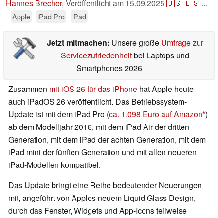
Hannes Brecher
,
Veröffentlicht am
15.09.2025
🇺🇸
🇪🇸
...
Apple
iPad Pro
iPad
Jetzt mitmachen:
Unsere große
Umfrage zur
Servicezufriedenheit
bei Laptops und
Smartphones 2026
Zusammen
mit iOS 26 für das iPhone
hat Apple heute
auch iPadOS 26 veröffentlicht. Das Betriebssystem-
Update ist mit dem iPad Pro (
ca. 1.098 Euro auf Amazon
)
ab dem Modelljahr 2018, mit dem iPad Air der dritten
Generation, mit dem iPad der achten Generation, mit dem
iPad mini der fünften Generation und mit allen neueren
iPad-Modellen kompatibel.
Das Update bringt eine Reihe bedeutender Neuerungen
mit, angeführt von Apples neuem Liquid Glass Design,
durch das Fenster, Widgets und App-Icons teilweise