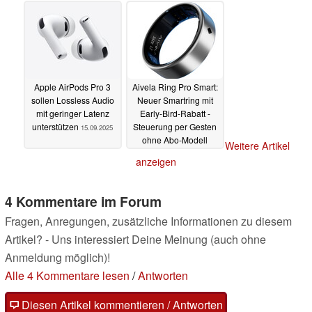
Apple AirPods Pro 3
Aivela Ring Pro Smart:
sollen Lossless Audio
Neuer Smartring mit
mit geringer Latenz
Early-Bird-Rabatt -
unterstützen
Steuerung per Gesten
15.09.2025
ohne Abo-Modell
Weitere Artikel
15.09.2025
anzeigen
4 Kommentare im Forum
Fragen, Anregungen, zusätzliche Informationen zu diesem
Artikel? - Uns interessiert Deine Meinung (auch ohne
Anmeldung möglich)!
Alle 4 Kommentare lesen
/
Antworten
Diesen Artikel kommentieren / Antworten