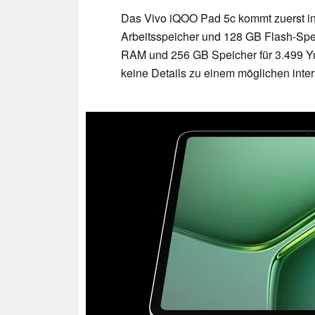
Das Vivo iQOO Pad 5c kommt zuerst in 
Arbeitsspeicher und 128 GB Flash-Spei
RAM und 256 GB Speicher für 3.499 Yu
keine Details zu einem möglichen inter