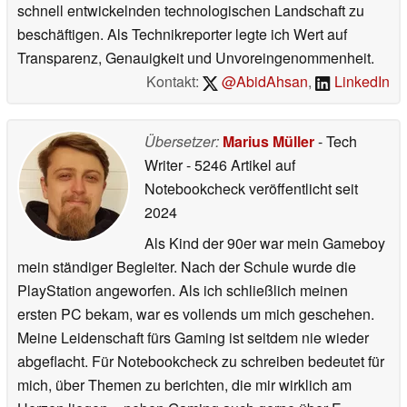
schnell entwickelnden technologischen Landschaft zu
beschäftigen. Als Technikreporter legte ich Wert auf
Transparenz, Genauigkeit und Unvoreingenommenheit.
Kontakt:
@AbidAhsan
,
LinkedIn
Übersetzer:
Marius Müller
- Tech
Writer
- 5246 Artikel auf
Notebookcheck veröffentlicht
seit
2024
Als Kind der 90er war mein Gameboy
mein ständiger Begleiter. Nach der Schule wurde die
PlayStation angeworfen. Als ich schließlich meinen
ersten PC bekam, war es vollends um mich geschehen.
Meine Leidenschaft fürs Gaming ist seitdem nie wieder
abgeflacht. Für Notebookcheck zu schreiben bedeutet für
mich, über Themen zu berichten, die mir wirklich am