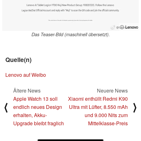
ⓘ Lenovo
Das Teaser-Bild (maschinell übersetzt).
Quelle(n)
Lenovo auf Weibo
Ältere News
Neuere News
Apple Watch 13 soll
Xiaomi enthüllt Redmi K90
⟨
⟩
endlich neues Design
Ultra mit Lüfter, 8.550 mAh
erhalten, Akku-
und 9.000 Nits zum
Upgrade bleibt fraglich
Mittelklasse-Preis