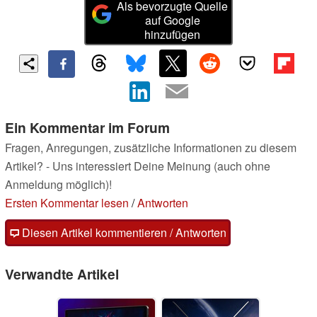
Als bevorzugte Quelle
auf Google
hinzufügen
Ein Kommentar im Forum
Fragen, Anregungen, zusätzliche Informationen zu diesem
Artikel? - Uns interessiert Deine Meinung (auch ohne
Anmeldung möglich)!
Ersten Kommentar lesen
/
Antworten
Diesen Artikel kommentieren / Antworten
Verwandte Artikel