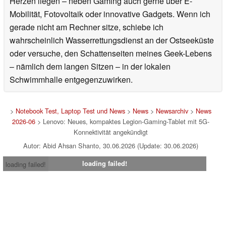
Herzen liegen – neben Gaming auch gerne über E-
Mobilität, Fotovoltaik oder innovative Gadgets. Wenn ich
gerade nicht am Rechner sitze, schiebe ich
wahrscheinlich Wasserrettungsdienst an der Ostseeküste
oder versuche, den Schattenseiten meines Geek-Lebens
– nämlich dem langen Sitzen – in der lokalen
Schwimmhalle entgegenzuwirken.
>
Notebook Test, Laptop Test und News
>
News
>
Newsarchiv
>
News
2026-06
> Lenovo: Neues, kompaktes Legion-Gaming-Tablet mit 5G-
Konnektivität angekündigt
Autor: Abid Ahsan Shanto, 30.06.2026 (Update: 30.06.2026)
loading failed!
loading failed!