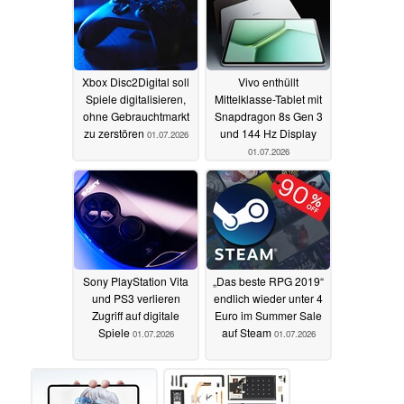
Xbox Disc2Digital soll
Vivo enthüllt
Spiele digitalisieren,
Mittelklasse-Tablet mit
ohne Gebrauchtmarkt
Snapdragon 8s Gen 3
zu zerstören
und 144 Hz Display
01.07.2026
01.07.2026
Sony PlayStation Vita
„Das beste RPG 2019“
und PS3 verlieren
endlich wieder unter 4
Zugriff auf digitale
Euro im Summer Sale
Spiele
auf Steam
01.07.2026
01.07.2026