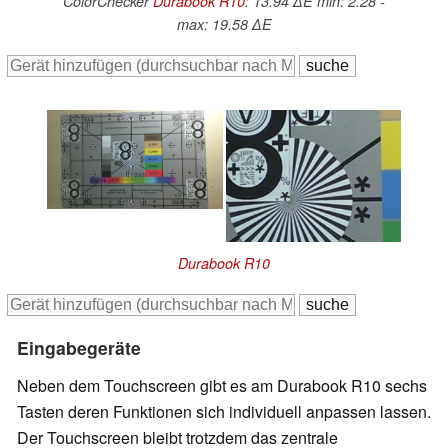
ColorChecker
Durabook R10
: 13.94 ∆E min: 2.28 -
max: 19.58 ∆E
Durabook R10
Eingabegeräte
Neben dem Touchscreen gibt es am Durabook R10 sechs
Tasten deren Funktionen sich individuell anpassen lassen.
Der Touchscreen bleibt trotzdem das zentrale