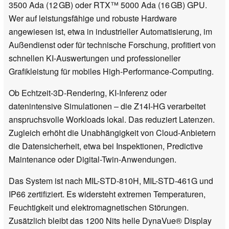
3500 Ada (12 GB) oder RTX™ 5000 Ada (16 GB) GPU.
Wer auf leistungsfähige und robuste Hardware
angewiesen ist, etwa in industrieller Automatisierung, im
Außendienst oder für technische Forschung, profitiert von
schnellen KI-Auswertungen und professioneller
Grafikleistung für mobiles High-Performance-Computing.
Ob Echtzeit-3D-Rendering, KI-Inferenz oder
datenintensive Simulationen – die Z14I-HG verarbeitet
anspruchsvolle Workloads lokal. Das reduziert Latenzen.
Zugleich erhöht die Unabhängigkeit von Cloud-Anbietern
die Datensicherheit, etwa bei Inspektionen, Predictive
Maintenance oder Digital-Twin-Anwendungen.
Das System ist nach MIL-STD-810H, MIL-STD-461G und
IP66 zertifiziert. Es widersteht extremen Temperaturen,
Feuchtigkeit und elektromagnetischen Störungen.
Zusätzlich bleibt das 1200 Nits helle DynaVue® Display