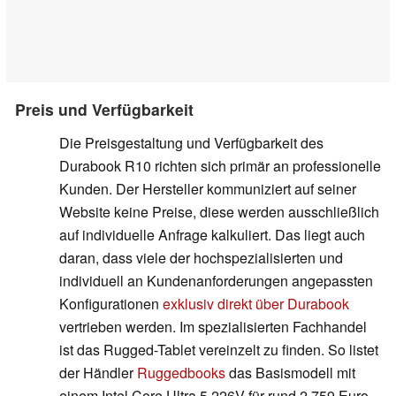
Preis und Verfügbarkeit
Die Preisgestaltung und Verfügbarkeit des
Durabook R10 richten sich primär an professionelle
Kunden. Der Hersteller kommuniziert auf seiner
Website keine Preise, diese werden ausschließlich
auf individuelle Anfrage kalkuliert. Das liegt auch
daran, dass viele der hochspezialisierten und
individuell an Kundenanforderungen angepassten
Konfigurationen
exklusiv direkt über Durabook
vertrieben werden. Im spezialisierten Fachhandel
ist das Rugged-Tablet vereinzelt zu finden. So listet
der Händler
Ruggedbooks
das Basismodell mit
einem Intel Core Ultra 5 226V für rund 2.759 Euro.