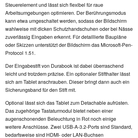
Steuerelement und lässt sich flexibel für raue
Arbeitsumgebungen optimieren. Der Berührungsmodus
kann etwa umgeschaltet werden, sodass der Bildschirm
wahlweise mit dicken Schutzhandschuhen oder bei Nässe
zuverlässig Eingaben erkennt. Für detaillierte Baupläne
oder Skizzen unterstützt der Bildschirm das Microsoft-Pen-
Protocol 1.51.
Der Eingabestift von Durabook ist dabei überraschend
leicht und trotzdem präzise. Ein optionaler Stifthalter lässt
sich am Tablet anschrauben. Dieser bringt dann auch ein
Sicherungsband für den Stift mit.
Optional lässt sich das Tablet zum Detachable aufrüsten.
Das zugehörige Tastaturmodul bietet neben einer
augenschonenden Beleuchtung in Rot noch einige
weitere Anschlüsse. Zwei USB-A-3.2-Ports sind Standard,
bedarfsweise sind HDMI- oder LAN-Buchsen