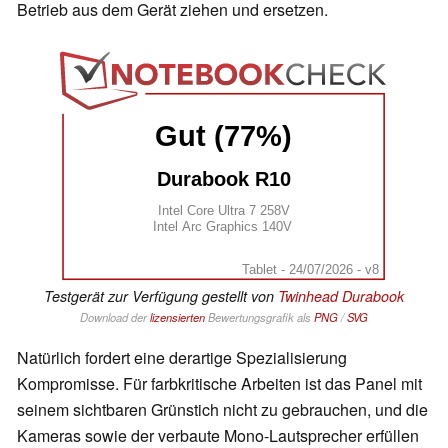
Betrieb aus dem Gerät ziehen und ersetzen.
Gut (77%)
Durabook R10
Intel Core Ultra 7 258V
Intel Arc Graphics 140V
Tablet - 24/07/2026 - v8
Testgerät zur Verfügung gestellt von
Twinhead Durabook
Download der
lizensierten
Bewertungsgrafik als
PNG
/
SVG
Natürlich fordert eine derartige Spezialisierung
Kompromisse. Für farbkritische Arbeiten ist das Panel mit
seinem sichtbaren Grünstich nicht zu gebrauchen, und die
Kameras sowie der verbaute Mono-Lautsprecher erfüllen