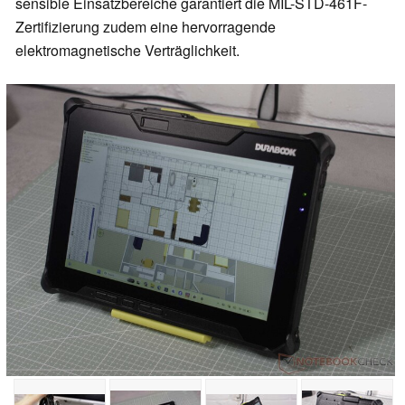
sensible Einsatzbereiche garantiert die MIL-STD-461F-
Zertifizierung zudem eine hervorragende
elektromagnetische Verträglichkeit.