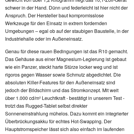
schwer in der Hand. Dünn und federleicht ist hier nicht der
Anspruch. Der Hersteller baut kompromisslose
Werkzeuge für den Einsatz in extrem fordernden
Umgebungen – egal ob auf der staubigen Baustelle, in der
Industriehalle oder im Außeneinsatz.
Genau für diese rauen Bedingungen ist das R10 gemacht.
Das Gehäuse aus einer Magnesium-Legierung ist gebaut
wie ein Panzer, steckt harte Stürze locker weg und ist
rigoros gegen Wasser sowie Schmutz abgedichtet. Die
absoluten Killer-Features für den Außeneinsatz sind
jedoch der Bildschirm und das Stromkonzept. Mit weit
über 1.000 cd/m² Leuchtkraft - bestätigt in unserem Test -
trotzt das Rugged-Tablet selbst direkter
Sonneneinstrahlung mühelos. Dazu kommt ein integrierter
Überbrückungsakku für echtes Hot-Swapping. Der
Hauptstromspeicher lässt sich also einfach im laufenden