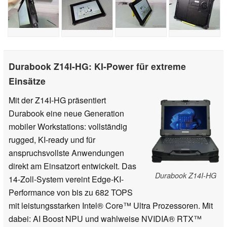
Durabook Z14I-HG: KI-Power für extreme
Einsätze
Mit der Z14I-HG präsentiert
Durabook eine neue Generation
mobiler Workstations: vollständig
rugged, KI-ready und für
anspruchsvollste Anwendungen
direkt am Einsatzort entwickelt. Das
Durabook Z14I-HG
14-Zoll-System vereint Edge-KI-
Performance von bis zu 682 TOPS
mit leistungsstarken Intel® Core™ Ultra Prozessoren. Mit
dabei: AI Boost NPU und wahlweise NVIDIA® RTX™