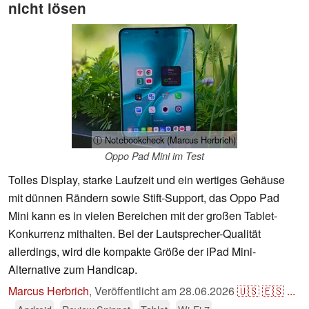
nicht lösen
ⓘ Notebookcheck (Marcus Herbrich)
Oppo Pad Mini im Test
Tolles Display, starke Laufzeit und ein wertiges Gehäuse
mit dünnen Rändern sowie Stift-Support, das Oppo Pad
Mini kann es in vielen Bereichen mit der großen Tablet-
Konkurrenz mithalten. Bei der Lautsprecher-Qualität
allerdings, wird die kompakte Größe der iPad Mini-
Alternative zum Handicap.
Marcus Herbrich
,
Veröffentlicht am
28.06.2026
🇺🇸
🇪🇸
...