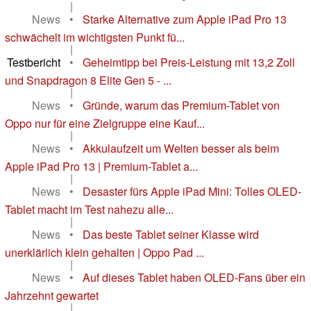
|
News
•
Starke Alternative zum Apple iPad Pro 13
schwächelt im wichtigsten Punkt fü...
|
Testbericht
•
Geheimtipp bei Preis-Leistung mit 13,2 Zoll
und Snapdragon 8 Elite Gen 5 - ...
|
News
•
Gründe, warum das Premium-Tablet von
Oppo nur für eine Zielgruppe eine Kauf...
|
News
•
Akkulaufzeit um Welten besser als beim
Apple iPad Pro 13 | Premium-Tablet a...
|
News
•
Desaster fürs Apple iPad Mini: Tolles OLED-
Tablet macht im Test nahezu alle...
|
News
•
Das beste Tablet seiner Klasse wird
unerklärlich klein gehalten | Oppo Pad ...
|
News
•
Auf dieses Tablet haben OLED-Fans über ein
Jahrzehnt gewartet
|