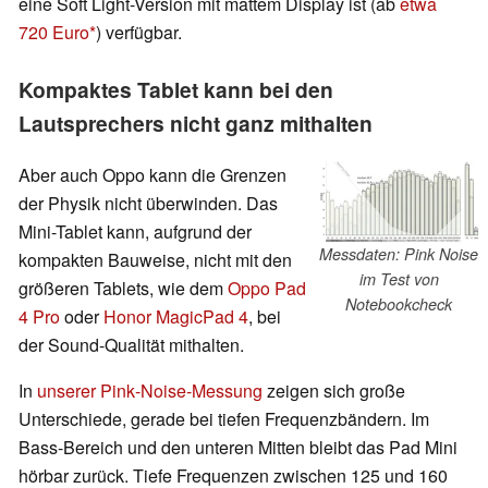
eine Soft Light-Version mit mattem Display ist (ab
etwa
720 Euro
) verfügbar.
Kompaktes Tablet kann bei den
Lautsprechers nicht ganz mithalten
Aber auch Oppo kann die Grenzen
der Physik nicht überwinden. Das
Mini-Tablet kann, aufgrund der
Messdaten: Pink Noise
kompakten Bauweise, nicht mit den
im Test von
größeren Tablets, wie dem
Oppo Pad
Notebookcheck
4 Pro
oder
Honor MagicPad 4
, bei
der Sound-Qualität mithalten.
In
unserer Pink‑Noise‑Messung
zeigen sich große
Unterschiede, gerade bei tiefen Frequenzbändern. Im
Bass-Bereich und den unteren Mitten bleibt das Pad Mini
hörbar zurück. Tiefe Frequenzen zwischen 125 und 160