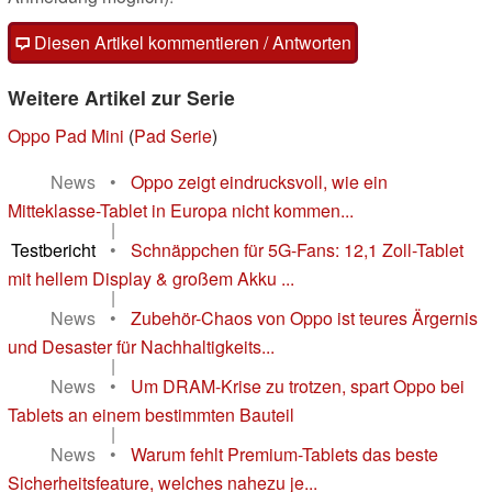
Diesen Artikel kommentieren / Antworten
Weitere Artikel zur Serie
Oppo Pad Mini
(
Pad Serie
)
News
•
Oppo zeigt eindrucksvoll, wie ein
Mitteklasse-Tablet in Europa nicht kommen...
|
Testbericht
•
Schnäppchen für 5G-Fans: 12,1 Zoll-Tablet
mit hellem Display & großem Akku ...
|
News
•
Zubehör-Chaos von Oppo ist teures Ärgernis
und Desaster für Nachhaltigkeits...
|
News
•
Um DRAM-Krise zu trotzen, spart Oppo bei
Tablets an einem bestimmten Bauteil
|
News
•
Warum fehlt Premium-Tablets das beste
Sicherheitsfeature, welches nahezu je...