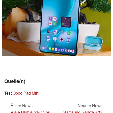
Quelle(n)
Test
Oppo Pad Mini
Ältere News
Neuere News
Viele High-End-Chips
Samsung Galaxy A37