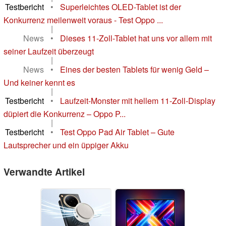
Testbericht
•
Superleichtes OLED-Tablet ist der
Konkurrenz meilenweit voraus - Test Oppo ...
|
News
•
Dieses 11-Zoll-Tablet hat uns vor allem mit
seiner Laufzeit überzeugt
|
News
•
Eines der besten Tablets für wenig Geld –
Und keiner kennt es
|
Testbericht
•
Laufzeit-Monster mit hellem 11-Zoll-Display
düpiert die Konkurrenz – Oppo P...
|
Testbericht
•
Test Oppo Pad Air Tablet – Gute
Lautsprecher und ein üppiger Akku
Verwandte Artikel