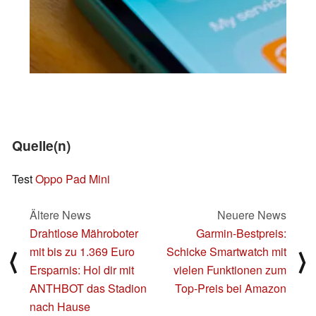
Quelle(n)
Test
Oppo Pad Mini
Ältere News
Neuere News
Drahtlose Mähroboter
Garmin-Bestpreis:
mit bis zu 1.369 Euro
Schicke Smartwatch mit
⟨
⟩
Ersparnis: Hol dir mit
vielen Funktionen zum
ANTHBOT das Stadion
Top-Preis bei Amazon
nach Hause