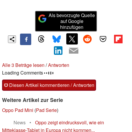
Als bevorzugte Quelle
auf Google
hinzufügen
3 Kommentare im Forum
Fragen, Anregungen, zusätzliche Informationen zu diesem
Artikel? - Uns interessiert Deine Meinung (auch ohne
Anmeldung möglich)!
Alle 3 Kommentare lesen
/
Antworten
Diesen Artikel kommentieren / Antworten
Weitere Artikel zur Serie