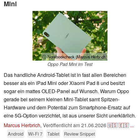
Mini
ⓘ Notebookcheck (Marcus Herbrich)
Oppo Pad Mini im Test
Das handliche Android-Tablet ist in fast allen Bereichen
besser als ein iPad Mini oder Xiaomi Pad 8 und besitzt
sogar ein mattes OLED-Panel auf Wunsch. Warum Oppo
gerade bei seinem kleinen Mini-Tablet samt Spitzen-
Hardware und dem Potential zum Smartphone-Ersatz auf
eine 5G-Option verzichtet, ist aus unserer Sicht unerklärlich.
Marcus Herbrich
,
Veröffentlicht am
21.06.2026
🇺🇸
🇪🇸
...
Android
Wi-Fi 7
Tablet
Review Snippet