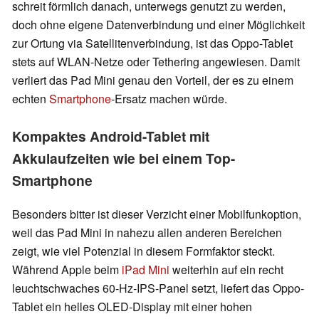
schreit förmlich danach, unterwegs genutzt zu werden,
doch ohne eigene Datenverbindung und einer Möglichkeit
zur Ortung via Satellitenverbindung, ist das Oppo-Tablet
stets auf WLAN‑Netze oder Tethering angewiesen. Damit
verliert das Pad Mini genau den Vorteil, der es zu einem
echten
Smartphone
‑Ersatz machen würde.
Kompaktes Android-Tablet mit
Akkulaufzeiten wie bei einem Top-
Smartphone
Besonders bitter ist dieser Verzicht einer Mobilfunkoption,
weil das Pad Mini in nahezu allen anderen Bereichen
zeigt, wie viel Potenzial in diesem Formfaktor steckt.
Während Apple beim
iPad Mini
weiterhin auf ein recht
leuchtschwaches 60‑Hz‑IPS‑Panel setzt, liefert das Oppo-
Tablet ein helles OLED‑Display mit einer hohen