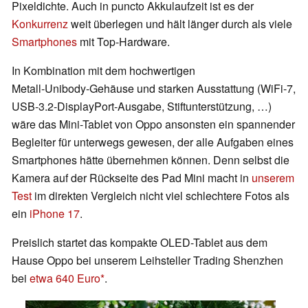
Pixeldichte. Auch in puncto Akkulaufzeit ist es der
Konkurrenz
weit überlegen und hält länger durch als viele
Smartphones
mit Top-Hardware.
In Kombination mit dem hochwertigen
Metall‑Unibody‑Gehäuse und starken Ausstattung (WiFi‑7,
USB‑3.2‑DisplayPort‑Ausgabe, Stiftunterstützung, …)
wäre das Mini-Tablet von Oppo ansonsten ein spannender
Begleiter für unterwegs gewesen, der alle Aufgaben eines
Smartphones hätte übernehmen können. Denn selbst die
Kamera auf der Rückseite des Pad Mini macht in
unserem
Test
im direkten Vergleich nicht viel schlechtere Fotos als
ein
iPhone 17
.
Preislich startet das kompakte OLED-Tablet aus dem
Hause Oppo bei unserem Leihsteller Trading Shenzhen
bei
etwa 640 Euro
.