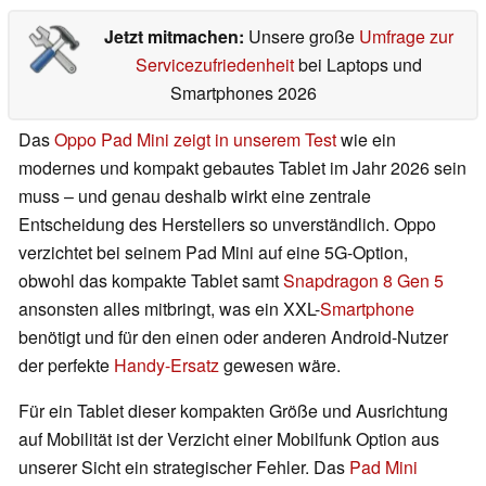
Jetzt mitmachen:
Unsere große
Umfrage zur
Servicezufriedenheit
bei Laptops und
Smartphones 2026
Das
Oppo Pad Mini zeigt in unserem Test
wie ein
modernes und kompakt gebautes Tablet im Jahr 2026 sein
muss – und genau deshalb wirkt eine zentrale
Entscheidung des Herstellers so unverständlich. Oppo
verzichtet bei seinem Pad Mini auf eine 5G-Option,
obwohl das kompakte Tablet samt
Snapdragon 8 Gen 5
ansonsten alles mitbringt, was ein XXL-
Smartphone
benötigt und für den einen oder anderen Android-Nutzer
der perfekte
Handy-Ersatz
gewesen wäre.
Für ein Tablet dieser kompakten Größe und Ausrichtung
auf Mobilität ist der Verzicht einer Mobilfunk Option aus
unserer Sicht ein strategischer Fehler. Das
Pad Mini