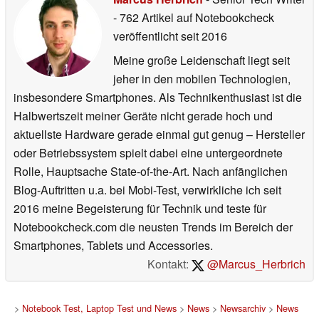
Weitere Artikel
anzeigen
Marcus Herbrich
- Senior Tech Writer
- 762 Artikel auf Notebookcheck
veröffentlicht
seit 2016
Meine große Leidenschaft liegt seit
jeher in den mobilen Technologien,
insbesondere Smartphones. Als Technikenthusiast ist die
Halbwertszeit meiner Geräte nicht gerade hoch und
aktuellste Hardware gerade einmal gut genug – Hersteller
oder Betriebssystem spielt dabei eine untergeordnete
Rolle, Hauptsache State-of-the-Art. Nach anfänglichen
Blog-Auftritten u.a. bei Mobi-Test, verwirkliche ich seit
2016 meine Begeisterung für Technik und teste für
Notebookcheck.com die neusten Trends im Bereich der
Smartphones, Tablets und Accessories.