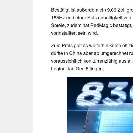
Bestätigt ist außerdem ein 9,06 Zoll g
185Hz und einer Spitzenhelligkeit von
Spiele, zudem hat RedMagic bestätigt
vorinstalliert sein wird.
Zum Preis gibt es weiterhin keine off
dürfte in China aber ab umgerechnet ru
voraussichtlich konkurrenzfähig ausfa
Legion Tab Gen 5 liegen.