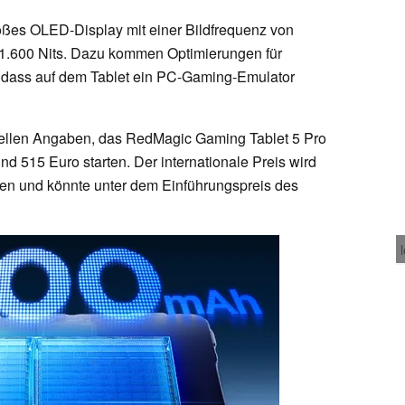
roßes OLED-Display mit einer Bildfrequenz von
 1.600 Nits. Dazu kommen Optimierungen für
, dass auf dem Tablet ein PC-Gaming-Emulator
iziellen Angaben, das RedMagic Gaming Tablet 5 Pro
nd 515 Euro starten. Der internationale Preis wird
llen und könnte unter dem Einführungspreis des