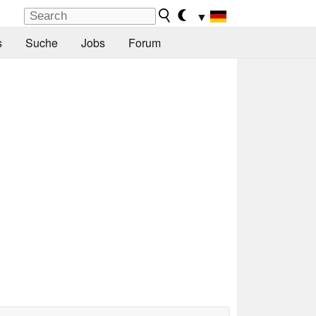
▼
s
Suche
Jobs
Forum