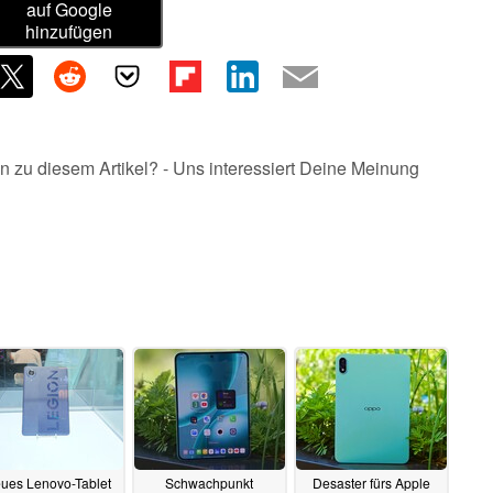
auf Google
hinzufügen
n zu diesem Artikel? - Uns interessiert Deine Meinung
ues Lenovo-Tablet
Schwachpunkt
Desaster fürs Apple