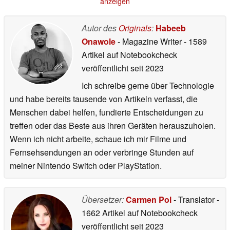
anzeigen
Autor des
Originals
:
Habeeb
Onawole
- Magazine Writer
- 1589
Artikel auf Notebookcheck
veröffentlicht
seit 2023
Ich schreibe gerne über Technologie
und habe bereits tausende von Artikeln verfasst, die
Menschen dabei helfen, fundierte Entscheidungen zu
treffen oder das Beste aus ihren Geräten herauszuholen.
Wenn ich nicht arbeite, schaue ich mir Filme und
Fernsehsendungen an oder verbringe Stunden auf
meiner Nintendo Switch oder PlayStation.
Übersetzer:
Carmen Pol
- Translator
-
1662 Artikel auf Notebookcheck
veröffentlicht
seit 2023