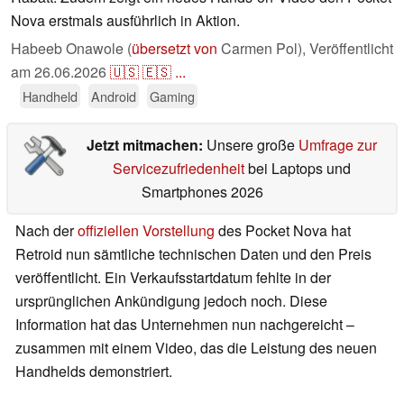
Nova erstmals ausführlich in Aktion.
Habeeb Onawole (
übersetzt von
Carmen Pol),
Veröffentlicht
am
26.06.2026
🇺🇸
🇪🇸
...
Handheld
Android
Gaming
Jetzt mitmachen:
Unsere große
Umfrage zur
Servicezufriedenheit
bei Laptops und
Smartphones 2026
Nach der
offiziellen Vorstellung
des Pocket Nova hat
Retroid nun sämtliche technischen Daten und den Preis
veröffentlicht. Ein Verkaufsstartdatum fehlte in der
ursprünglichen Ankündigung jedoch noch. Diese
Information hat das Unternehmen nun nachgereicht –
zusammen mit einem Video, das die Leistung des neuen
Handhelds demonstriert.