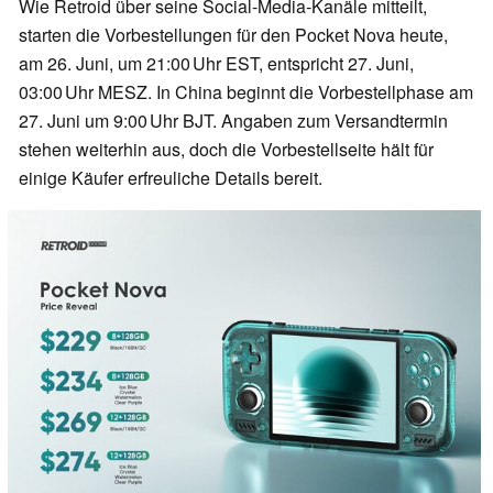
Wie Retroid über seine Social‑Media‑Kanäle mitteilt,
starten die Vorbestellungen für den Pocket Nova heute,
am 26. Juni, um 21:00 Uhr EST, entspricht 27. Juni,
03:00 Uhr MESZ. In China beginnt die Vorbestellphase am
27. Juni um 9:00 Uhr BJT. Angaben zum Versandtermin
stehen weiterhin aus, doch die Vorbestellseite hält für
einige Käufer erfreuliche Details bereit.