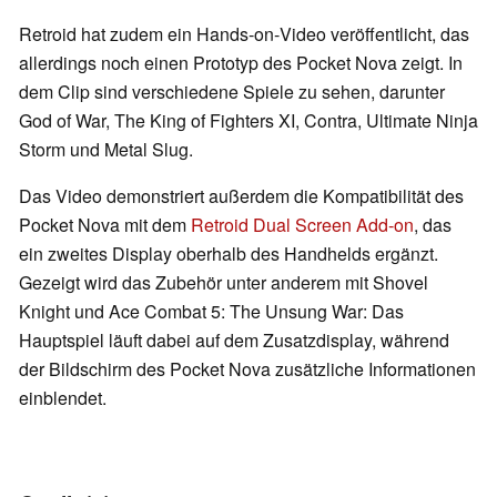
Retroid hat zudem ein Hands‑on‑Video veröffentlicht, das
allerdings noch einen Prototyp des Pocket Nova zeigt. In
dem Clip sind verschiedene Spiele zu sehen, darunter
God of War, The King of Fighters XI, Contra, Ultimate Ninja
Storm und Metal Slug.
Das Video demonstriert außerdem die Kompatibilität des
Pocket Nova mit dem
Retroid Dual Screen Add‑on
, das
ein zweites Display oberhalb des Handhelds ergänzt.
Gezeigt wird das Zubehör unter anderem mit Shovel
Knight und Ace Combat 5: The Unsung War: Das
Hauptspiel läuft dabei auf dem Zusatzdisplay, während
der Bildschirm des Pocket Nova zusätzliche Informationen
einblendet.