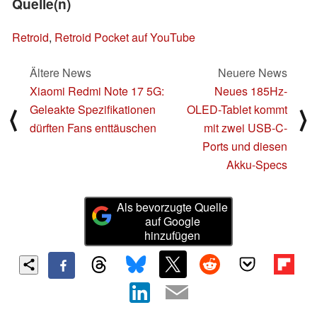
Quelle(n)
Retroid
,
Retroid Pocket auf YouTube
Ältere News
Neuere News
Xiaomi Redmi Note 17 5G:
Neues 185Hz-
Geleakte Spezifikationen
OLED-Tablet kommt
⟨
⟩
dürften Fans enttäuschen
mit zwei USB-C-
Ports und diesen
Akku-Specs
Als bevorzugte Quelle
auf Google
hinzufügen