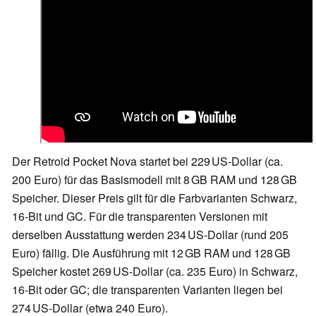
Der Retroid Pocket Nova startet bei 229 US‑Dollar (ca.
200 Euro) für das Basismodell mit 8 GB RAM und 128 GB
Speicher. Dieser Preis gilt für die Farbvarianten Schwarz,
16‑Bit und GC. Für die transparenten Versionen mit
derselben Ausstattung werden 234 US‑Dollar (rund 205
Euro) fällig. Die Ausführung mit 12 GB RAM und 128 GB
Speicher kostet 269 US‑Dollar (ca. 235 Euro) in Schwarz,
16‑Bit oder GC; die transparenten Varianten liegen bei
274 US‑Dollar (etwa 240 Euro).