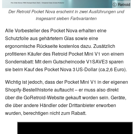
ⓘ Retroid
Der Retroid Pocket Nova erscheint in zwei Ausführungen und
insgesamt sieben Farbvarianten
Alle Vorbesteller des Pocket Nova erhalten eine
Schutzfolie aus gehärtetem Glas sowie eine
ergonomische Rückseite kostenlos dazu. Zusätzlich
profitieren Käufer des Retroid Pocket Mini V1 von einem
Sonderrabatt: Mit dem Gutscheincode V1SAVE3 sparen
sie beim Kauf des Pocket Nova 3 US‑Dollar (ca.2,6 Euro).
Wichtig ist jedoch, dass der Pocket Mini V1 in der eigenen
Shopify‑Bestellhistorie auftaucht – er muss also direkt
über die GoRetroid‑Website gekauft worden sein. Geräte,
die über andere Händler oder Drittanbieter erworben
wurden, berechtigen nicht zum Rabatt.