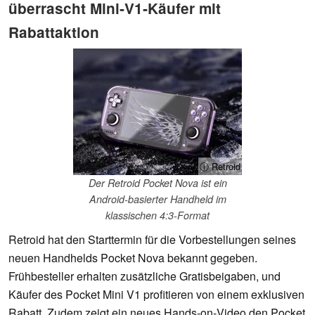
überrascht Mini‑V1‑Käufer mit
Rabattaktion
ⓘ Retroid
Der Retroid Pocket Nova ist ein
Android‑basierter Handheld im
klassischen 4:3‑Format
Retroid hat den Starttermin für die Vorbestellungen seines
neuen Handhelds Pocket Nova bekannt gegeben.
Frühbesteller erhalten zusätzliche Gratisbeigaben, und
Käufer des Pocket Mini V1 profitieren von einem exklusiven
Rabatt. Zudem zeigt ein neues Hands‑on‑Video den Pocket