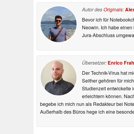
Autor des
Originals
:
Ale
Bevor ich für Notebookc
Neowin. Ich habe einen B
Jura-Abschluss umgewand
Übersetzer:
Enrico Fra
Der Technik-Virus hat mi
Seither gehören für mic
Studienzeit entwickelte 
erleichtern können. Nac
begebe ich mich nun als Redakteur bei Not
Außerhalb des Büros hege ich eine besonder