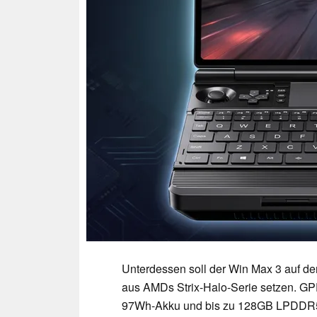
Unterdessen soll der Win Max 3 auf d
aus AMDs Strix-Halo-Serie setzen. GPD
97Wh-Akku und bis zu 128GB LPDDR5X