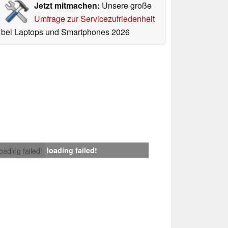
Jetzt mitmachen:
Unsere große
Umfrage zur Servicezufriedenheit
bei Laptops und Smartphones 2026
loading failed!
loading failed!