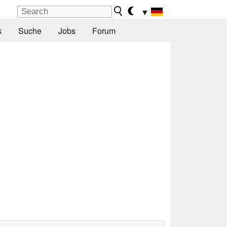
▼
s
Suche
Jobs
Forum