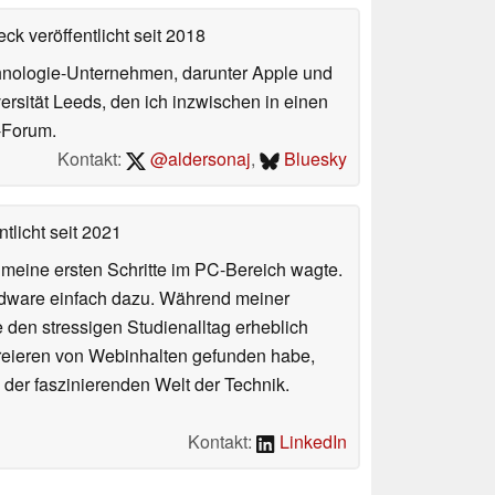
ck veröffentlicht
seit 2018
echnologie-Unternehmen, darunter Apple und
ersität Leeds, den ich inzwischen in einen
-Forum.
Kontakt:
@aldersonaj
,
Bluesky
tlicht
seit 2021
n meine ersten Schritte im PC-Bereich wagte.
rdware einfach dazu. Während meiner
e den stressigen Studienalltag erheblich
Kreieren von Webinhalten gefunden habe,
er faszinierenden Welt der Technik.
Kontakt:
LinkedIn