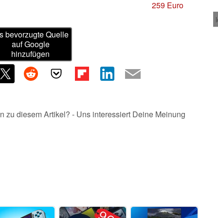
259 Euro
s bevorzugte Quelle
auf Google
hinzufügen
n zu diesem Artikel? - Uns interessiert Deine Meinung