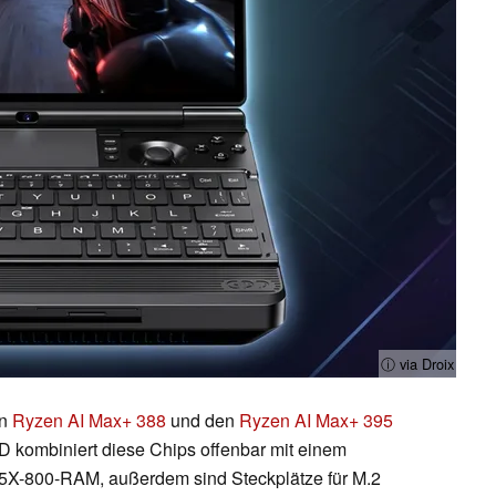
ⓘ via Droix
en
Ryzen AI Max+ 388
und den
Ryzen AI Max+ 395
 kombiniert diese Chips offenbar mit einem
-800-RAM, außerdem sind Steckplätze für M.2