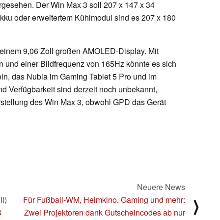
gesehen. Der Win Max 3 soll 207 x 147 x 34
kku oder erweitertem Kühlmodul sind es 207 x 180
einem 9,06 Zoll großen AMOLED-Display. Mit
n und einer Bildfrequenz von 165Hz könnte es sich
ln, das Nubia im Gaming Tablet 5 Pro und im
d Verfügbarkeit sind derzeit noch unbekannt,
Vorstellung des Win Max 3, obwohl GPD das Gerät
Neuere News
l)
Für Fußball-WM, Heimkino, Gaming und mehr:
⟩
B
Zwei Projektoren dank Gutscheincodes ab nur