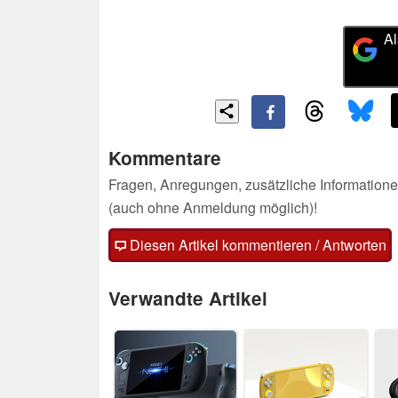
Al
Kommentare
Fragen, Anregungen, zusätzliche Informatione
(auch ohne Anmeldung möglich)!
Diesen Artikel kommentieren / Antworten
Verwandte Artikel