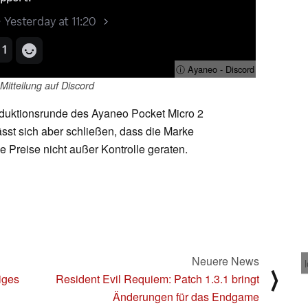
ⓘ Ayaneo - Discord
Mitteilung auf Discord
oduktionsrunde des Ayaneo Pocket Micro 2
ässt sich aber schließen, dass die Marke
ie Preise nicht außer Kontrolle geraten.
Neuere News
⟩
iges
Resident Evil Requiem: Patch 1.3.1 bringt
Änderungen für das Endgame