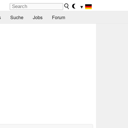
▼
s
Suche
Jobs
Forum