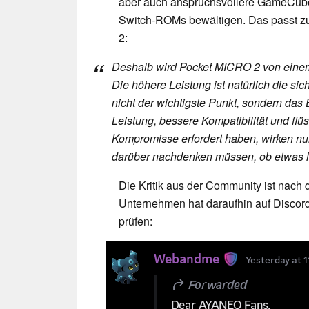
aber auch anspruchsvollere GameCube
Switch-ROMs bewältigen. Das passt zu
2:
Deshalb wird Pocket MICRO 2 von ein
Die höhere Leistung ist natürlich die si
nicht der wichtigste Punkt, sondern das E
Leistung, bessere Kompatibilität und flü
Kompromisse erfordert haben, wirken nu
darüber nachdenken müssen, ob etwas lä
Die Kritik aus der Community ist nach
Unternehmen hat daraufhin auf Discord
prüfen: