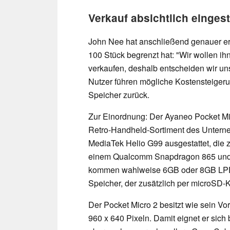
Verkauf absichtlich eingest
John Nee hat anschließend genauer er
100 Stück begrenzt hat: "Wir wollen i
verkaufen, deshalb entscheiden wir uns 
Nutzer führen mögliche Kostensteiger
Speicher zurück.
Zur Einordnung: Der Ayaneo Pocket Micr
Retro-Handheld-Sortiment des Unterne
MediaTek Helio G99 ausgestattet, die 
einem Qualcomm Snapdragon 865 und e
kommen wahlweise 6GB oder 8GB LP
Speicher, der zusätzlich per microSD-K
Der Pocket Micro 2 besitzt wie sein Vo
960 x 640 Pixeln. Damit eignet er sic