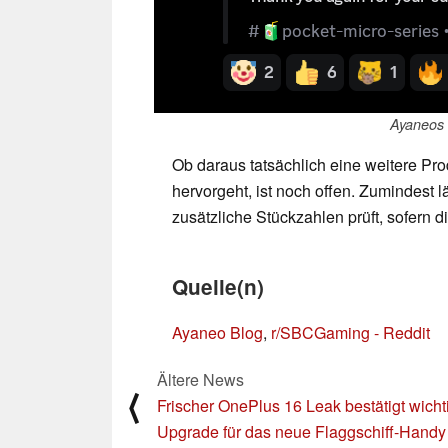
Ayaneos 
Ob daraus tatsächlich eine weitere Pr
hervorgeht, ist noch offen. Zumindest l
zusätzliche Stückzahlen prüft, sofern d
Quelle(n)
Ayaneo Blog
,
r/SBCGaming - Reddit
Ältere News
⟨
Frischer OnePlus 16 Leak bestätigt wicht
Upgrade für das neue Flaggschiff-Handy