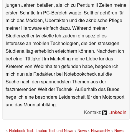
jungen Jahren befallen, als ich zu Pentium II Zeiten meine
ersten Schritte im PC-Bereich wagte. Seither gehören für
mich das Modden, Übertakten und die akribische Pflege
meiner Hardware einfach dazu. Während meiner
Studienzeit entwickelte ich zudem ein spezielles
Interesse an mobilen Technologien, die den stressigen
Studienalltag erheblich erleichtern können. Nachdem ich
bei einer Tätigkeit im Marketing meine Liebe für das
Kreieren von Webinhalten gefunden habe, begebe ich
mich nun als Redakteur bei Notebookcheck auf die
Suche nach den spannendsten Themen aus der
faszinierenden Welt der Technik. Außerhalb des Büros
hege ich eine besondere Leidenschaft für den Motorsport
und das Mountainbiking.
Kontakt:
LinkedIn
>
Notebook Test, Laptop Test und News
>
News
>
Newsarchiv
>
News