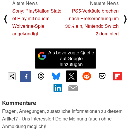
Ältere News
Neuere News
Sony: PlayStation State
PS5-Verkäufe brechen
⟨
⟩
of Play mit neuem
nach Preiserhöhung um
Wolverine-Spiel
30% ein, Nintendo Switch
angekündigt
2 dominiert
Als bevorzugte Quelle
auf Google
hinzufügen
Kommentare
Fragen, Anregungen, zusätzliche Informationen zu diesem
Artikel? - Uns interessiert Deine Meinung (auch ohne
Anmeldung möglich)!