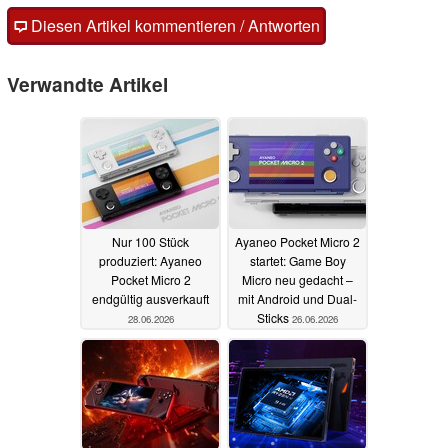
Diesen Artikel kommentieren / Antworten
Verwandte Artikel
Nur 100 Stück
Ayaneo Pocket Micro 2
produziert: Ayaneo
startet: Game Boy
Pocket Micro 2
Micro neu gedacht –
endgültig ausverkauft
mit Android und Dual-
Sticks
28.06.2026
26.06.2026