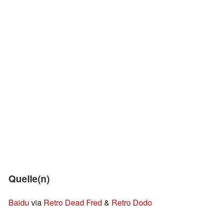
Quelle(n)
Baidu
via
Retro Dead Fred
&
Retro Dodo