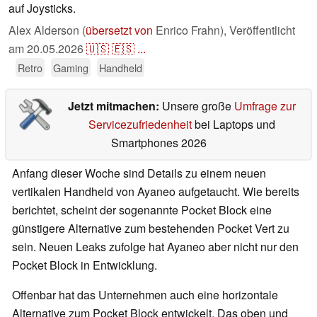
auf Joysticks.
Alex Alderson (
übersetzt von
Enrico Frahn),
Veröffentlicht
am
20.05.2026
🇺🇸
🇪🇸
...
Retro
Gaming
Handheld
Jetzt mitmachen:
Unsere große
Umfrage zur
Servicezufriedenheit
bei Laptops und
Smartphones 2026
Anfang dieser Woche sind Details zu einem neuen
vertikalen Handheld von Ayaneo aufgetaucht. Wie bereits
berichtet, scheint der sogenannte Pocket Block eine
günstigere Alternative zum bestehenden Pocket Vert zu
sein. Neuen Leaks zufolge hat Ayaneo aber nicht nur den
Pocket Block in Entwicklung.
Offenbar hat das Unternehmen auch eine horizontale
Alternative zum Pocket Block entwickelt. Das oben und