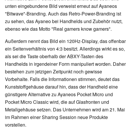
unten eingebundene Bild verweist erneut auf Ayaneos
"Bitwave"-Branding. Auch das Retro-Power-Branding ist
zu sehen, das Ayaneo bei Handhelds und Zubehör nutzt,
ebenso wie das Motto "Real gamers know gamers".
Außerdem nennt das Bild ein 120Hz-Display, das offenbar
ein Seitenverhältnis von 4:3 besitzt. Allerdings wirkt es so,
als sei die Taste oberhalb der ABXY-Tasten des
Handhelds in irgendeiner Form manipuliert worden. Daher
bestehen zum jetzigen Zeitpunkt noch gewisse
Vorbehalte. Falls die Informationen stimmen, deutet das
Kunststoffgehäuse darauf hin, dass der Handheld eine
günstigere Alternative zu Ayaneos Pocket Micro und
Pocket Micro Classic wird, die auf Glasfronten und
Metallgehäuse setzen. Das Unternehmen wird am 21. Mai
im Rahmen einer Sharing Session neue Produkte
vorstellen.