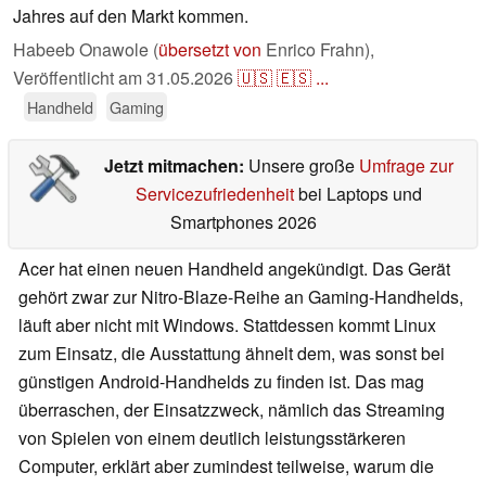
Jahres auf den Markt kommen.
Habeeb Onawole (
übersetzt von
Enrico Frahn),
Veröffentlicht am
31.05.2026
🇺🇸
🇪🇸
...
Handheld
Gaming
Jetzt mitmachen:
Unsere große
Umfrage zur
Servicezufriedenheit
bei Laptops und
Smartphones 2026
Acer hat einen neuen Handheld angekündigt. Das Gerät
gehört zwar zur Nitro-Blaze-Reihe an Gaming-Handhelds,
läuft aber nicht mit Windows. Stattdessen kommt Linux
zum Einsatz, die Ausstattung ähnelt dem, was sonst bei
günstigen Android-Handhelds zu finden ist. Das mag
überraschen, der Einsatzzweck, nämlich das Streaming
von Spielen von einem deutlich leistungsstärkeren
Computer, erklärt aber zumindest teilweise, warum die