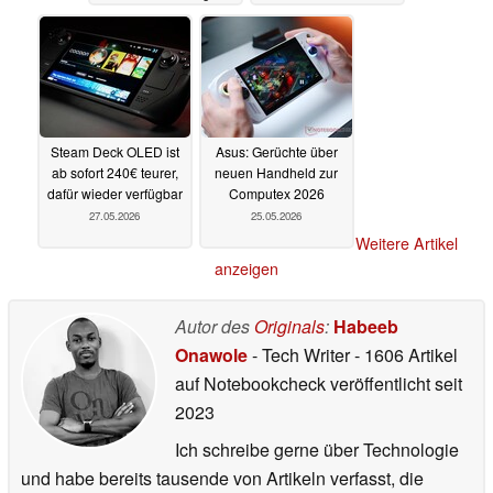
29.05.2026
Steam Deck OLED ist
Asus: Gerüchte über
ab sofort 240€ teurer,
neuen Handheld zur
dafür wieder verfügbar
Computex 2026
27.05.2026
25.05.2026
Weitere Artikel
anzeigen
Autor des
Originals
:
Habeeb
Onawole
- Tech Writer
- 1606 Artikel
auf Notebookcheck veröffentlicht
seit
2023
Ich schreibe gerne über Technologie
und habe bereits tausende von Artikeln verfasst, die