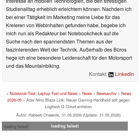
Interesse an mobilen Technologien, die den stressigen
Studienalltag erheblich erleichtern können. Nachdem ich
bei einer Tätigkeit im Marketing meine Liebe für das
Kreieren von Webinhalten gefunden habe, begebe ich
mich nun als Redakteur bei Notebookcheck auf die
Suche nach den spannendsten Themen aus der
faszinierenden Welt der Technik. Außerhalb des Büros
hege ich eine besondere Leidenschaft für den Motorsport
und das Mountainbiking.
Kontakt:
LinkedIn
>
Notebook Test, Laptop Test und News
>
News
>
Newsarchiv
>
News
2026-05
> Acer Nitro Blaze Link: Neuer Gaming-Handheld soll gegen
Logitech G Cloud antreten
Autor: Habeeb Onawole, 31.05.2026 (Update: 31.05.2026)
loading failed!
loading failed!