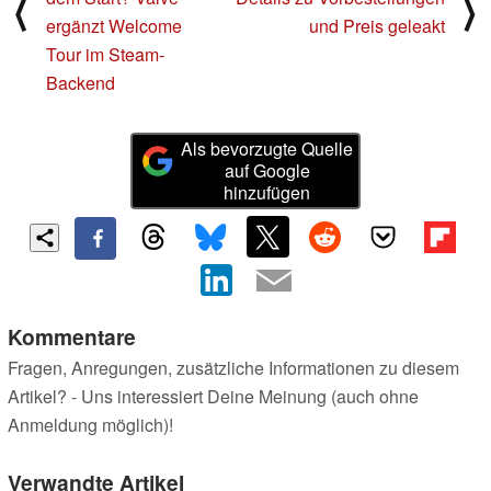
⟨
⟩
ergänzt Welcome
und Preis geleakt
Tour im Steam-
Backend
Als bevorzugte Quelle
auf Google
hinzufügen
Kommentare
Fragen, Anregungen, zusätzliche Informationen zu diesem
Artikel? - Uns interessiert Deine Meinung (auch ohne
Anmeldung möglich)!
Verwandte Artikel