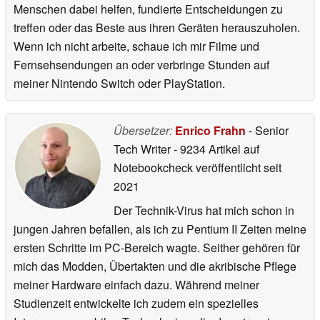
Menschen dabei helfen, fundierte Entscheidungen zu
treffen oder das Beste aus ihren Geräten herauszuholen.
Wenn ich nicht arbeite, schaue ich mir Filme und
Fernsehsendungen an oder verbringe Stunden auf
meiner Nintendo Switch oder PlayStation.
Übersetzer:
Enrico Frahn
- Senior
Tech Writer
- 9234 Artikel auf
Notebookcheck veröffentlicht
seit
2021
Der Technik-Virus hat mich schon in
jungen Jahren befallen, als ich zu Pentium II Zeiten meine
ersten Schritte im PC-Bereich wagte. Seither gehören für
mich das Modden, Übertakten und die akribische Pflege
meiner Hardware einfach dazu. Während meiner
Studienzeit entwickelte ich zudem ein spezielles