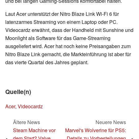
und bei langen Gaming-Sessions komfortabel halten.
Laut Acer unterstützt der Nitro Blaze Link Wi-Fi 6 für
latenzarmes Streaming von einem Laptop oder PC.
Videocardz erwähnt, dass der Handheld mit Sunshine und
Moonlight als Software für das Game-Streaming
ausgeliefert wird. Acer hat noch keine Preisangaben zum
Nitro Blaze Link gemacht, die Markteinführung ist aber für
das vierte Quartal des Jahres geplant.
Quelle(n)
Acer
,
Videocardz
Ältere News
Neuere News
Steam Machine vor
Marvel's Wolverine für PS5:
dem Start? Valve
Details zu Vorbestellungen