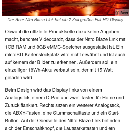
ⓘ Acer
Der Acer Niro Blaze Link hat ein 7 Zoll großes Full-HD-Display
Obwohl die offizielle Produktseite dazu keine Angaben
macht, berichtet Videocardz, dass der Nitro Blaze Link mit
1GB RAM und 8GB eMMC-Speicher ausgestattet ist. Ein
microSD-Kartensteckplatz wird nicht erwähnt und ist auch
auf keinem der Bilder zu erkennen. Außerdem soll ein
einzelliger 18Wh-Akku verbaut sein, der mit 15 Watt
geladen wird.
Beim Design wird das Display links von einem
Analogstick, einem D-Pad und zwei Tasten für Home und
Zurück flankiert. Rechts sitzen ein weiterer Analogstick,
die ABXY-Tasten, eine Stummschalttaste und ein Start-
Button. Auf der Oberseite des Nitro Blaze Link befinden
sich der Einschaltknopf, die Lautstärketasten und ein