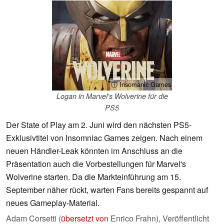
ⓘ Insomanic Games
Logan in Marvel's Wolverine für die
PS5
Der State of Play am 2. Juni wird den nächsten PS5-
Exklusivtitel von Insomniac Games zeigen. Nach einem
neuen Händler-Leak könnten im Anschluss an die
Präsentation auch die Vorbestellungen für Marvel's
Wolverine starten. Da die Markteinführung am 15.
September näher rückt, warten Fans bereits gespannt auf
neues Gameplay-Material.
Adam Corsetti (
übersetzt von
Enrico Frahn),
Veröffentlicht