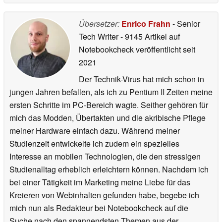
Übersetzer:
Enrico Frahn
- Senior
Tech Writer
- 9145 Artikel auf
Notebookcheck veröffentlicht
seit
2021
Der Technik-Virus hat mich schon in
jungen Jahren befallen, als ich zu Pentium II Zeiten meine
ersten Schritte im PC-Bereich wagte. Seither gehören für
mich das Modden, Übertakten und die akribische Pflege
meiner Hardware einfach dazu. Während meiner
Studienzeit entwickelte ich zudem ein spezielles
Interesse an mobilen Technologien, die den stressigen
Studienalltag erheblich erleichtern können. Nachdem ich
bei einer Tätigkeit im Marketing meine Liebe für das
Kreieren von Webinhalten gefunden habe, begebe ich
mich nun als Redakteur bei Notebookcheck auf die
Suche nach den spannendsten Themen aus der