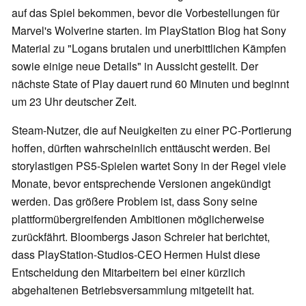
auf das Spiel bekommen, bevor die Vorbestellungen für
Marvel's Wolverine starten. Im PlayStation Blog hat Sony
Material zu "Logans brutalen und unerbittlichen Kämpfen
sowie einige neue Details" in Aussicht gestellt. Der
nächste State of Play dauert rund 60 Minuten und beginnt
um 23 Uhr deutscher Zeit.
Steam-Nutzer, die auf Neuigkeiten zu einer PC-Portierung
hoffen, dürften wahrscheinlich enttäuscht werden. Bei
storylastigen PS5-Spielen wartet Sony in der Regel viele
Monate, bevor entsprechende Versionen angekündigt
werden. Das größere Problem ist, dass Sony seine
plattformübergreifenden Ambitionen möglicherweise
zurückfährt. Bloombergs Jason Schreier hat berichtet,
dass PlayStation-Studios-CEO Hermen Hulst diese
Entscheidung den Mitarbeitern bei einer kürzlich
abgehaltenen Betriebsversammlung mitgeteilt hat.