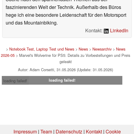
faszinierenden Welt der Technik. Außerhalb des Büros
hege ich eine besondere Leidenschaft für den Motorsport
und das Mountainbiking.
Kontakt:
LinkedIn
>
Notebook Test, Laptop Test und News
>
News
>
Newsarchiv
>
News
2026-05
> Marvel's Wolverine für PS5: Details zu Vorbestellungen und Preis
geleakt
Autor: Adam Corsetti, 31.05.2026 (Update: 31.05.2026)
loading failed!
loading failed!
Impressum
|
Team
|
Datenschutz
|
Kontakt
|
Cookie