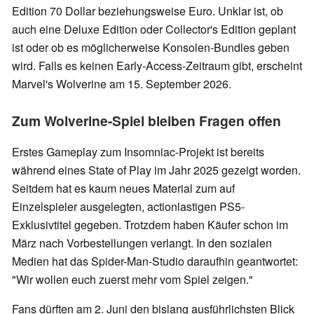
Edition 70 Dollar beziehungsweise Euro. Unklar ist, ob
auch eine Deluxe Edition oder Collector's Edition geplant
ist oder ob es möglicherweise Konsolen-Bundles geben
wird. Falls es keinen Early-Access-Zeitraum gibt, erscheint
Marvel's Wolverine am 15. September 2026.
Zum Wolverine-Spiel bleiben Fragen offen
Erstes Gameplay zum Insomniac-Projekt ist bereits
während eines State of Play im Jahr 2025 gezeigt worden.
Seitdem hat es kaum neues Material zum auf
Einzelspieler ausgelegten, actionlastigen PS5-
Exklusivtitel gegeben. Trotzdem haben Käufer schon im
März nach Vorbestellungen verlangt. In den sozialen
Medien hat das Spider-Man-Studio daraufhin geantwortet:
"Wir wollen euch zuerst mehr vom Spiel zeigen."
Fans dürften am 2. Juni den bislang ausführlichsten Blick