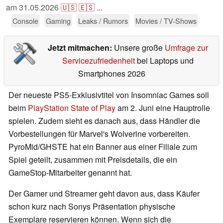
am
31.05.2026
🇺🇸
🇪🇸
...
Console
Gaming
Leaks / Rumors
Movies / TV-Shows
Jetzt mitmachen:
Unsere große
Umfrage zur
Servicezufriedenheit
bei Laptops und
Smartphones 2026
Der neueste PS5-Exklusivtitel von Insomniac Games soll
beim
PlayStation State of Play
am 2. Juni eine Hauptrolle
spielen. Zudem sieht es danach aus, dass Händler die
Vorbestellungen für Marvel's Wolverine vorbereiten.
PyroMid/GHSTE hat ein Banner aus einer Filiale zum
Spiel geteilt, zusammen mit Preisdetails, die ein
GameStop-Mitarbeiter genannt hat.
Der Gamer und Streamer geht davon aus, dass Käufer
schon kurz nach Sonys Präsentation physische
Exemplare reservieren können. Wenn sich die