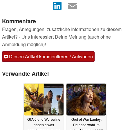
Kommentare
Fragen, Anregungen, zusätzliche Informationen zu diesem
Artikel? - Uns interessiert Deine Meinung (auch ohne
Anmeldung möglich)!
Diesen Artikel kommentieren / Antworten
Verwandte Artikel
GTA 6 und Wolverine
God of War Laufey:
haben etwas
Release wohl im