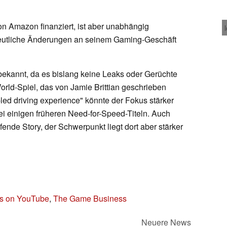
n Amazon finanziert, ist aber unabhängig
eutliche Änderungen an seinem Gaming-Geschäft
bekannt, da es bislang keine Leaks oder Gerüchte
rld-Spiel, das von Jamie Brittian geschrieben
e-led driving experience" könnte der Fokus stärker
ei einigen früheren Need-for-Speed-Titeln. Auch
fende Story, der Schwerpunkt liegt dort aber stärker
s on YouTube
,
The Game Business
Neuere News