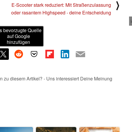
⟩
E-Scooter stark reduziert: Mit Straßenzulassung
oder rasantem Highspeed - deine Entscheidung
s bevorzugte Quelle
auf Google
hinzufügen
n zu diesem Artikel? - Uns interessiert Deine Meinung