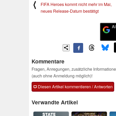
⟨
FIFA Heroes kommt nicht mehr im Mai,
neues Release-Datum bestätigt
Al
Kommentare
Fragen, Anregungen, zusätzliche Informatione
(auch ohne Anmeldung möglich)!
Diesen Artikel kommentieren / Antworten
Verwandte Artikel