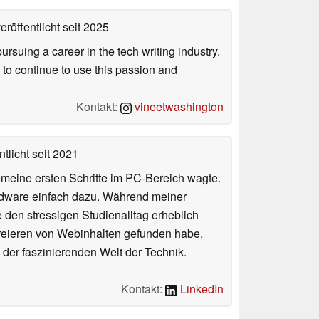
eröffentlicht
seit 2025
uing a career in the tech writing industry.
 to continue to use this passion and
Kontakt:
vineetwashington
tlicht
seit 2021
n meine ersten Schritte im PC-Bereich wagte.
rdware einfach dazu. Während meiner
e den stressigen Studienalltag erheblich
Kreieren von Webinhalten gefunden habe,
er faszinierenden Welt der Technik.
Kontakt:
LinkedIn