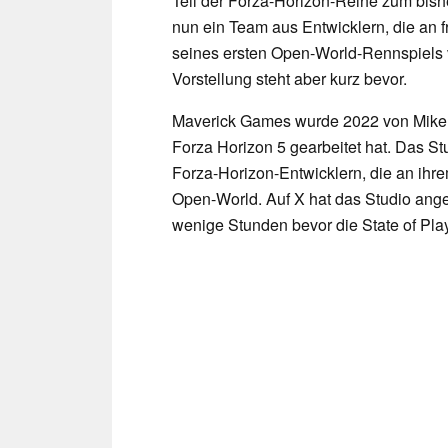
Teil der Forza-Horizon-Reihe zum bishe
nun ein Team aus Entwicklern, die an f
seines ersten Open-World-Rennspiels vor
Vorstellung steht aber kurz bevor.
Maverick Games wurde 2022 von Mike B
Forza Horizon 5 gearbeitet hat. Das S
Forza-Horizon-Entwicklern, die an ihre
Open-World. Auf X hat das Studio anged
wenige Stunden bevor die State of Play