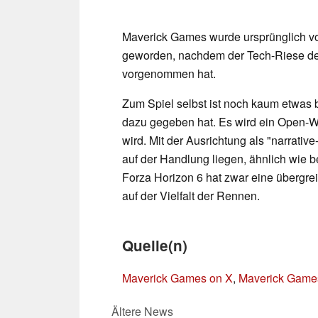
Maverick Games wurde ursprünglich vo
geworden, nachdem der Tech-Riese d
vorgenommen hat.
Zum Spiel selbst ist noch kaum etwas 
dazu gegeben hat. Es wird ein Open-Wo
wird. Mit der Ausrichtung als "narrativ
auf der Handlung liegen, ähnlich wie b
Forza Horizon 6 hat zwar eine übergrei
auf der Vielfalt der Rennen.
Quelle(n)
Maverick Games on X
,
Maverick Game
Ältere News