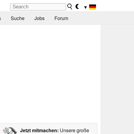
▼
s
Suche
Jobs
Forum
Jetzt mitmachen:
Unsere große