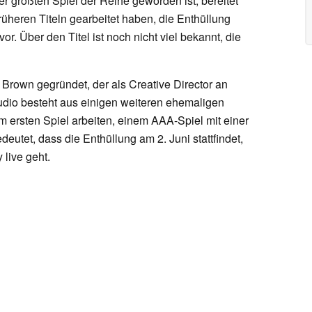
r größten Spiel der Reihe geworden ist, bereitet
rüheren Titeln gearbeitet haben, die Enthüllung
. Über den Titel ist noch nicht viel bekannt, die
rown gegründet, der als Creative Director an
tudio besteht aus einigen weiteren ehemaligen
m ersten Spiel arbeiten, einem AAA-Spiel mit einer
eutet, dass die Enthüllung am 2. Juni stattfindet,
 live geht.