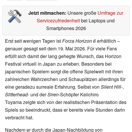
Jetzt mitmachen:
Unsere große
Umfrage zur
Servicezufriedenheit
bei Laptops und
Smartphones 2026
Erst seit wenigen Tagen ist
Forza Horizon 6
erhältlich –
genauer gesagt seit dem 19. Mai 2026. Für viele Fans
erfüllt sich damit der lang gehegte Wunsch, das Horizon
Festival virtuell in Japan zu erleben. Besonders bei
japanischen Spielern sorgt die offene Spielwelt mit ihren
zahlreichen Wahrzeichen und Schauplätzen allerdings für
eine geradezu surreale Erfahrung. Selbst von
Silent Hill-
,
Slitterhead-
und der
Siren
-Schöpfer Keiichiro
Toyama zeigte sich von der realistischen Präsentation des
Spiels so beeindruckt, dass er bereits viele Stunden darin
verbracht hat.
Nachdem er durch die Japan-Nachbildung von