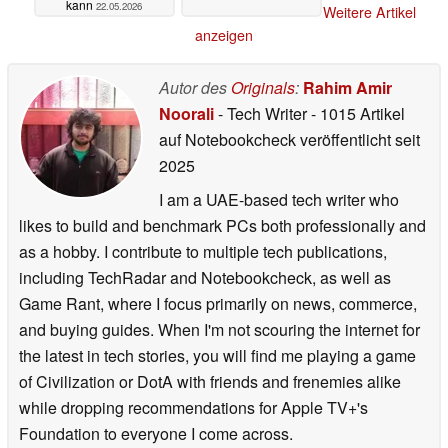
kann
22.05.2026
Weitere Artikel
anzeigen
Autor des
Originals
:
Rahim Amir
Noorali
- Tech Writer
- 1015 Artikel
auf Notebookcheck veröffentlicht
seit
2025
I am a UAE-based tech writer who
likes to build and benchmark PCs both professionally and
as a hobby. I contribute to multiple tech publications,
including TechRadar and Notebookcheck, as well as
Game Rant, where I focus primarily on news, commerce,
and buying guides. When I'm not scouring the internet for
the latest in tech stories, you will find me playing a game
of Civilization or DotA with friends and frenemies alike
while dropping recommendations for Apple TV+'s
Foundation to everyone I come across.