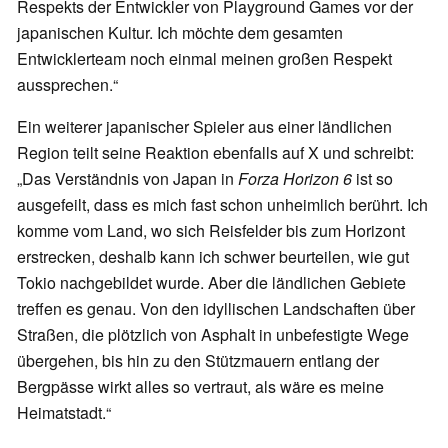
Respekts der Entwickler von Playground Games vor der
japanischen Kultur. Ich möchte dem gesamten
Entwicklerteam noch einmal meinen großen Respekt
aussprechen.“
Ein weiterer japanischer Spieler aus einer ländlichen
Region teilt seine Reaktion ebenfalls auf X und schreibt:
„Das Verständnis von Japan in
Forza Horizon 6
ist so
ausgefeilt, dass es mich fast schon unheimlich berührt. Ich
komme vom Land, wo sich Reisfelder bis zum Horizont
erstrecken, deshalb kann ich schwer beurteilen, wie gut
Tokio nachgebildet wurde. Aber die ländlichen Gebiete
treffen es genau. Von den idyllischen Landschaften über
Straßen, die plötzlich von Asphalt in unbefestigte Wege
übergehen, bis hin zu den Stützmauern entlang der
Bergpässe wirkt alles so vertraut, als wäre es meine
Heimatstadt.“