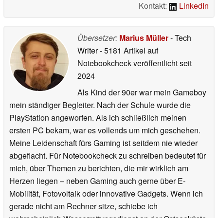
Kontakt:
LinkedIn
Übersetzer:
Marius Müller
- Tech
Writer
- 5181 Artikel auf
Notebookcheck veröffentlicht
seit
2024
Als Kind der 90er war mein Gameboy
mein ständiger Begleiter. Nach der Schule wurde die
PlayStation angeworfen. Als ich schließlich meinen
ersten PC bekam, war es vollends um mich geschehen.
Meine Leidenschaft fürs Gaming ist seitdem nie wieder
abgeflacht. Für Notebookcheck zu schreiben bedeutet für
mich, über Themen zu berichten, die mir wirklich am
Herzen liegen – neben Gaming auch gerne über E-
Mobilität, Fotovoltaik oder innovative Gadgets. Wenn ich
gerade nicht am Rechner sitze, schiebe ich