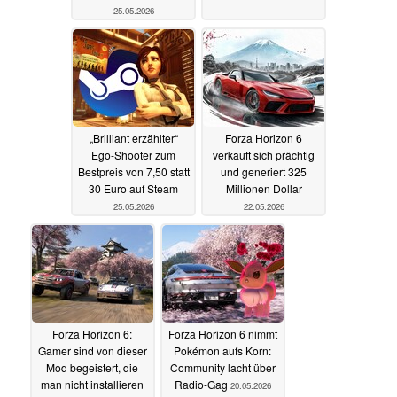
25.05.2026
„Brilliant erzählter“
Forza Horizon 6
Ego-Shooter zum
verkauft sich prächtig
Bestpreis von 7,50 statt
und generiert 325
30 Euro auf Steam
Millionen Dollar
25.05.2026
22.05.2026
Forza Horizon 6:
Forza Horizon 6 nimmt
Gamer sind von dieser
Pokémon aufs Korn:
Mod begeistert, die
Community lacht über
man nicht installieren
Radio-Gag
20.05.2026