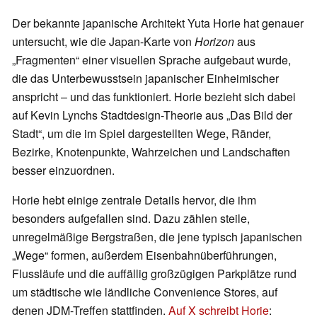
Der bekannte japanische Architekt Yuta Horie hat genauer
untersucht, wie die Japan-Karte von
Horizon
aus
„Fragmenten“ einer visuellen Sprache aufgebaut wurde,
die das Unterbewusstsein japanischer Einheimischer
anspricht – und das funktioniert. Horie bezieht sich dabei
auf Kevin Lynchs Stadtdesign-Theorie aus „Das Bild der
Stadt“, um die im Spiel dargestellten Wege, Ränder,
Bezirke, Knotenpunkte, Wahrzeichen und Landschaften
besser einzuordnen.
Horie hebt einige zentrale Details hervor, die ihm
besonders aufgefallen sind. Dazu zählen steile,
unregelmäßige Bergstraßen, die jene typisch japanischen
„Wege“ formen, außerdem Eisenbahnüberführungen,
Flussläufe und die auffällig großzügigen Parkplätze rund
um städtische wie ländliche Convenience Stores, auf
denen JDM-Treffen stattfinden.
Auf X schreibt Horie
: