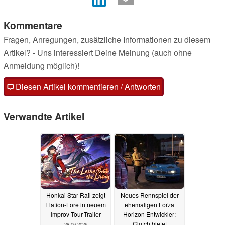
Kommentare
Fragen, Anregungen, zusätzliche Informationen zu diesem
Artikel? - Uns interessiert Deine Meinung (auch ohne
Anmeldung möglich)!
Diesen Artikel kommentieren / Antworten
Verwandte Artikel
Honkai Star Rail zeigt
Neues Rennspiel der
Elation-Lore in neuem
ehemaligen Forza
Improv-Tour-Trailer
Horizon Entwickler:
Clutch bietet
28.06.2026