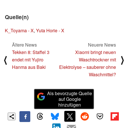
Quelle(n)
K_Toyama - X
,
Yuta Horie - X
Ältere News
Neuere News
Tekken 8: Staffel 3
Xiaomi bringt neuen
⟨
⟩
endet mit Yujiro
Waschtrockner mit
Hanma aus Baki
Elektrolyse – sauberer ohne
Waschmittel?
Als bevorzugte Quelle
auf Google
hinzufügen