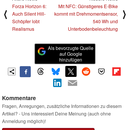
Forza Horizon 6:
Mit NFC: Günstigeres E-Bike
⟨
⟩
Auch Silent Hill-
kommt mit Drehmomentsensor,
Schöpfer lobt
540 Wh und
Realismus
Unterbodenbeleuchtung
Als bevorzugte Quelle
auf Google
hinzufügen
Kommentare
Fragen, Anregungen, zusätzliche Informationen zu diesem
Artikel? - Uns interessiert Deine Meinung (auch ohne
Anmeldung möglich)!