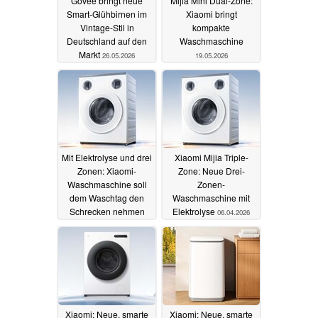
Govee bringt neue
Mijia Mini Dual-Zone:
Smart-Glühbirnen im
Xiaomi bringt
Vintage-Stil in
kompakte
Deutschland auf den
Waschmaschine
Markt
26.05.2026
19.05.2026
Mit Elektrolyse und drei
Xiaomi Mijia Triple-
Zonen: Xiaomi-
Zone: Neue Drei-
Waschmaschine soll
Zonen-
dem Waschtag den
Waschmaschine mit
Schrecken nehmen
Elektrolyse
06.04.2026
15.04.2026
Xiaomi: Neue, smarte
Xiaomi: Neue, smarte