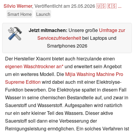
Silvio Werner
,
Veröffentlicht am
25.05.2026
🇺🇸
🇪🇸
...
Smart Home
Launch
Jetzt mitmachen:
Unsere große
Umfrage zur
Servicezufriedenheit
bei Laptops und
Smartphones 2026
Der Hersteller Xiaomi bietet auch hierzulande einen
eigenen Waschtrockner an
und erweitert sein Angebot
um ein weiteres Modell. Die
Mijia Washing Machine Pro
Supreme Edition
wird dabei auch mit einer Elektrolyse-
Funktion beworben. Die Elektrolyse spaltet in diesem Fall
Wasser in seine chemischen Bestandteile auf, und zwar in
Sauerstoff und Wasserstoff. Aufgespalten wird natürlich
nur ein sehr kleiner Teil des Wassers. Dieser aktive
Sauerstoff soll dann eine Verbesserung der
Reinigungsleistung ermöglichen. Ein solches Verfahren ist