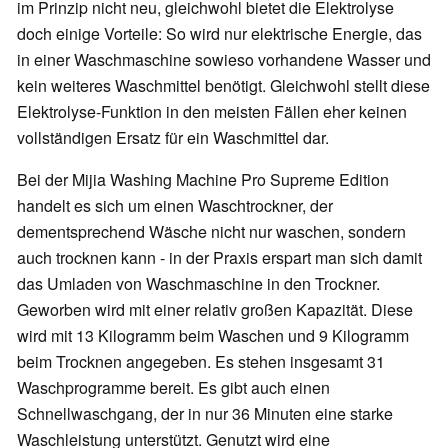
im Prinzip nicht neu, gleichwohl bietet die Elektrolyse
doch einige Vorteile: So wird nur elektrische Energie, das
in einer Waschmaschine sowieso vorhandene Wasser und
kein weiteres Waschmittel benötigt. Gleichwohl stellt diese
Elektrolyse-Funktion in den meisten Fällen eher keinen
vollständigen Ersatz für ein Waschmittel dar.
Bei der Mijia Washing Machine Pro Supreme Edition
handelt es sich um einen Waschtrockner, der
dementsprechend Wäsche nicht nur waschen, sondern
auch trocknen kann - in der Praxis erspart man sich damit
das Umladen von Waschmaschine in den Trockner.
Geworben wird mit einer relativ großen Kapazität. Diese
wird mit 13 Kilogramm beim Waschen und 9 Kilogramm
beim Trocknen angegeben. Es stehen insgesamt 31
Waschprogramme bereit. Es gibt auch einen
Schnellwaschgang, der in nur 36 Minuten eine starke
Waschleistung unterstützt. Genutzt wird eine