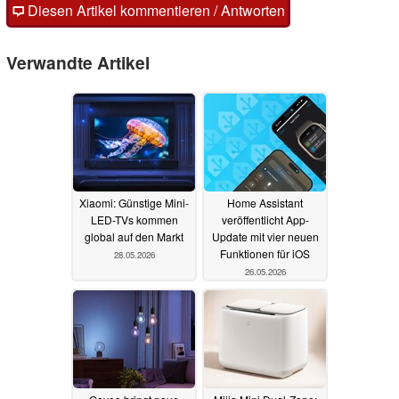
Diesen Artikel kommentieren / Antworten
Verwandte Artikel
Xiaomi: Günstige Mini-
Home Assistant
LED-TVs kommen
veröffentlicht App-
global auf den Markt
Update mit vier neuen
Funktionen für iOS
28.05.2026
26.05.2026