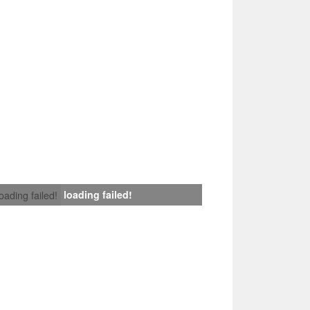
loading failed!
loading failed!