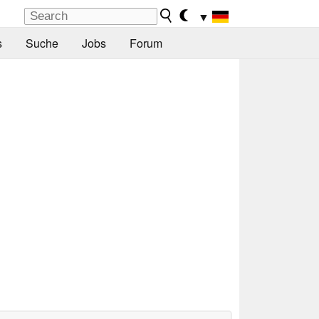
▼
s
Suche
Jobs
Forum