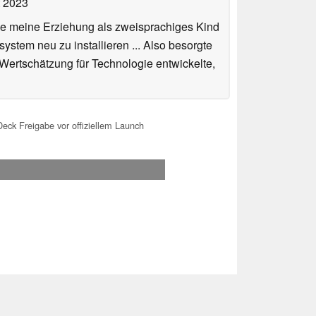
t 2023
de meine Erziehung als zweisprachiges Kind
stem neu zu installieren ... Also besorgte
 Wertschätzung für Technologie entwickelte,
ck Freigabe vor offiziellem Launch
.2026 00:42
 Ihre Unterstützung!.