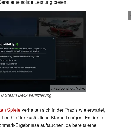
erät eine solide Leistung bieten.
ⓘ screenshot, Valve
 6 Steam Deck-Verifizierung
ten Spiele
verhalten sich in der Praxis wie erwartet,
ten hier für zusätzliche Klarheit sorgen. Es dürfte
nchmark-Ergebnisse auftauchen, da bereits eine