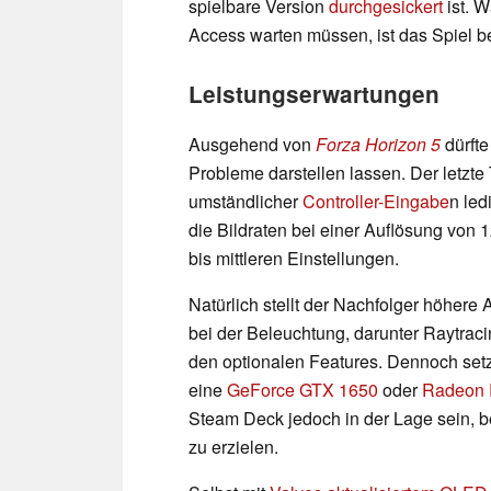
spielbare Version
durchgesickert
ist. 
Access warten müssen, ist das Spiel be
Leistungserwartungen
Ausgehend von
Forza Horizon 5
dürfte
Probleme darstellen lassen. Der letzte
umständlicher
Controller-Eingabe
n led
die Bildraten bei einer Auflösung von 
bis mittleren Einstellungen.
Natürlich stellt der Nachfolger höher
bei der Beleuchtung, darunter Raytrac
den optionalen Features. Dennoch set
eine
GeForce GTX 1650
oder
Radeon 
Steam Deck jedoch in der Lage sein, b
zu erzielen.