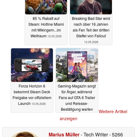
85 % Rabatt auf
Breaking Bad Star wird
Steam: Hotline Miami
nach über 16 Jahren
mit Wikingern...im
als Fan Teil der dritten
Weltraum
Staffel von Fallout
13.05.2026
13.05.2026
Forza Horizon 6
Gaming-Magazin sorgt
bekommt Steam Deck
für Ärger, während
Freigabe vor offiziellem
Fans auf GTA 6 Trailer
Launch
und Release-
13.05.2026
Bestätigung warten
Weitere Artikel
13.05.2026
anzeigen
Marius Müller
- Tech Writer
- 5266