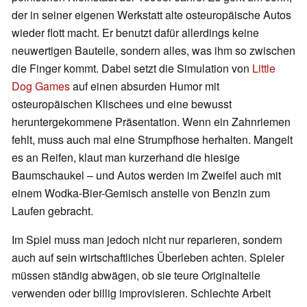
der in seiner eigenen Werkstatt alte osteuropäische Autos
wieder flott macht. Er benutzt dafür allerdings keine
neuwertigen Bauteile, sondern alles, was ihm so zwischen
die Finger kommt. Dabei setzt die Simulation von
Little
Dog Games
auf einen absurden Humor mit
osteuropäischen Klischees und eine bewusst
heruntergekommene Präsentation. Wenn ein Zahnriemen
fehlt, muss auch mal eine Strumpfhose herhalten. Mangelt
es an Reifen, klaut man kurzerhand die hiesige
Baumschaukel – und Autos werden im Zweifel auch mit
einem Wodka-Bier-Gemisch anstelle von Benzin zum
Laufen gebracht.
Im Spiel muss man jedoch nicht nur reparieren, sondern
auch auf sein wirtschaftliches Überleben achten. Spieler
müssen ständig abwägen, ob sie teure Originalteile
verwenden oder billig improvisieren. Schlechte Arbeit