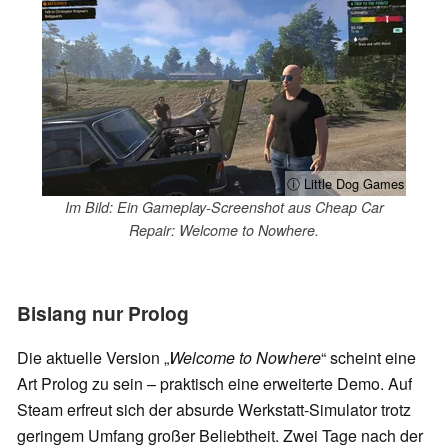
ⓘ Little Dog Games
Im Bild: Ein Gameplay-Screenshot aus Cheap Car
Repair: Welcome to Nowhere.
Bislang nur Prolog
Die aktuelle Version „
Welcome to Nowhere
“ scheint eine
Art Prolog zu sein – praktisch eine erweiterte Demo. Auf
Steam erfreut sich der absurde Werkstatt-Simulator trotz
geringem Umfang großer Beliebtheit. Zwei Tage nach der