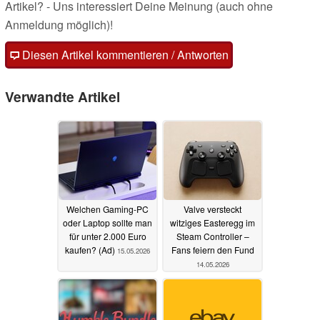
Artikel? - Uns interessiert Deine Meinung (auch ohne
Anmeldung möglich)!
Diesen Artikel kommentieren / Antworten
Verwandte Artikel
Welchen Gaming-PC
Valve versteckt
oder Laptop sollte man
witziges Easteregg im
für unter 2.000 Euro
Steam Controller –
kaufen? (Ad)
Fans feiern den Fund
15.05.2026
14.05.2026