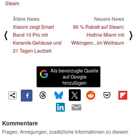
Steam
Ältere News
Neuere News
Xiaomi zeigt Smart
85 % Rabatt auf Steam:
⟨
⟩
Band 10 Pro mit
Hotline Miami mit
Keramik-Gehäuse und
Wikingern...im Weltraum
21 Tagen Laufzeit
Als bevorzugte Quelle
auf Google
hinzufügen
Kommentare
Fragen, Anregungen, zusätzliche Informationen zu diesem