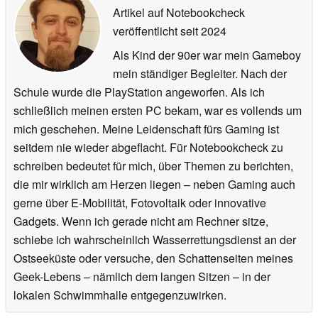
Artikel auf Notebookcheck
veröffentlicht
seit 2024
Als Kind der 90er war mein Gameboy
mein ständiger Begleiter. Nach der
Schule wurde die PlayStation angeworfen. Als ich
schließlich meinen ersten PC bekam, war es vollends um
mich geschehen. Meine Leidenschaft fürs Gaming ist
seitdem nie wieder abgeflacht. Für Notebookcheck zu
schreiben bedeutet für mich, über Themen zu berichten,
die mir wirklich am Herzen liegen – neben Gaming auch
gerne über E-Mobilität, Fotovoltaik oder innovative
Gadgets. Wenn ich gerade nicht am Rechner sitze,
schiebe ich wahrscheinlich Wasserrettungsdienst an der
Ostseeküste oder versuche, den Schattenseiten meines
Geek-Lebens – nämlich dem langen Sitzen – in der
lokalen Schwimmhalle entgegenzuwirken.