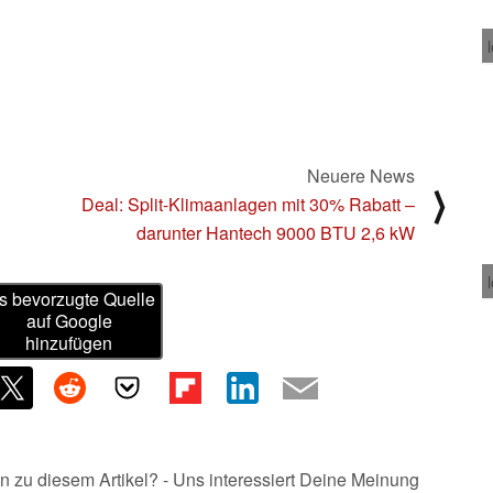
Neuere News
⟩
Deal: Split-Klimaanlagen mit 30% Rabatt –
darunter Hantech 9000 BTU 2,6 kW
s bevorzugte Quelle
auf Google
hinzufügen
n zu diesem Artikel? - Uns interessiert Deine Meinung