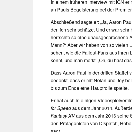
In einem früheren Interview mit IGN er
an Pauls Begeisterung bei der Premier
Abschließend sagte er: „Ja, Aaron Pau
den ich sehr schätze. Und er war sehr hö
herrschte so eine unausgesprochene A
Mann?‘ Aber wir haben von so vielen 
sehen, wie die Fallout-Fans aus ihren
kennt, und man merkt: ‚Oh, du hast das 
Dass Aaron Paul in der dritten Staffel 
bedenkt, dass er mit Nolan und Joy b
bis zum Ende eine Hauptrolle spielte.
Er hat auch in einigen Videospielverfi
for Speed
aus dem Jahr 2014. Außerdem
Fantasy XV
aus dem Jahr 2016 seine 
den Protagonisten von Dispatch, Rober
trägt.