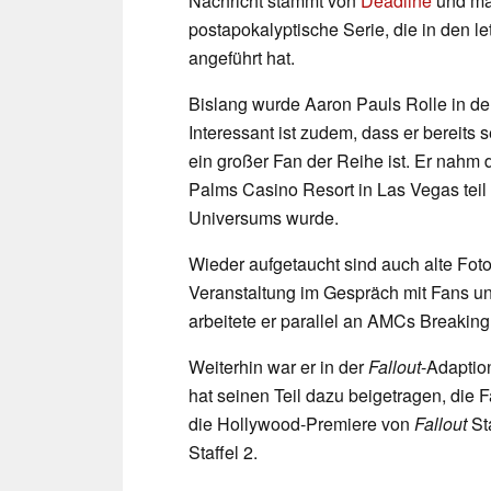
Nachricht stammt von
Deadline
und mar
postapokalyptische Serie, die in den l
angeführt hat.
Bislang wurde Aaron Pauls Rolle in der
Interessant ist zudem, dass er bereits 
ein großer Fan der Reihe ist. Er nahm 
Palms Casino Resort in Las Vegas teil
Universums wurde.
Wieder aufgetaucht sind auch alte Foto
Veranstaltung im Gespräch mit Fans un
arbeitete er parallel an AMCs Breaking
Weiterhin war er in der
Fallout
-Adaptio
hat seinen Teil dazu beigetragen, die 
die Hollywood-Premiere von
Fallout
Sta
Staffel 2.