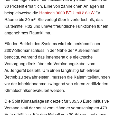
30 Prozent erhältlich. Eine von zahlreichen Anlagen ist
beispielsweise die
Hantech 9000 BTU mit 2,6 kW
für
Räume bis 30 m². Sie verfügt über Invertertechnik, das
Kältemittel R32 und umweltfreundliche Funktionen für ein
angenehmes Raumklima.
Für den Betrieb des Systems wird ein herkömmlicher
230V-Stromanschluss in der Nähe der Außeneinheit
benötigt, während das Innengerät die elektrische
Versorgung direkt über ein Verbindungskabel vom
Außengerät bezieht. Um einen langfristig fehlerfreien
Betrieb zu gewährleisten, müssen die Kältemittelleitungen
vor der Inbetriebnahme zwingend von einem zertifizierten
Klimatechniker evakuiert werden.
Die Split Klimaanlage ist derzeit für 335,30 Euro inklusive
Versand statt der sonst vom Händler veranschlagten 479
Euro erhältlich. Für den Rabatt von 30 Prozent auf diese