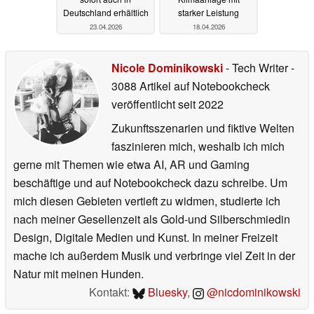
Deutschland erhältlich
starker Leistung
23.04.2026
18.04.2026
Nicole Dominikowski
- Tech Writer
-
3088 Artikel auf Notebookcheck
veröffentlicht
seit 2022
Zukunftsszenarien und fiktive Welten
faszinieren mich, weshalb ich mich
gerne mit Themen wie etwa AI, AR und Gaming
beschäftige und auf Notebookcheck dazu schreibe. Um
mich diesen Gebieten vertieft zu widmen, studierte ich
nach meiner Gesellenzeit als Gold-und Silberschmiedin
Design, Digitale Medien und Kunst. In meiner Freizeit
mache ich außerdem Musik und verbringe viel Zeit in der
Natur mit meinen Hunden.
Kontakt:
Bluesky
,
@nicdominikowski