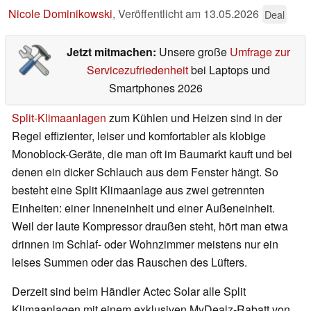
Nicole Dominikowski
,
Veröffentlicht am
13.05.2026
Deal
Jetzt mitmachen:
Unsere große
Umfrage zur
Servicezufriedenheit
bei Laptops und
Smartphones 2026
Split-Klimaanlagen
zum Kühlen und Heizen sind in der
Regel effizienter, leiser und komfortabler als klobige
Monoblock-Geräte, die man oft im Baumarkt kauft und bei
denen ein dicker Schlauch aus dem Fenster hängt. So
besteht eine Split Klimaanlage aus zwei getrennten
Einheiten: einer Inneneinheit und einer Außeneinheit.
Weil der laute Kompressor draußen steht, hört man etwa
drinnen im Schlaf- oder Wohnzimmer meistens nur ein
leises Summen oder das Rauschen des Lüfters.
Derzeit sind beim Händler Actec Solar alle Split
Klimaanlagen mit einem exklusiven MyDealz-Rabatt von