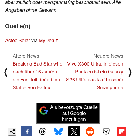
aber zeitlich oder mengenmäßig beschränkt sein. Alle
Angaben ohne Gewähr.
Quelle(n)
Actec Solar
via
MyDealz
Ältere News
Neuere News
Breaking Bad Star wird
Vivo X300 Ultra: In diesen
⟨
⟩
nach über 16 Jahren
Punkten ist ein Galaxy
als Fan Teil der dritten
S26 Ultra das klar bessere
Staffel von Fallout
Smartphone
Als bevorzugte Quelle
auf Google
hinzufügen