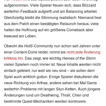
aufgenommen. Viele Spieler freuen sich, dass Blizzard
weiterhin Feedback aufgreift und am Balancing arbeitet.
Gleichzeitig bleibt die Stimmung realistisch: Niemand liest
aus dem Patch einen bestätigten Relaunch heraus, viele
halten die Hoffnung auf ein größeres Comeback aber
bewusst am Leben.
Obwohl die
HotS
-Community nun schon seit Jahren unter
einer Content-Dürre leidet, nimmt sie
nicht jede Änderung
kritiklos hin
. Das zeigt, wie wichtig
Heroes of the Storm
vielen Spielern noch immer ist: Neue Inhalte werden nicht
einfach gefeiert, nur weil sie neu sind – sie sollen dem
Spiel auch wirklich guttun. Einige Spieler diskutieren die
neue Richtung von Arthas, andere sehen bei Mal’Ganis
weiterhin Probleme mit langen Stun-Ketten. Auch jüngere
Änderungen rund um Deathwing, Thrall, Chen und
bestimmte Quest-Mechaniken werden kontrovers