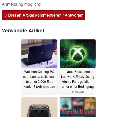
Anmeldung möglich)!
Diesen Artikel kommentieren / Antworten
Verwandte Artikel
Welchen Gaming-PC
Neue Xbox ohne
oder Laptop sollte man
Laufwerk: Ersatzlösung
für unter 2.000 Euro
könnte Fans gefallen –
kaufen? (Ad)
unter einer Bedingung
15.05.2026
14.05.2026