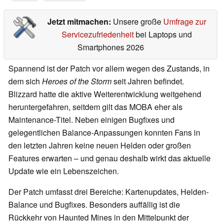
Jetzt mitmachen:
Unsere große
Umfrage zur
Servicezufriedenheit
bei Laptops und
Smartphones 2026
Spannend ist der Patch vor allem wegen des Zustands, in
dem sich
Heroes of the Storm
seit Jahren befindet.
Blizzard hatte die aktive Weiterentwicklung weitgehend
heruntergefahren, seitdem gilt das MOBA eher als
Maintenance-Titel. Neben einigen Bugfixes und
gelegentlichen Balance-Anpassungen konnten Fans in
den letzten Jahren keine neuen Helden oder großen
Features erwarten – und genau deshalb wirkt das aktuelle
Update wie ein Lebenszeichen.
Der Patch umfasst drei Bereiche: Kartenupdates, Helden-
Balance und Bugfixes. Besonders auffällig ist die
Rückkehr von Haunted Mines in den Mittelpunkt der