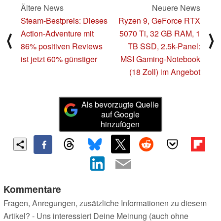
Ältere News
Neuere News
Steam-Bestpreis: Dieses
Ryzen 9, GeForce RTX
Action-Adventure mit
5070 Ti, 32 GB RAM, 1
⟨
⟩
86% positiven Reviews
TB SSD, 2.5k-Panel:
ist jetzt 60% günstiger
MSI Gaming-Notebook
(18 Zoll) im Angebot
Als bevorzugte Quelle
auf Google
hinzufügen
Kommentare
Fragen, Anregungen, zusätzliche Informationen zu diesem
Artikel? - Uns interessiert Deine Meinung (auch ohne