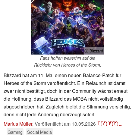
ⓘ Blizzard
Fans hoffen weiterhin auf die
Rückkehr von Heroes of the Storm.
Blizzard hat am 11. Mai einen neuen Balance-Patch für
Heroes of the Storm veröffentlicht. Ein Relaunch ist damit
zwar nicht bestätigt, doch in der Community wächst erneut
die Hoffnung, dass Blizzard das MOBA nicht vollständig
abgeschrieben hat. Zugleich bleibt die Stimmung vorsichtig,
denn nicht jede Änderung überzeugt sofort.
Marius Müller
,
Veröffentlicht am
13.05.2026
🇺🇸
🇪🇸
...
Gaming
Social Media