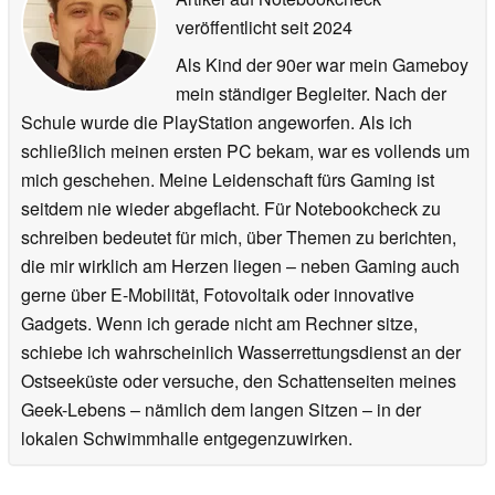
veröffentlicht
seit 2024
Als Kind der 90er war mein Gameboy
mein ständiger Begleiter. Nach der
Schule wurde die PlayStation angeworfen. Als ich
schließlich meinen ersten PC bekam, war es vollends um
mich geschehen. Meine Leidenschaft fürs Gaming ist
seitdem nie wieder abgeflacht. Für Notebookcheck zu
schreiben bedeutet für mich, über Themen zu berichten,
die mir wirklich am Herzen liegen – neben Gaming auch
gerne über E-Mobilität, Fotovoltaik oder innovative
Gadgets. Wenn ich gerade nicht am Rechner sitze,
schiebe ich wahrscheinlich Wasserrettungsdienst an der
Ostseeküste oder versuche, den Schattenseiten meines
Geek-Lebens – nämlich dem langen Sitzen – in der
lokalen Schwimmhalle entgegenzuwirken.