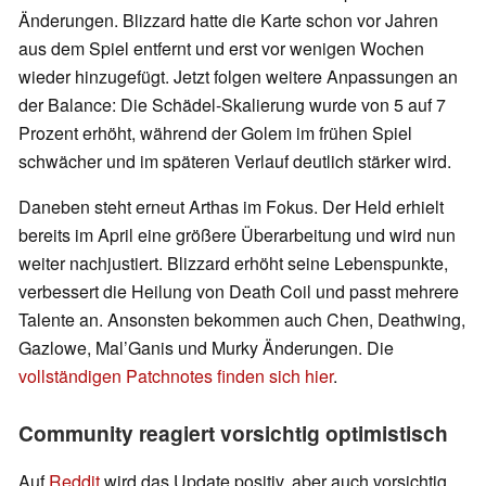
Änderungen. Blizzard hatte die Karte schon vor Jahren
aus dem Spiel entfernt und erst vor wenigen Wochen
wieder hinzugefügt. Jetzt folgen weitere Anpassungen an
der Balance: Die Schädel-Skalierung wurde von 5 auf 7
Prozent erhöht, während der Golem im frühen Spiel
schwächer und im späteren Verlauf deutlich stärker wird.
Daneben steht erneut Arthas im Fokus. Der Held erhielt
bereits im April eine größere Überarbeitung und wird nun
weiter nachjustiert. Blizzard erhöht seine Lebenspunkte,
verbessert die Heilung von Death Coil und passt mehrere
Talente an. Ansonsten bekommen auch Chen, Deathwing,
Gazlowe, Mal’Ganis und Murky Änderungen. Die
vollständigen Patchnotes finden sich hier
.
Community reagiert vorsichtig optimistisch
Auf
Reddit
wird das Update positiv, aber auch vorsichtig