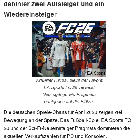
dahinter zwei Aufsteiger und ein
Wiedereinsteiger
ⓘ EA Sports
Virtueller Fußball bleibt der Favorit:
EA Sports FC 26 verweist
Neuzugänge wie Pragmata
erfolgreich auf die Plätze.
Die deutschen Spiele-Charts für April 2026 zeigen viel
Bewegung an der Spitze. Das Fußball-Spiel EA Sports FC
26 und der Sci-Fi-Neueinsteiger Pragmata dominieren die
aktuellen Verkaufszahlen für PC und Konsolen.