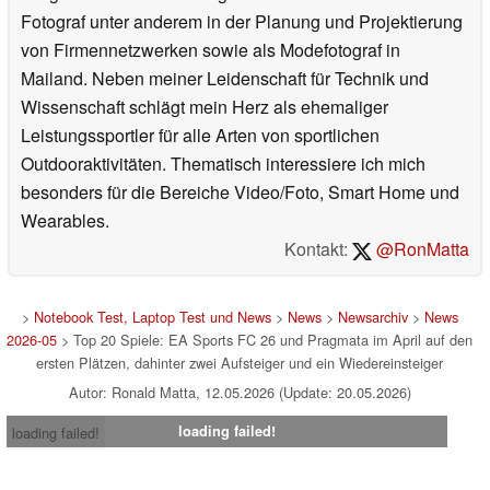
Fotograf unter anderem in der Planung und Projektierung
von Firmennetzwerken sowie als Modefotograf in
Mailand. Neben meiner Leidenschaft für Technik und
Wissenschaft schlägt mein Herz als ehemaliger
Leistungssportler für alle Arten von sportlichen
Outdooraktivitäten. Thematisch interessiere ich mich
besonders für die Bereiche Video/Foto, Smart Home und
Wearables.
Kontakt:
@RonMatta
>
Notebook Test, Laptop Test und News
>
News
>
Newsarchiv
>
News
2026-05
> Top 20 Spiele: EA Sports FC 26 und Pragmata im April auf den
ersten Plätzen, dahinter zwei Aufsteiger und ein Wiedereinsteiger
Autor: Ronald Matta, 12.05.2026 (Update: 20.05.2026)
loading failed!
loading failed!