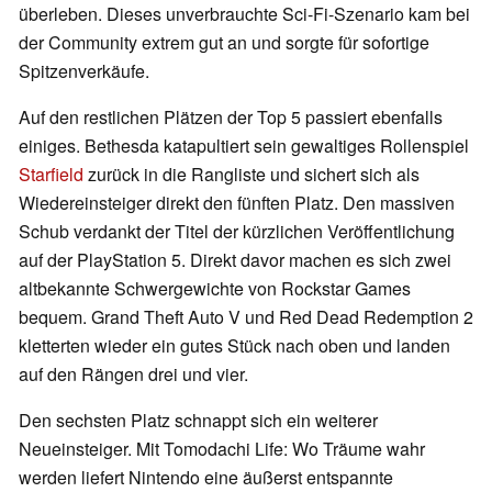
überleben. Dieses unverbrauchte Sci-Fi-Szenario kam bei
der Community extrem gut an und sorgte für sofortige
Spitzenverkäufe.
Auf den restlichen Plätzen der Top 5 passiert ebenfalls
einiges. Bethesda katapultiert sein gewaltiges Rollenspiel
Starfield
zurück in die Rangliste und sichert sich als
Wiedereinsteiger direkt den fünften Platz. Den massiven
Schub verdankt der Titel der kürzlichen Veröffentlichung
auf der PlayStation 5. Direkt davor machen es sich zwei
altbekannte Schwergewichte von Rockstar Games
bequem. Grand Theft Auto V und Red Dead Redemption 2
kletterten wieder ein gutes Stück nach oben und landen
auf den Rängen drei und vier.
Den sechsten Platz schnappt sich ein weiterer
Neueinsteiger. Mit Tomodachi Life: Wo Träume wahr
werden liefert Nintendo eine äußerst entspannte