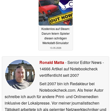
Kostenlos auf Steam:
Darum feiern Spieler
diesen schrägen
Werkstatt-Simulator
13.05.2026
Ronald Matta
- Senior Editor News
-
14666 Artikel auf Notebookcheck
veröffentlicht
seit 2007
Seit 2007 bin ich Redakteur bei
Notebookcheck.com. Als freier Autor
schreibe ich auch für andere Print- und Onlinemedien
inklusive der Lokalpresse. Vor meiner journalistischen
Tätigkeit arbeitete ich als gelernter Netzwerktechniker und