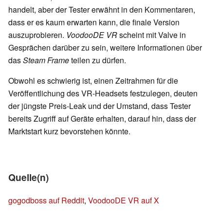
handelt, aber der Tester erwähnt in den Kommentaren,
dass er es kaum erwarten kann, die finale Version
auszuprobieren.
VoodooDE VR
scheint mit Valve in
Gesprächen darüber zu sein, weitere Informationen über
das
Steam Frame
teilen zu dürfen.
Obwohl es schwierig ist, einen Zeitrahmen für die
Veröffentlichung des VR-Headsets festzulegen, deuten
der jüngste Preis-Leak und der Umstand, dass Tester
bereits Zugriff auf Geräte erhalten, darauf hin, dass der
Marktstart kurz bevorstehen könnte.
Quelle(n)
gogodboss auf Reddit
,
VoodooDE VR auf X