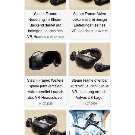
Steam Frame:
Steam Frame: Valve
Neuerung im Steam-
bekommt drei riesige
Backend deutet auf
Lieferungen seines
baldigen Launch des
VR-Headsets
18.07.2026
VR-Headsets
25.07.2026
Steam Frame: Weitere
Steam Frame offenbar
Spiele jetzt verfiziert,
kurz vor Launch: Große
Valve bereitet Launch
VR-Lieferung erreicht
des VR-Headsets vor
Valves US-Lager
14.07.2026
11.07.2026