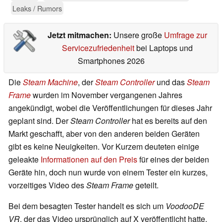
Leaks / Rumors
Jetzt mitmachen:
Unsere große
Umfrage zur
Servicezufriedenheit
bei Laptops und
Smartphones 2026
Die
Steam Machine
, der
Steam
Controller
und das
Steam
Frame
wurden im November vergangenen Jahres
angekündigt, wobei die Veröffentlichungen für dieses Jahr
geplant sind. Der
Steam Controller
hat es bereits auf den
Markt geschafft, aber von den anderen beiden Geräten
gibt es keine Neuigkeiten. Vor Kurzem deuteten einige
geleakte
Informationen auf den Preis
für eines der beiden
Geräte hin, doch nun wurde von einem Tester ein kurzes,
vorzeitiges Video des
Steam Frame
geteilt.
Bei dem besagten Tester handelt es sich um
VoodooDE
VR
, der das Video ursprünglich auf X veröffentlicht hatte,