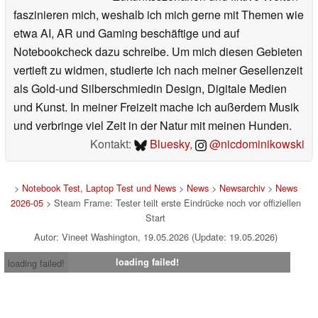
faszinieren mich, weshalb ich mich gerne mit Themen wie
etwa AI, AR und Gaming beschäftige und auf
Notebookcheck dazu schreibe. Um mich diesen Gebieten
vertieft zu widmen, studierte ich nach meiner Gesellenzeit
als Gold-und Silberschmiedin Design, Digitale Medien
und Kunst. In meiner Freizeit mache ich außerdem Musik
und verbringe viel Zeit in der Natur mit meinen Hunden.
Kontakt:
Bluesky
,
@nicdominikowski
>
Notebook Test, Laptop Test und News
>
News
>
Newsarchiv
>
News
2026-05
> Steam Frame: Tester teilt erste Eindrücke noch vor offiziellen
Start
Autor: Vineet Washington, 19.05.2026 (Update: 19.05.2026)
loading failed!
loading failed!