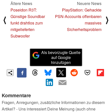
Ältere News
Neuere News
Poseidon R3T:
PlayStation: Gehackte
Günstige Soundbar
PSN-Accounts offenbaren
⟨
⟩
funkt drahtlos zum
massives
mitgelieferten
Sicherheitsproblem
Subwoofer
Als bevorzugte Quelle
auf Google
hinzufügen
Kommentare
Fragen, Anregungen, zusätzliche Informationen zu diesem
Artikel? - Uns interessiert Deine Meinung (auch ohne