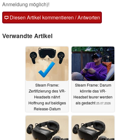
Anmeldung möglich)!
Diesen Artikel kommentieren / Antworten
Verwandte Artikel
Steam Frame:
Steam Frame: Darum
Zertifizierung des VR-
könnte das VR-
Headsets nährt
Headset teurer werden
Hoffnung auf baldiges
als gedacht
25.07.2026
Release-Datum
30.07.2026