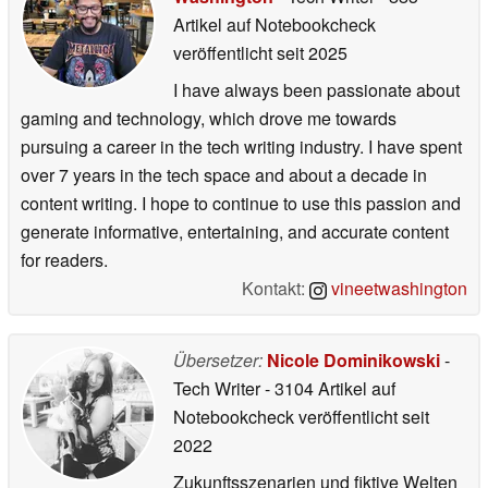
Artikel auf Notebookcheck
veröffentlicht
seit 2025
I have always been passionate about
gaming and technology, which drove me towards
pursuing a career in the tech writing industry. I have spent
over 7 years in the tech space and about a decade in
content writing. I hope to continue to use this passion and
generate informative, entertaining, and accurate content
for readers.
Kontakt:
vineetwashington
Übersetzer:
Nicole Dominikowski
-
Tech Writer
- 3104 Artikel auf
Notebookcheck veröffentlicht
seit
2022
Zukunftsszenarien und fiktive Welten