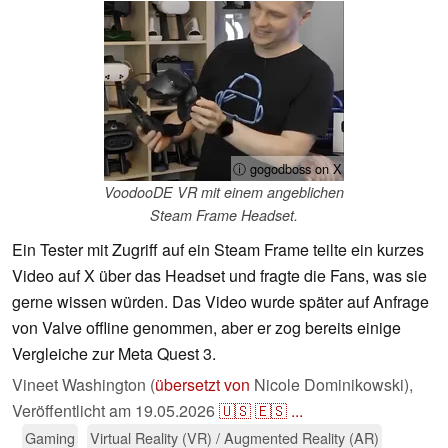
ⓘ gogodboss on X
VoodooDE VR mit einem angeblichen
Steam Frame Headset.
Ein Tester mit Zugriff auf ein Steam Frame teilte ein kurzes
Video auf X über das Headset und fragte die Fans, was sie
gerne wissen würden. Das Video wurde später auf Anfrage
von Valve offline genommen, aber er zog bereits einige
Vergleiche zur Meta Quest 3.
Vineet Washington (
übersetzt von
Nicole Dominikowski),
Veröffentlicht am
19.05.2026
🇺🇸
🇪🇸
...
Gaming
Virtual Reality (VR) / Augmented Reality (AR)