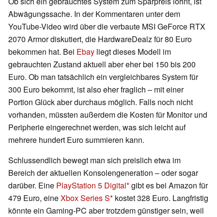
Ob sich ein gebrauchtes System zum Sparpreis lohnt, ist
Abwägungssache. In der Kommentaren unter dem
YouTube-Video wird über die verbaute MSI GeForce RTX
2070 Armor diskutiert, die HardwareDealz für 80 Euro
bekommen hat. Bei
Ebay
liegt dieses Modell im
gebrauchten Zustand aktuell aber eher bei 150 bis 200
Euro. Ob man tatsächlich ein vergleichbares System für
300 Euro bekommt, ist also eher fraglich – mit einer
Portion Glück aber durchaus möglich. Falls noch nicht
vorhanden, müssten außerdem die Kosten für Monitor und
Peripherie eingerechnet werden, was sich leicht auf
mehrere hundert Euro summieren kann.
Schlussendlich bewegt man sich preislich etwa im
Bereich der aktuellen Konsolengeneration – oder sogar
darüber. Eine
PlayStation 5 Digital
gibt es bei Amazon für
479 Euro, eine
Xbox Series S
kostet 328 Euro. Langfristig
könnte ein Gaming-PC aber trotzdem günstiger sein, weil