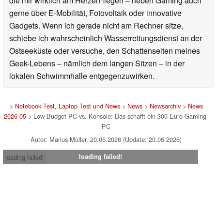
die mir wirklich am Herzen liegen – neben Gaming auch
gerne über E-Mobilität, Fotovoltaik oder innovative
Gadgets. Wenn ich gerade nicht am Rechner sitze,
schiebe ich wahrscheinlich Wasserrettungsdienst an der
Ostseeküste oder versuche, den Schattenseiten meines
Geek-Lebens – nämlich dem langen Sitzen – in der
lokalen Schwimmhalle entgegenzuwirken.
>
Notebook Test, Laptop Test und News
>
News
>
Newsarchiv
>
News
2026-05
> Low-Budget-PC vs. Konsole: Das schafft ein 300-Euro-Gaming-
PC
Autor: Marius Müller, 20.05.2026 (Update: 20.05.2026)
loading failed!
loading failed!