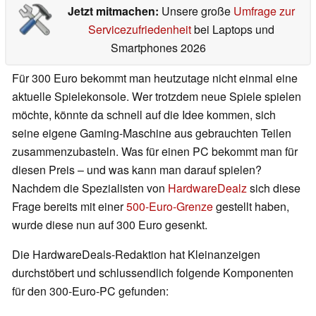
Jetzt mitmachen:
Unsere große
Umfrage zur
Servicezufriedenheit
bei Laptops und
Smartphones 2026
Für 300 Euro bekommt man heutzutage nicht einmal eine
aktuelle Spielekonsole. Wer trotzdem neue Spiele spielen
möchte, könnte da schnell auf die Idee kommen, sich
seine eigene Gaming-Maschine aus gebrauchten Teilen
zusammenzubasteln. Was für einen PC bekommt man für
diesen Preis – und was kann man darauf spielen?
Nachdem die Spezialisten von
HardwareDealz
sich diese
Frage bereits mit einer
500-Euro-Grenze
gestellt haben,
wurde diese nun auf 300 Euro gesenkt.
Die HardwareDeals-Redaktion hat Kleinanzeigen
durchstöbert und schlussendlich folgende Komponenten
für den 300-Euro-PC gefunden: