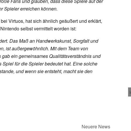
große Fans und glauben, dass diese Spiele auf der
r Spieler erreichen können.
bei Virtuos, hat sich ähnlich geäußert und erklärt,
Nintendo selbst vermittelt worden ist:
ert. Das Maß an Handwerkskunst, Sorgfalt und
ngen, ist außergewöhnlich. Mit dem Team von
 Es gab ein gemeinsames Qualitätsverständnis und
Spiel für die Spieler bedeutet hat. Eine solche
ande, und wenn sie entsteht, macht sie den
Neuere News