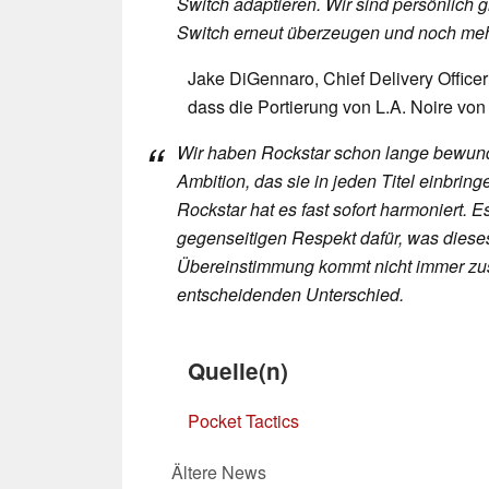
Switch adaptieren. Wir sind persönlich 
Switch erneut überzeugen und noch meh
Jake DiGennaro, Chief Delivery Officer 
dass die Portierung von L.A. Noire von 
Wir haben Rockstar schon lange bewund
Ambition, das sie in jeden Titel einbri
Rockstar hat es fast sofort harmoniert.
gegenseitigen Respekt dafür, was dieses 
Übereinstimmung kommt nicht immer zust
entscheidenden Unterschied.
Quelle(n)
Pocket Tactics
Ältere News