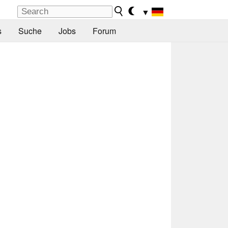
▼
s
Suche
Jobs
Forum