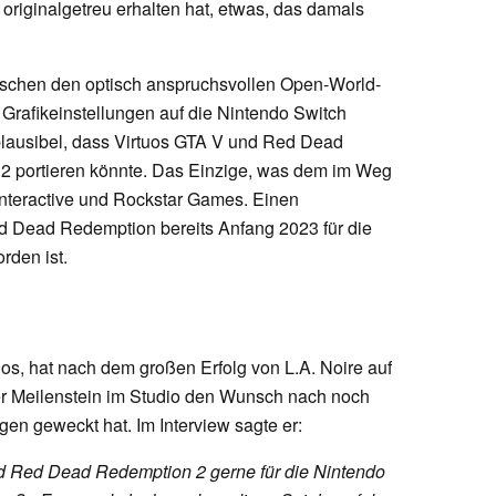
 originalgetreu erhalten hat, etwas, das damals
ischen den optisch anspruchsvollen Open-World-
 Grafikeinstellungen auf die Nintendo Switch
plausibel, dass Virtuos GTA V und Red Dead
 2 portieren könnte. Das Einzige, was dem im Weg
 Interactive und Rockstar Games. Einen
Red Dead Redemption bereits Anfang 2023 für die
rden ist.
uos, hat nach dem großen Erfolg von L.A. Noire auf
ser Meilenstein im Studio den Wunsch nach noch
en geweckt hat. Im Interview sagte er:
d Red Dead Redemption 2 gerne für die Nintendo