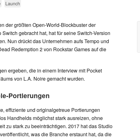
e
Launch
nen der größten Open-World-Blockbuster der
 Switch gebracht hat, hat für seine Switch-Version
lten. Nun drückt das Unternehmen aufs Tempo und
 Dead Redemption 2 von Rockstar Games auf die
en ergeben, die in einem Interview mit Pocket
biläums von L.A. Noire gemacht wurden.
le-Portierungen
nte, effiziente und originalgetreue Portierungen
ndos Handhelds möglichst stark ausreizen, ohne
t zu stark zu beeinträchtigen. 2017 hat das Studio
veröffentlicht, was die Branche erstaunt hat, da die