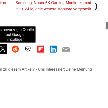
tion
Samsung: Neuer 6K-Gaming-Monitor kommt
⟩
t
mit 165Hz, viele weitere Monitore vorgestellt
s bevorzugte Quelle
auf Google
hinzufügen
n zu diesem Artikel? - Uns interessiert Deine Meinung