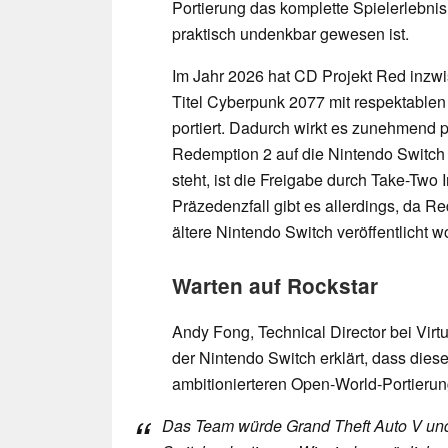
Portierung das komplette Spielerlebnis
praktisch undenkbar gewesen ist.
Im Jahr 2026 hat CD Projekt Red inzw
Titel Cyberpunk 2077 mit respektablen
portiert. Dadurch wirkt es zunehmend 
Redemption 2 auf die Nintendo Switch
steht, ist die Freigabe durch Take-Two
Präzedenzfall gibt es allerdings, da 
ältere Nintendo Switch veröffentlicht wo
Warten auf Rockstar
Andy Fong, Technical Director bei Virt
der Nintendo Switch erklärt, dass die
ambitionierteren Open-World-Portierung
Das Team würde Grand Theft Auto V un