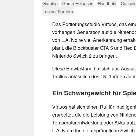
Gaming
Game Releases
Handheld
Consol
Leaks / Rumors
Das Portierungsstudio Virtuos, das ei
vorherigen Generation auf die Nintendo
von L.A. Noire viel Anerkennung erha
plant, die Blockbuster GTA 5 und Red
Nintendo Switch 2 zu bringen.
Diese Entwicklung hat sich aus Aussag
Tactics anlässlich des 15-jährigen Ju
Ein Schwergewicht für Spie
Virtuos hat sich einen Ruf für intellige
erarbeitet, die die Leistung von Ninte
Temperaturentwicklung oder Akkulaufzei
L.A. Noire für die ursprüngliche Switch 