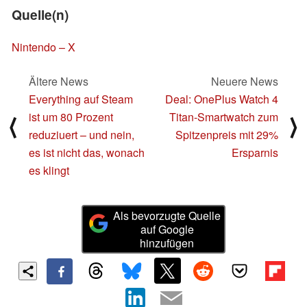
Quelle(n)
Nintendo – X
Ältere News
Neuere News
Everything auf Steam
Deal: OnePlus Watch 4
ist um 80 Prozent
Titan-Smartwatch zum
⟨
⟩
reduziuert – und nein,
Spitzenpreis mit 29%
es ist nicht das, wonach
Ersparnis
es klingt
Als bevorzugte Quelle
auf Google
hinzufügen