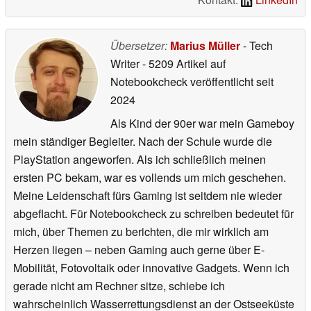
Übersetzer:
Marius Müller
- Tech
Writer
- 5209 Artikel auf
Notebookcheck veröffentlicht
seit
2024
Als Kind der 90er war mein Gameboy
mein ständiger Begleiter. Nach der Schule wurde die
PlayStation angeworfen. Als ich schließlich meinen
ersten PC bekam, war es vollends um mich geschehen.
Meine Leidenschaft fürs Gaming ist seitdem nie wieder
abgeflacht. Für Notebookcheck zu schreiben bedeutet für
mich, über Themen zu berichten, die mir wirklich am
Herzen liegen – neben Gaming auch gerne über E-
Mobilität, Fotovoltaik oder innovative Gadgets. Wenn ich
gerade nicht am Rechner sitze, schiebe ich
wahrscheinlich Wasserrettungsdienst an der Ostseeküste