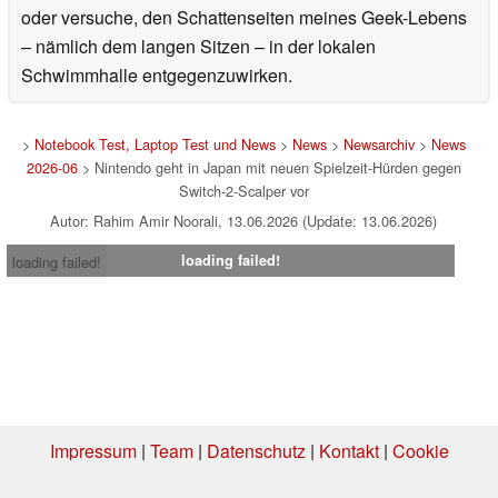
oder versuche, den Schattenseiten meines Geek-Lebens
– nämlich dem langen Sitzen – in der lokalen
Schwimmhalle entgegenzuwirken.
>
Notebook Test, Laptop Test und News
>
News
>
Newsarchiv
>
News
2026-06
> Nintendo geht in Japan mit neuen Spielzeit-Hürden gegen
Switch-2-Scalper vor
Autor: Rahim Amir Noorali, 13.06.2026 (Update: 13.06.2026)
loading failed!
loading failed!
Impressum
|
Team
|
Datenschutz
|
Kontakt
|
Cookie
Einstellungen
| 01.08.2026 22:34