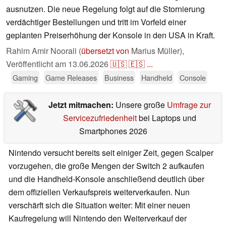
ausnutzen. Die neue Regelung folgt auf die Stornierung
verdächtiger Bestellungen und tritt im Vorfeld einer
geplanten Preiserhöhung der Konsole in den USA in Kraft.
Rahim Amir Noorali (
übersetzt von
Marius Müller),
Veröffentlicht am
13.06.2026
🇺🇸
🇪🇸
...
Gaming
Game Releases
Business
Handheld
Console
Jetzt mitmachen:
Unsere große
Umfrage zur
Servicezufriedenheit
bei Laptops und
Smartphones 2026
Nintendo versucht bereits seit einiger Zeit, gegen Scalper
vorzugehen, die große Mengen der Switch 2 aufkaufen
und die Handheld-Konsole anschließend deutlich über
dem offiziellen Verkaufspreis weiterverkaufen. Nun
verschärft sich die Situation weiter: Mit einer neuen
Kaufregelung will Nintendo den Weiterverkauf der