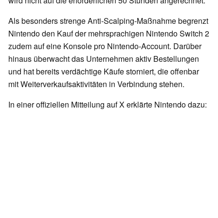
wird nicht auf die erforderlichen 50 Stunden angerechnet.
Als besonders strenge Anti-Scalping-Maßnahme begrenzt
Nintendo den Kauf der mehrsprachigen Nintendo Switch 2
zudem auf eine Konsole pro Nintendo-Account. Darüber
hinaus überwacht das Unternehmen aktiv Bestellungen
und hat bereits verdächtige Käufe storniert, die offenbar
mit Weiterverkaufsaktivitäten in Verbindung stehen.
In einer offiziellen Mitteilung auf X erklärte Nintendo dazu: