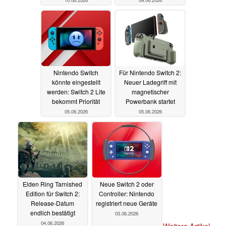
Nintendo Switch
Für Nintendo Switch 2:
könnte eingestellt
Neuer Ladegriff mit
werden: Switch 2 Lite
magnetischer
bekommt Priorität
Powerbank startet
05.06.2026
05.06.2026
Elden Ring Tarnished
Neue Switch 2 oder
Edition für Switch 2:
Controller: Nintendo
Release-Datum
registriert neue Geräte
endlich bestätigt
03.06.2026
04.06.2026