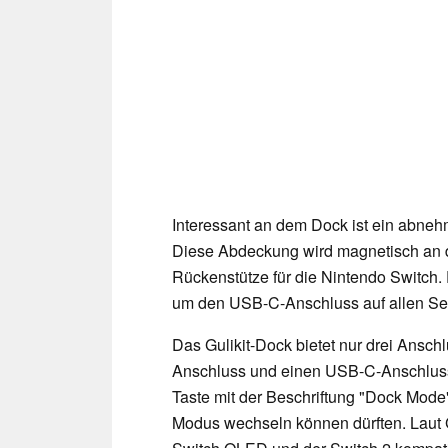
Interessant an dem Dock ist ein abne
Diese Abdeckung wird magnetisch an de
Rückenstütze für die Nintendo Switch
um den USB-C-Anschluss auf allen Seit
Das Gulikit-Dock bietet nur drei Ans
Anschluss und einen USB-C-Anschluss 
Taste mit der Beschriftung "Dock Mod
Modus wechseln können dürften. Laut Gu