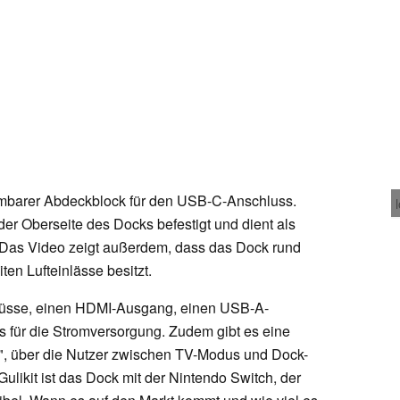
hmbarer Abdeckblock für den USB-C-Anschluss.
r Oberseite des Docks befestigt und dient als
. Das Video zeigt außerdem, dass das Dock rund
en Lufteinlässe besitzt.
chlüsse, einen HDMI-Ausgang, einen USB-A-
für die Stromversorgung. Zudem gibt es eine
e", über die Nutzer zwischen TV-Modus und Dock-
likit ist das Dock mit der Nintendo Switch, der