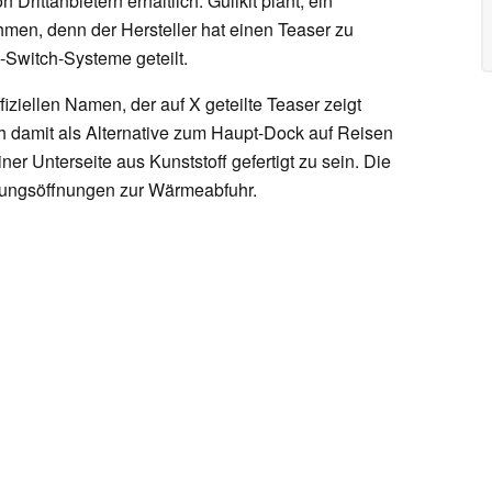
rittanbietern erhältlich. Gulikit plant, ein
hmen, denn der Hersteller hat einen Teaser zu
Switch-Systeme geteilt.
iziellen Namen, der auf X geteilte Teaser zeigt
ch damit als Alternative zum Haupt-Dock auf Reisen
ner Unterseite aus Kunststoff gefertigt zu sein. Die
ftungsöffnungen zur Wärmeabfuhr.