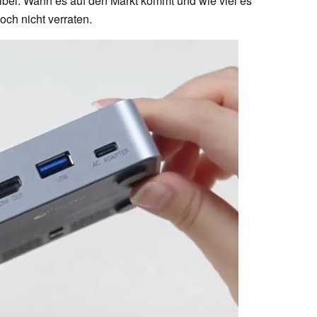
bel. Wann es auf den Markt kommt und wie viel es
och nicht verraten.