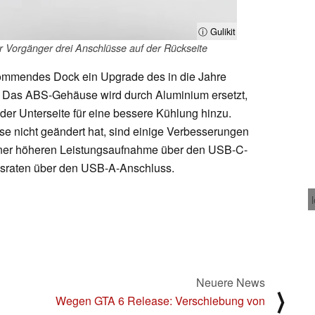
ⓘ Gulikit
er Vorgänger drei Anschlüsse auf der Rückseite
 kommendes Dock ein Upgrade des in die Jahre
Das ABS-Gehäuse wird durch Aluminium ersetzt,
r Unterseite für eine bessere Kühlung hinzu.
e nicht geändert hat, sind einige Verbesserungen
einer höheren Leistungsaufnahme über den USB-C-
gsraten über den USB-A-Anschluss.
Neuere News
⟩
Wegen GTA 6 Release: Verschiebung von