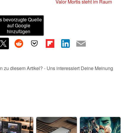
Valor Mortis steht im Raum
s bevorzugte Quelle
auf Google
hinzufügen
n zu diesem Artikel? - Uns interessiert Deine Meinung