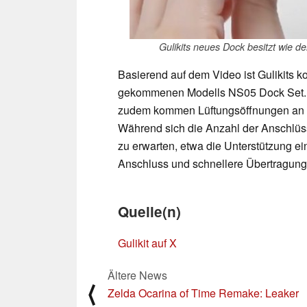
Gulikits neues Dock besitzt wie d
Basierend auf dem Video ist Gulikits
gekommenen Modells NS05 Dock Set. 
zudem kommen Lüftungsöffnungen an de
Während sich die Anzahl der Anschlüss
zu erwarten, etwa die Unterstützung 
Anschluss und schnellere Übertragun
Quelle(n)
Gulikit auf X
Ältere News
⟨
Zelda Ocarina of Time Remake: Leaker