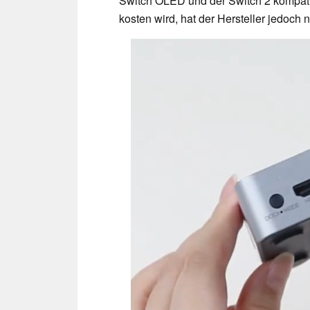
Switch OLED und der Switch 2 kompati
kosten wird, hat der Hersteller jedoch n