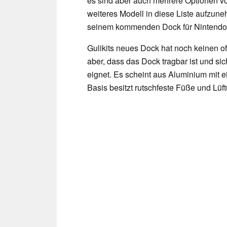
es sind aber auch mehrere Optionen von D
weiteres Modell in diese Liste aufzune
seinem kommenden Dock für Nintendo-
Gulikits neues Dock hat noch keinen off
aber, dass das Dock tragbar ist und si
eignet. Es scheint aus Aluminium mit ei
Basis besitzt rutschfeste Füße und Lü