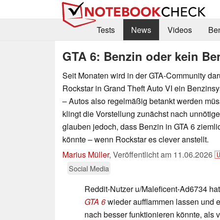
Tests
News
Videos
Be
GTA 6: Benzin oder kein Benz
Seit Monaten wird in der GTA-Community darüb
Rockstar in Grand Theft Auto VI ein Benzins
– Autos also regelmäßig betankt werden müss
klingt die Vorstellung zunächst nach unnötige
glauben jedoch, dass Benzin in GTA 6 ziemlic
könnte – wenn Rockstar es clever anstellt.
Marius Müller
,
Veröffentlicht am
11.06.2026

Social Media
Reddit-Nutzer u/Maleficent-Ad6734 hat
GTA 6
wieder aufflammen lassen und er
nach besser funktionieren könnte, als 