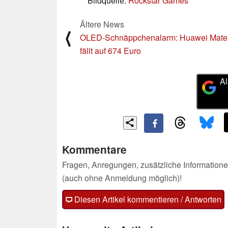
Bildquelle:
Rockstar Games
Ältere News
⟨
OLED-Schnäppchenalarm: Huawei Mate
fällt auf 674 Euro
Al
Kommentare
Fragen, Anregungen, zusätzliche Informatione
(auch ohne Anmeldung möglich)!
Diesen Artikel kommentieren / Antworten