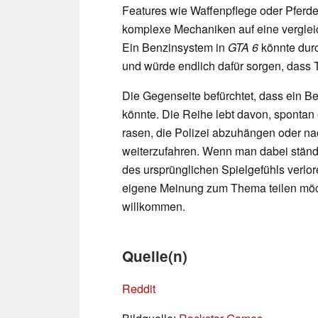
Features wie Waffenpflege oder Pferde
komplexe Mechaniken auf eine verglei
Ein Benzinsystem in
GTA 6
könnte durc
und würde endlich dafür sorgen, dass T
Die Gegenseite befürchtet, dass ein B
könnte. Die Reihe lebt davon, spontan 
rasen, die Polizei abzuhängen oder na
weiterzufahren. Wenn man dabei ständi
des ursprünglichen Spielgefühls verlo
eigene Meinung zum Thema teilen möch
willkommen.
Quelle(n)
Reddit