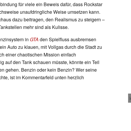
bindung für viele ein Beweis dafür, dass Rockstar
chsweise unaufdringliche Weise umsetzen kann.
haus dazu beitragen, den Realismus zu steigern –
ankstellen mehr sind als Kulisse.
enzinsystem in
GTA
den Spielfluss ausbremsen
ein Auto zu klauen, mit Vollgas durch die Stadt zu
ch einer chaotischen Mission einfach
g auf den Tank schauen müsste, könnte ein Teil
ren gehen. Benzin oder kein Benzin? Wer seine
te, ist im Kommentarfeld unten herzlich