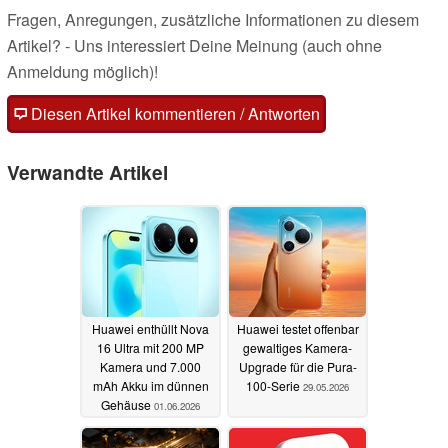
Fragen, Anregungen, zusätzliche Informationen zu diesem
Artikel? - Uns interessiert Deine Meinung (auch ohne
Anmeldung möglich)!
Diesen Artikel kommentieren / Antworten
Verwandte Artikel
Huawei enthüllt Nova
Huawei testet offenbar
16 Ultra mit 200 MP
gewaltiges Kamera-
Kamera und 7.000
Upgrade für die Pura-
mAh Akku im dünnen
100-Serie
29.05.2026
Gehäuse
01.06.2026