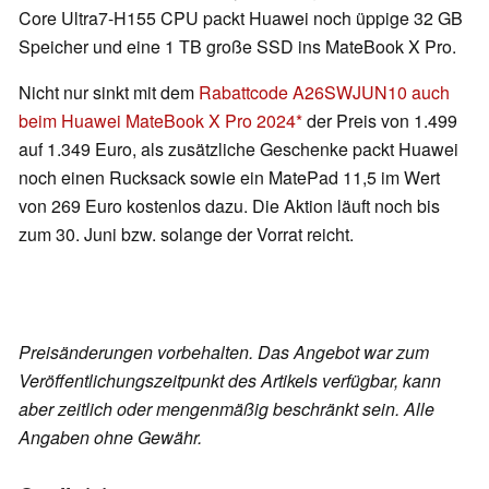
Core Ultra7-H155 CPU packt Huawei noch üppige 32 GB
Speicher und eine 1 TB große SSD ins MateBook X Pro.
Nicht nur sinkt mit dem
Rabattcode A26SWJUN10 auch
beim Huawei MateBook X Pro 2024
der Preis von 1.499
auf 1.349 Euro, als zusätzliche Geschenke packt Huawei
noch einen Rucksack sowie ein MatePad 11,5 im Wert
von 269 Euro kostenlos dazu. Die Aktion läuft noch bis
zum 30. Juni bzw. solange der Vorrat reicht.
Preisänderungen vorbehalten. Das Angebot war zum
Veröffentlichungszeitpunkt des Artikels verfügbar, kann
aber zeitlich oder mengenmäßig beschränkt sein. Alle
Angaben ohne Gewähr.