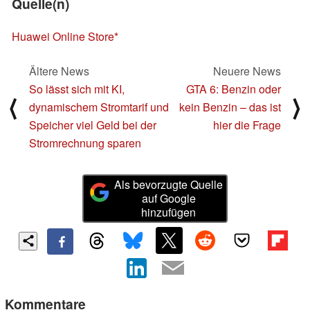
Quelle(n)
Huawei Online Store
Ältere News
Neuere News
So lässt sich mit KI,
GTA 6: Benzin oder
⟨
⟩
dynamischem Stromtarif und
kein Benzin – das ist
Speicher viel Geld bei der
hier die Frage
Stromrechnung sparen
Als bevorzugte Quelle
auf Google
hinzufügen
Kommentare