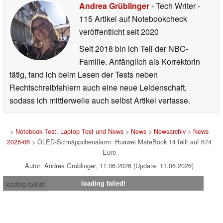
Andrea Grüblinger
- Tech Writer
-
115 Artikel auf Notebookcheck
veröffentlicht
seit 2020
Seit 2018 bin ich Teil der NBC-
Familie. Anfänglich als Korrektorin
tätig, fand ich beim Lesen der Tests neben
Rechtschreibfehlern auch eine neue Leidenschaft,
sodass ich mittlerweile auch selbst Artikel verfasse.
>
Notebook Test, Laptop Test und News
>
News
>
Newsarchiv
>
News
2026-06
> OLED-Schnäppchenalarm: Huawei MateBook 14 fällt auf 674
Euro
Autor: Andrea Grüblinger, 11.06.2026 (Update: 11.06.2026)
loading failed!
loading failed!