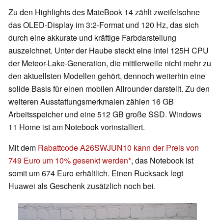
Zu den Highlights des MateBook 14 zählt zweifelsohne
das OLED-Display im 3:2-Format und 120 Hz, das sich
durch eine akkurate und kräftige Farbdarstellung
auszeichnet. Unter der Haube steckt eine Intel 125H CPU
der Meteor-Lake-Generation, die mittlerweile nicht mehr zu
den aktuellsten Modellen gehört, dennoch weiterhin eine
solide Basis für einen mobilen Allrounder darstellt. Zu den
weiteren Ausstattungsmerkmalen zählen 16 GB
Arbeitsspeicher und eine 512 GB große SSD. Windows
11 Home ist am Notebook vorinstalliert.
Mit dem
Rabattcode A26SWJUN10 kann der Preis von
749 Euro um 10% gesenkt werden
, das Notebook ist
somit um 674 Euro erhältlich. Einen Rucksack legt
Huawei als Geschenk zusätzlich noch bei.