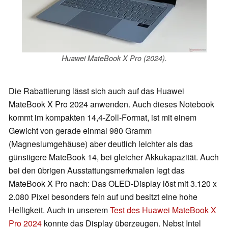
Huawei MateBook X Pro (2024).
Die Rabattierung lässt sich auch auf das Huawei
MateBook X Pro 2024 anwenden. Auch dieses Notebook
kommt im kompakten 14,4-Zoll-Format, ist mit einem
Gewicht von gerade einmal 980 Gramm
(Magnesiumgehäuse) aber deutlich leichter als das
günstigere MateBook 14, bei gleicher Akkukapazität. Auch
bei den übrigen Ausstattungsmerkmalen legt das
MateBook X Pro nach: Das OLED-Display löst mit 3.120 x
2.080 Pixel besonders fein auf und besitzt eine hohe
Helligkeit. Auch in unserem
Test des Huawei MateBook X
Pro 2024
konnte das Display überzeugen. Nebst Intel