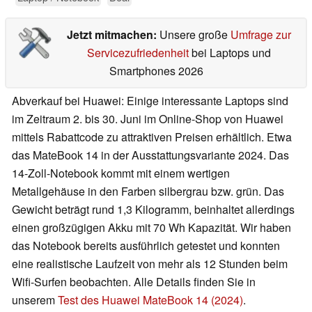
Jetzt mitmachen:
Unsere große
Umfrage zur
Servicezufriedenheit
bei Laptops und
Smartphones 2026
Abverkauf bei Huawei: Einige interessante Laptops sind
im Zeitraum 2. bis 30. Juni im Online-Shop von Huawei
mittels Rabattcode zu attraktiven Preisen erhältlich. Etwa
das MateBook 14 in der Ausstattungsvariante 2024. Das
14-Zoll-Notebook kommt mit einem wertigen
Metallgehäuse in den Farben silbergrau bzw. grün. Das
Gewicht beträgt rund 1,3 Kilogramm, beinhaltet allerdings
einen großzügigen Akku mit 70 Wh Kapazität. Wir haben
das Notebook bereits ausführlich getestet und konnten
eine realistische Laufzeit von mehr als 12 Stunden beim
Wifi-Surfen beobachten. Alle Details finden Sie in
unserem
Test des Huawei MateBook 14 (2024)
.