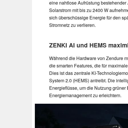
eine nahtlose Aufrüstung bestehender
Solarstrom mit bis zu 2400 W aufnehm
sich überschüssige Energie für den spä
Stromnetz zu verlieren.
ZENKI AI und HEMS maximi
Während die Hardware von Zendure mit
die smarten Features, die für maximale
Dies ist das zentrale KI-Technologi
System 2.0 (HEMS) antreibt. Die intellig
Energieflüsse, um die Nutzung grüner
Energiemanagement zu erleichtern.