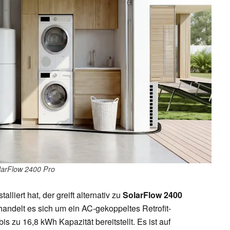
larFlow 2400 Pro
lliert hat, der greift alternativ zu
SolarFlow 2400
 handelt es sich um ein AC-gekoppeltes Retrofit-
s zu 16,8 kWh Kapazität bereitstellt. Es ist auf