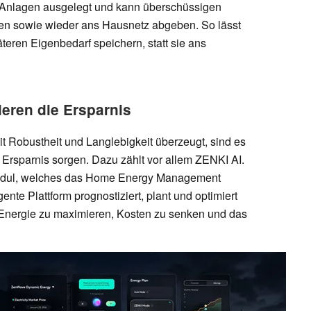
 Anlagen ausgelegt und kann überschüssigen
en sowie wieder ans Hausnetz abgeben. So lässt
teren Eigenbedarf speichern, statt sie ans
eren die Ersparnis
 Robustheit und Langlebigkeit überzeugt, sind es
 Ersparnis sorgen. Dazu zählt vor allem ZENKI AI.
emodul, welches das Home Energy Management
ente Plattform prognostiziert, plant und optimiert
 Energie zu maximieren, Kosten zu senken und das