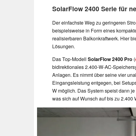
SolarFlow 2400 Serie für 
Der einfachste Weg zu geringeren Strom
beispielsweise in Form eines kompakt
realisierbaren Balkonkraftwerk. Hier b
Lösungen.
Das Top-Modell
SolarFlow 2400 Pro
(
bidirektionales 2.400-W-AC-Speichers
Anlagen. Es nimmt über seine vier un
Eingangsleistung entgegen, bei Setup
W möglich. Das System speist dann je 
was sich auf Wunsch auf bis zu 2.400 W