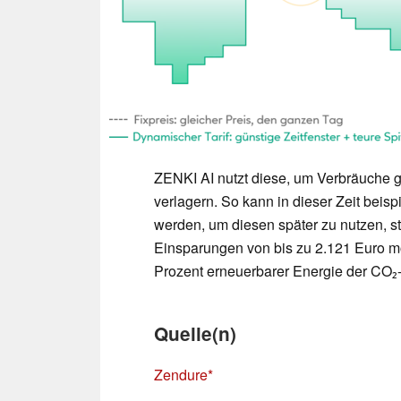
ZENKI AI nutzt diese, um Verbräuche ge
verlagern. So kann in dieser Zeit bei
werden, um diesen später zu nutzen, st
Einsparungen von bis zu 2.121 Euro mö
Prozent erneuerbarer Energie der CO₂-
Quelle(n)
Zendure