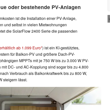
neue oder bestehende PV-Anlagen
kosten ist die Installation einer PV-Anlage,
en und selbst in vielen Mietwohnungen
ietet die SolarFlow 2400 Serie die passenden
erhältlich ab 1.099 Euro
) ist ein KI-gestütztes,
ystem für Balkon-PV und größere Dach-PV-
abhängigen MPPTs mit je 750 W bis zu 3.000 W PV-
s mit DC- und AC-Kopplung sind sogar bis zu 4.800
nach Verbrauch als Balkonkraftwerk bis zu 800 W,
 steigern lässt.