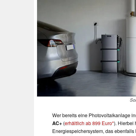
So
Wer bereits eine Photovoltaikanlage insta
AC+
(
erhältlich ab 899 Euro
). Hierbei
Energiespeichersystem, das ebenfalls bi