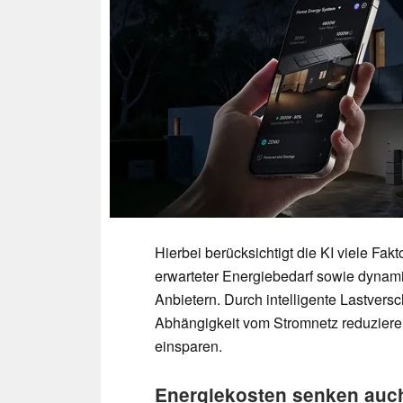
Hierbei berücksichtigt die KI viele Fak
erwarteter Energiebedarf sowie dynam
Anbietern. Durch intelligente Lastve
Abhängigkeit vom Stromnetz reduziere
einsparen.
Energiekosten senken auc