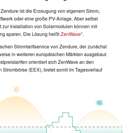
n Zendure ist die Erzeugung von eigenem Strom,
ftwerk oder eine große PV-Anlage. Aber selbst
 zur Installation von Solarmodulen können mit
ung sparen. Die Lösung heißt
ZenWave
.
schen Stromtarifservice von Zendure, der zunächst
ttweise in weiteren europäischen Märkten ausgebaut
stpreistarifen orientiert sich ZenWave an den
n Strombörse (EEX), bietet somit im Tagesverlauf