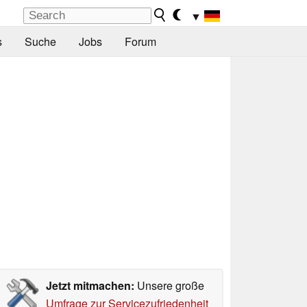
▼
s
Suche
Jobs
Forum
Jetzt mitmachen:
Unsere große
Umfrage zur Servicezufriedenheit