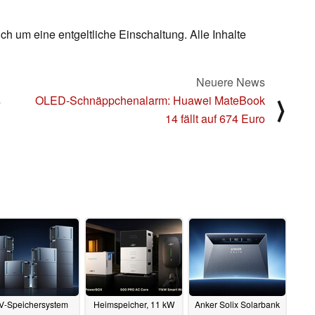
ch um eine entgeltliche Einschaltung. Alle Inhalte
Neuere News
s
OLED-Schnäppchenalarm: Huawei MateBook
⟩
14 fällt auf 674 Euro
V-Speichersystem
Heimspeicher, 11 kW
Anker Solix Solarbank