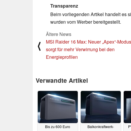
Transparenz
Beim vorliegenden Artikel handelt es si
wurden vom Werber bereitgestellt.
Ältere News
MSI Raider 16 Max: Neuer „Apex“-Modu
⟨
sorgt für mehr Verwirrung bei den
Energieprofilen
Verwandte Artikel
Bis zu 600 Euro
Balkonkraftwerk-
P