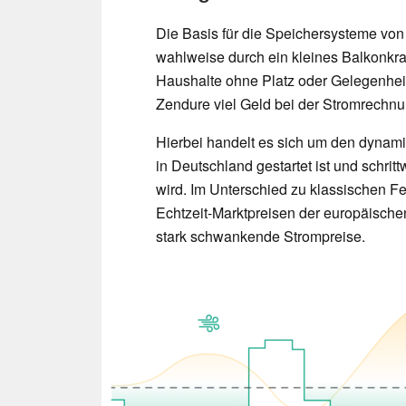
Die Basis für die Speichersysteme vo
wahlweise durch ein kleines Balkonkra
Haushalte ohne Platz oder Gelegenheit
Zendure viel Geld bei der Stromrechn
Hierbei handelt es sich um den dynami
in Deutschland gestartet ist und schri
wird. Im Unterschied zu klassischen Fe
Echtzeit-Marktpreisen der europäische
stark schwankende Strompreise.