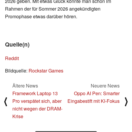
2026 geben. Mit etwas Glück könnte man schon im
Rahmen der für Sommer 2026 angekündigten
Promophase etwas darüber hören.
Quelle(n)
Reddit
Bildquelle:
Rockstar Games
Ältere News
Neuere News
Framework Laptop 13
Oppo AI Pen: Smarter
⟨
⟩
Pro verspätet sich, aber
Eingabestift mit KI-Fokus
nicht wegen der DRAM-
Krise