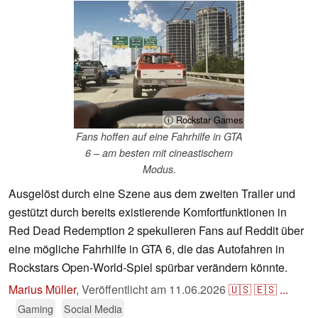
ⓘ Rockstar Games
Fans hoffen auf eine Fahrhilfe in GTA
6 – am besten mit cineastischem
Modus.
Ausgelöst durch eine Szene aus dem zweiten Trailer und
gestützt durch bereits existierende Komfortfunktionen in
Red Dead Redemption 2 spekulieren Fans auf Reddit über
eine mögliche Fahrhilfe in GTA 6, die das Autofahren in
Rockstars Open-World-Spiel spürbar verändern könnte.
Marius Müller
,
Veröffentlicht am
11.06.2026
🇺🇸
🇪🇸
...
Gaming
Social Media