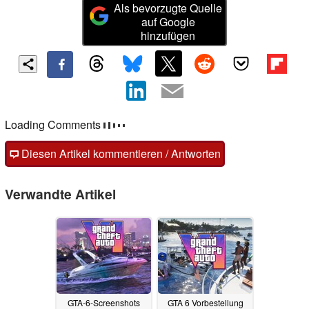
Als bevorzugte Quelle
auf Google
hinzufügen
Kommentare
Fragen, Anregungen, zusätzliche Informationen zu diesem
Artikel? - Uns interessiert Deine Meinung (auch ohne
Anmeldung möglich)!
Diesen Artikel kommentieren / Antworten
Verwandte Artikel