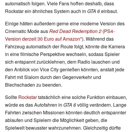
automatisch folgen. Viele Fans hoffen deshalb, dass
Rockstar ein ähnliches System auch in
GTA 6
einbaut.
Einige hätten außerdem gerne eine moderne Version des
Cinematic Mode aus
Red Dead Redemption 2
(
PS4-
Version derzeit 30 Euro auf Amazon
). Während das
Fahrzeug automatisch der Route folgt, könnte die Kamera
in eine filmische Perspektive wechseln, sodass Spieler
sich entspannt zurücklehnen, dem Radio lauschen und
den Anblick von Vice City genießen könnten, anstatt jede
Fahrt mit Slalom durch den Gegenverkehr und
Blechschaden zu beenden.
Sollte
Rockstar
tatsächlich eine solche Funktion einbauen,
würde es das Autofahren in
GTA 6
völlig verändern. Lange
Fahrten zwischen Missionen könnten deutlich entspannter
ablaufen und Spielern die Möglichkeit geben, die
Spielwelt bewusster wahrzunehmen. Gleichzeitig dürfte