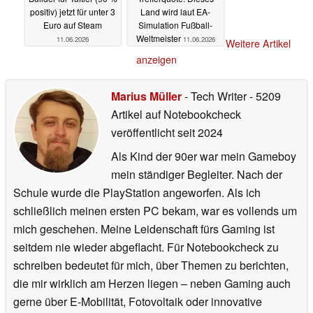
Seltener Deal: City
Bisher 100%
Builder für Tüftler (90 %
Trefferquote: Dieses
positiv) jetzt für unter 3
Land wird laut EA-
Euro auf Steam
Simulation Fußball-
Weltmeister
11.06.2026
11.06.2026
Weitere Artikel
anzeigen
Marius Müller
- Tech Writer
- 5209
Artikel auf Notebookcheck
veröffentlicht
seit 2024
Als Kind der 90er war mein Gameboy
mein ständiger Begleiter. Nach der
Schule wurde die PlayStation angeworfen. Als ich
schließlich meinen ersten PC bekam, war es vollends um
mich geschehen. Meine Leidenschaft fürs Gaming ist
seitdem nie wieder abgeflacht. Für Notebookcheck zu