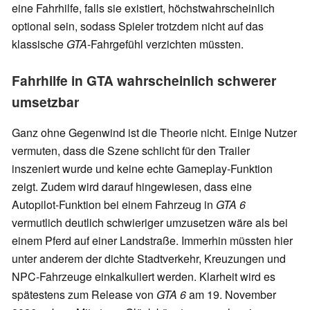
eine Fahrhilfe, falls sie existiert, höchstwahrscheinlich
optional sein, sodass Spieler trotzdem nicht auf das
klassische
GTA
-Fahrgefühl verzichten müssten.
Fahrhilfe in GTA wahrscheinlich schwerer
umsetzbar
Ganz ohne Gegenwind ist die Theorie nicht. Einige Nutzer
vermuten, dass die Szene schlicht für den Trailer
inszeniert wurde und keine echte Gameplay-Funktion
zeigt. Zudem wird darauf hingewiesen, dass eine
Autopilot-Funktion bei einem Fahrzeug in
GTA 6
vermutlich deutlich schwieriger umzusetzen wäre als bei
einem Pferd auf einer Landstraße. Immerhin müssten hier
unter anderem der dichte Stadtverkehr, Kreuzungen und
NPC-Fahrzeuge einkalkuliert werden. Klarheit wird es
spätestens zum Release von
GTA 6
am 19. November