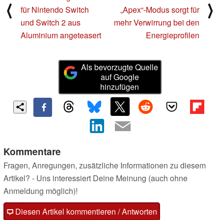
⟨
⟩
für Nintendo Switch
„Apex“-Modus sorgt für
und Switch 2 aus
mehr Verwirrung bei den
Aluminium angeteasert
Energieprofilen
Als bevorzugte Quelle
auf Google
hinzufügen
Kommentare
Fragen, Anregungen, zusätzliche Informationen zu diesem
Artikel? - Uns interessiert Deine Meinung (auch ohne
Anmeldung möglich)!
Diesen Artikel kommentieren / Antworten