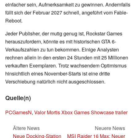
einfacher sein, Aufmerksamkeit zu gewinnen. Andernfalls
füllt sich der Februar 2027 schnell, angeführt vom Fable-
Reboot.
Jeder Publisher, der mutig genug ist, Rockstar Games
herauszufordern, könnte es mit historischen GTA 6-
Verkaufszahlen zu tun bekommen. Einige Analysten
rechnen allein in den ersten 24 Stunden mit 25 Millionen
verkauften Exemplaren. Trotz wachsendem Optimismus
hinsichtlich eines November-Starts ist eine dritte
Verschiebung natürlich nicht ausgeschlossen.
Quelle(n)
PCGamesN
,
Valor Mortis Xbox Games Showcase trailer
Ältere News
Neuere News
Neue Docking-Station
MSI Raider 16 Max: Neuer