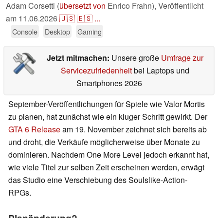
Adam Corsetti (
übersetzt von
Enrico Frahn),
Veröffentlicht
am
11.06.2026
🇺🇸
🇪🇸
...
Console
Desktop
Gaming
Jetzt mitmachen:
Unsere große
Umfrage zur
Servicezufriedenheit
bei Laptops und
Smartphones 2026
September-Veröffentlichungen für Spiele wie Valor Mortis
zu planen, hat zunächst wie ein kluger Schritt gewirkt. Der
GTA 6 Release
am 19. November zeichnet sich bereits ab
und droht, die Verkäufe möglicherweise über Monate zu
dominieren. Nachdem One More Level jedoch erkannt hat,
wie viele Titel zur selben Zeit erscheinen werden, erwägt
das Studio eine Verschiebung des Soulslike-Action-
RPGs.