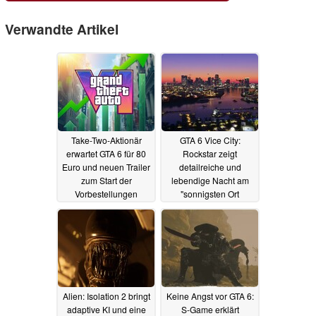
Verwandte Artikel
Take-Two-Aktionär
GTA 6 Vice City:
erwartet GTA 6 für 80
Rockstar zeigt
Euro und neuen Trailer
detailreiche und
zum Start der
lebendige Nacht am
Vorbestellungen
"sonnigsten Ort
Amerikas"
20.06.2026
18.06.2026
Alien: Isolation 2 bringt
Keine Angst vor GTA 6:
adaptive KI und eine
S-Game erklärt