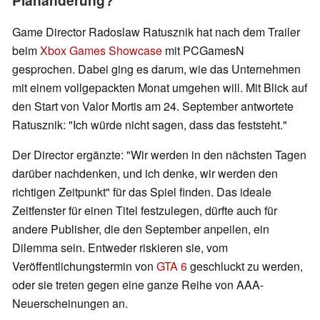
Planänderung?
Game Director Radoslaw Ratusznik hat nach dem Trailer
beim
Xbox Games Showcase
mit PCGamesN
gesprochen. Dabei ging es darum, wie das Unternehmen
mit einem vollgepackten Monat umgehen will. Mit Blick auf
den Start von Valor Mortis am 24. September antwortete
Ratusznik: "Ich würde nicht sagen, dass das feststeht."
Der Director ergänzte: "Wir werden in den nächsten Tagen
darüber nachdenken, und ich denke, wir werden den
richtigen Zeitpunkt" für das Spiel finden. Das ideale
Zeitfenster für einen Titel festzulegen, dürfte auch für
andere Publisher, die den September anpeilen, ein
Dilemma sein. Entweder riskieren sie, vom
Veröffentlichungstermin von
GTA 6
geschluckt zu werden,
oder sie treten gegen eine ganze Reihe von AAA-
Neuerscheinungen an.