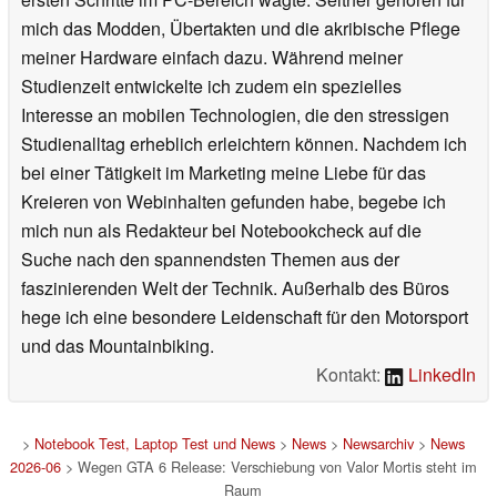
mich das Modden, Übertakten und die akribische Pflege
meiner Hardware einfach dazu. Während meiner
Studienzeit entwickelte ich zudem ein spezielles
Interesse an mobilen Technologien, die den stressigen
Studienalltag erheblich erleichtern können. Nachdem ich
bei einer Tätigkeit im Marketing meine Liebe für das
Kreieren von Webinhalten gefunden habe, begebe ich
mich nun als Redakteur bei Notebookcheck auf die
Suche nach den spannendsten Themen aus der
faszinierenden Welt der Technik. Außerhalb des Büros
hege ich eine besondere Leidenschaft für den Motorsport
und das Mountainbiking.
Kontakt:
LinkedIn
>
Notebook Test, Laptop Test und News
>
News
>
Newsarchiv
>
News
2026-06
> Wegen GTA 6 Release: Verschiebung von Valor Mortis steht im
Raum