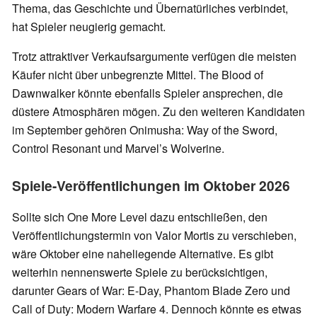
Thema, das Geschichte und Übernatürliches verbindet,
hat Spieler neugierig gemacht.
Trotz attraktiver Verkaufsargumente verfügen die meisten
Käufer nicht über unbegrenzte Mittel. The Blood of
Dawnwalker könnte ebenfalls Spieler ansprechen, die
düstere Atmosphären mögen. Zu den weiteren Kandidaten
im September gehören Onimusha: Way of the Sword,
Control Resonant und Marvel’s Wolverine.
Spiele-Veröffentlichungen im Oktober 2026
Sollte sich One More Level dazu entschließen, den
Veröffentlichungstermin von Valor Mortis zu verschieben,
wäre Oktober eine naheliegende Alternative. Es gibt
weiterhin nennenswerte Spiele zu berücksichtigen,
darunter Gears of War: E-Day, Phantom Blade Zero und
Call of Duty: Modern Warfare 4. Dennoch könnte es etwas