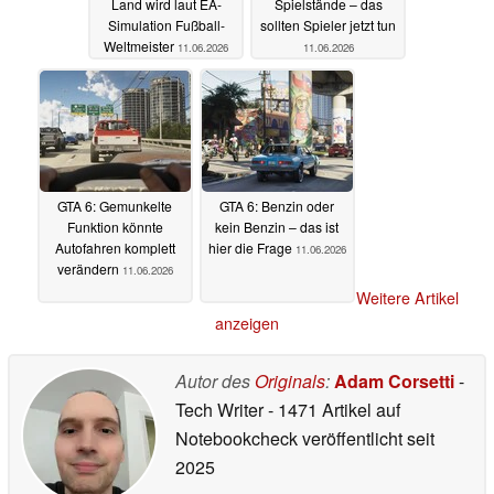
Land wird laut EA-
Spielstände – das
Simulation Fußball-
sollten Spieler jetzt tun
Weltmeister
11.06.2026
11.06.2026
GTA 6: Gemunkelte
GTA 6: Benzin oder
Funktion könnte
kein Benzin – das ist
Autofahren komplett
hier die Frage
11.06.2026
verändern
11.06.2026
Weitere Artikel
anzeigen
Autor des
Originals
:
Adam Corsetti
-
Tech Writer
- 1471 Artikel auf
Notebookcheck veröffentlicht
seit
2025