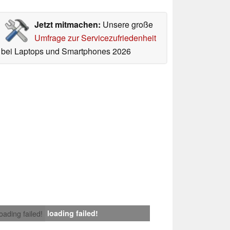
Jetzt mitmachen:
Unsere große
Umfrage zur Servicezufriedenheit
bei Laptops und Smartphones 2026
loading failed!
loading failed!