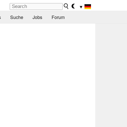
▼
s
Suche
Jobs
Forum