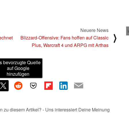
Neuere News
⟩
echnet
Blizzard-Offensive: Fans hoffen auf Classic
Plus, Warcraft 4 und ARPG mit Arthas
s bevorzugte Quelle
auf Google
hinzufügen
n zu diesem Artikel? - Uns interessiert Deine Meinung