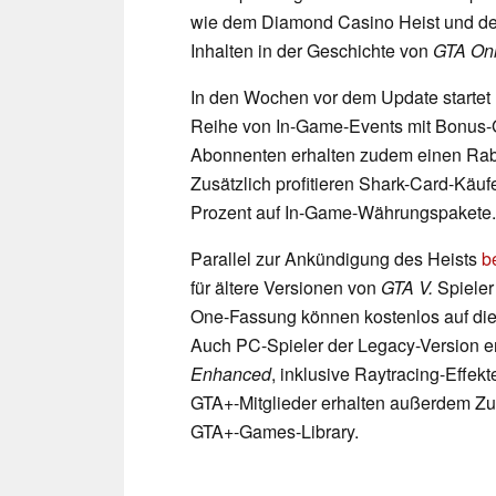
wie dem Diamond Casino Heist und dem
Inhalten in der Geschichte von
GTA On
In den Wochen vor dem Update startet 
Reihe von In-Game-Events mit Bonus-
Abonnenten erhalten zudem einen Rab
Zusätzlich profitieren Shark-Card-Käu
Prozent auf In-Game-Währungspakete.
Parallel zur Ankündigung des Heists
b
für ältere Versionen von
GTA V.
Spieler
One-Fassung können kostenlos auf di
Auch PC-Spieler der Legacy-Version e
Enhanced
, inklusive Raytracing-Effek
GTA+-Mitglieder erhalten außerdem Zu
GTA+-Games-Library.