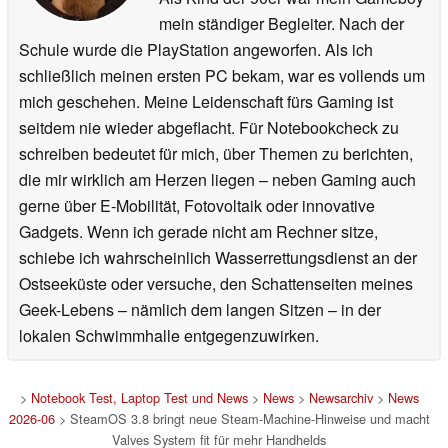
mein ständiger Begleiter. Nach der
Schule wurde die PlayStation angeworfen. Als ich
schließlich meinen ersten PC bekam, war es vollends um
mich geschehen. Meine Leidenschaft fürs Gaming ist
seitdem nie wieder abgeflacht. Für Notebookcheck zu
schreiben bedeutet für mich, über Themen zu berichten,
die mir wirklich am Herzen liegen – neben Gaming auch
gerne über E-Mobilität, Fotovoltaik oder innovative
Gadgets. Wenn ich gerade nicht am Rechner sitze,
schiebe ich wahrscheinlich Wasserrettungsdienst an der
Ostseeküste oder versuche, den Schattenseiten meines
Geek-Lebens – nämlich dem langen Sitzen – in der
lokalen Schwimmhalle entgegenzuwirken.
>
Notebook Test, Laptop Test und News
>
News
>
Newsarchiv
>
News
2026-06
> SteamOS 3.8 bringt neue Steam-Machine-Hinweise und macht
Valves System fit für mehr Handhelds