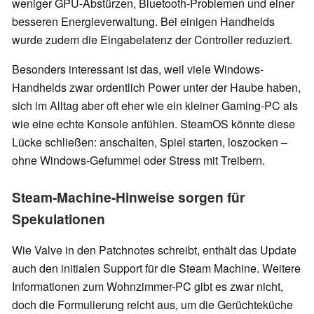
weniger GPU-Abstürzen, Bluetooth-Problemen und einer
besseren Energieverwaltung. Bei einigen Handhelds
wurde zudem die Eingabelatenz der Controller reduziert.
Besonders interessant ist das, weil viele Windows-
Handhelds zwar ordentlich Power unter der Haube haben,
sich im Alltag aber oft eher wie ein kleiner Gaming-PC als
wie eine echte Konsole anfühlen. SteamOS könnte diese
Lücke schließen: anschalten, Spiel starten, loszocken –
ohne Windows-Gefummel oder Stress mit Treibern.
Steam-Machine-Hinweise sorgen für
Spekulationen
Wie Valve in den Patchnotes schreibt, enthält das Update
auch den initialen Support für die Steam Machine. Weitere
Informationen zum Wohnzimmer-PC gibt es zwar nicht,
doch die Formulierung reicht aus, um die Gerüchteküche