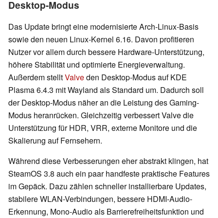
Desktop-Modus
Das Update bringt eine modernisierte Arch-Linux-Basis
sowie den neuen Linux-Kernel 6.16. Davon profitieren
Nutzer vor allem durch bessere Hardware-Unterstützung,
höhere Stabilität und optimierte Energieverwaltung.
Außerdem stellt
Valve
den Desktop-Modus auf KDE
Plasma 6.4.3 mit Wayland als Standard um. Dadurch soll
der Desktop-Modus näher an die Leistung des Gaming-
Modus heranrücken. Gleichzeitig verbessert Valve die
Unterstützung für HDR, VRR, externe Monitore und die
Skalierung auf Fernsehern.
Während diese Verbesserungen eher abstrakt klingen, hat
SteamOS 3.8 auch ein paar handfeste praktische Features
im Gepäck. Dazu zählen schneller installierbare Updates,
stabilere WLAN-Verbindungen, bessere HDMI-Audio-
Erkennung, Mono-Audio als Barrierefreiheitsfunktion und