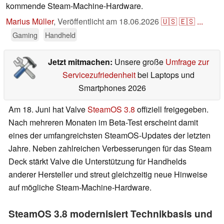
kommende Steam-Machine-Hardware.
Marius Müller
,
Veröffentlicht am
18.06.2026
🇺🇸
🇪🇸
...
Gaming
Handheld
Jetzt mitmachen:
Unsere große
Umfrage zur
Servicezufriedenheit
bei Laptops und
Smartphones 2026
Am 18. Juni hat Valve
SteamOS 3.8
offiziell freigegeben.
Nach mehreren Monaten im Beta-Test erscheint damit
eines der umfangreichsten SteamOS-Updates der letzten
Jahre. Neben zahlreichen Verbesserungen für das Steam
Deck stärkt Valve die Unterstützung für Handhelds
anderer Hersteller und streut gleichzeitig neue Hinweise
auf mögliche Steam-Machine-Hardware.
SteamOS 3.8 modernisiert Technikbasis und