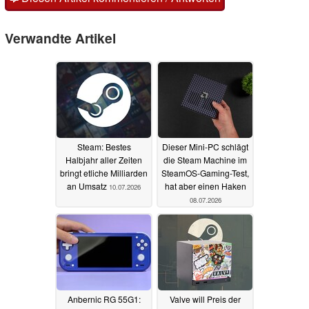
Verwandte Artikel
Steam: Bestes
Dieser Mini-PC schlägt
Halbjahr aller Zeiten
die Steam Machine im
bringt etliche Milliarden
SteamOS-Gaming-Test,
an Umsatz
hat aber einen Haken
10.07.2026
08.07.2026
Anbernic RG 55G1:
Valve will Preis der