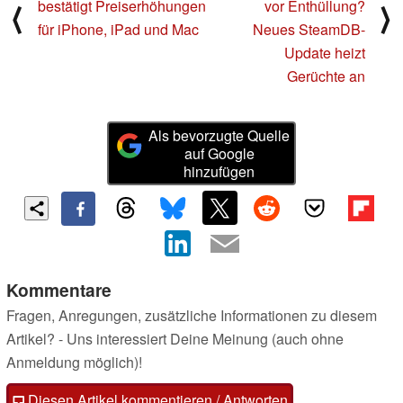
bestätigt Preiserhöhungen
vor Enthüllung?
⟨
⟩
für iPhone, iPad und Mac
Neues SteamDB-
Update heizt
Gerüchte an
Als bevorzugte Quelle
auf Google
hinzufügen
Kommentare
Fragen, Anregungen, zusätzliche Informationen zu diesem
Artikel? - Uns interessiert Deine Meinung (auch ohne
Anmeldung möglich)!
Diesen Artikel kommentieren / Antworten