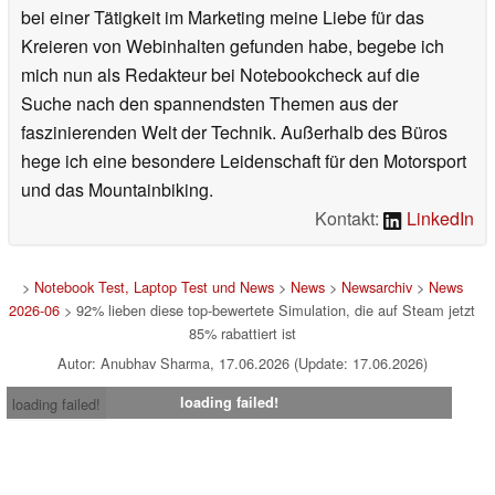
bei einer Tätigkeit im Marketing meine Liebe für das
Kreieren von Webinhalten gefunden habe, begebe ich
mich nun als Redakteur bei Notebookcheck auf die
Suche nach den spannendsten Themen aus der
faszinierenden Welt der Technik. Außerhalb des Büros
hege ich eine besondere Leidenschaft für den Motorsport
und das Mountainbiking.
Kontakt:
LinkedIn
>
Notebook Test, Laptop Test und News
>
News
>
Newsarchiv
>
News
2026-06
> 92% lieben diese top-bewertete Simulation, die auf Steam jetzt
85% rabattiert ist
Autor: Anubhav Sharma, 17.06.2026 (Update: 17.06.2026)
loading failed!
loading failed!