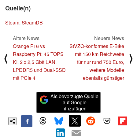
Quelle(n)
Steam
,
SteamDB
Ältere News
Neuere News
Orange Pi 6 vs
StVZO-konformes E-Bike
Raspberry Pi: 45 TOPS
mit 150 km Reichweite
⟨
⟩
KI, 2 x 2,5 Gbit LAN,
für nur rund 750 Euro,
LPDDR5 und Dual-SSD
weitere Modelle
mit PCIe 4
ebenfalls günstiger
Als bevorzugte Quelle
auf Google
hinzufügen