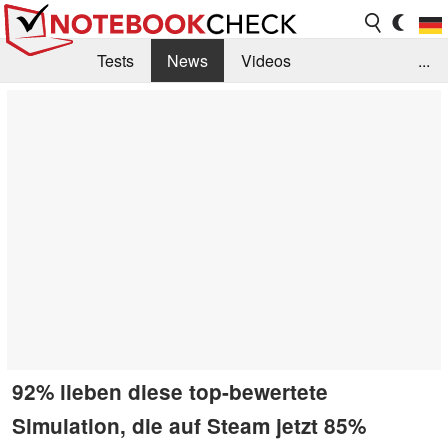
Tests
News
Videos
...
Benchmarks & Tech
Externe Tests
Kaufberatung
Deals
Suche
Jobs
Forum
92% lieben diese top-bewertete
Simulation, die auf Steam jetzt 85%