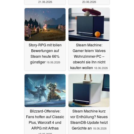
21.06.2026
20.06.2026
Story-RPG mit tollen
Steam Machine:
Bewertungen auf
Gamer feiern Valves
Steam heute 66%
Wohnzimmer-PC –
günstiger
obwohl sie ihn nicht
19.06.2026
kaufen wollen
18.06.2026
Blizzard-Offensive:
Steam Machine kurz
Fans hoffen auf Classic
vor Enthüllung? Neues
Plus, Warcraft 4 und
SteamDB-Update heizt
ARPG mit Arthas
Gerüchte an
18.06.2026
18.06.2026