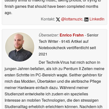
finish games that should have been completed months
ago.
Kontakt:
@lottamuzic
,
LinkedIn
Übersetzer:
Enrico Frahn
- Senior
Tech Writer
- 9145 Artikel auf
Notebookcheck veröffentlicht
seit
2021
Der Technik-Virus hat mich schon in
jungen Jahren befallen, als ich zu Pentium II Zeiten meine
ersten Schritte im PC-Bereich wagte. Seither gehören für
mich das Modden, Übertakten und die akribische Pflege
meiner Hardware einfach dazu. Während meiner
Studienzeit entwickelte ich zudem ein spezielles
Interesse an mobilen Technologien, die den stressigen
Studienalltag erheblich erleichtern können. Nachdem ich