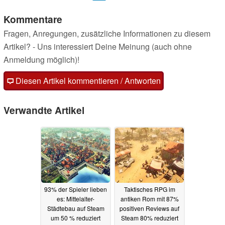
Kommentare
Fragen, Anregungen, zusätzliche Informationen zu diesem
Artikel? - Uns interessiert Deine Meinung (auch ohne
Anmeldung möglich)!
Diesen Artikel kommentieren / Antworten
Verwandte Artikel
93% der Spieler lieben
Taktisches RPG im
es: Mittelalter-
antiken Rom mit 87%
Städtebau auf Steam
positiven Reviews auf
um 50 % reduziert
Steam 80% reduziert