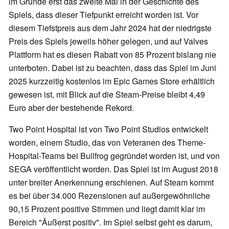
im Grunde erst das zweite Mal in der Geschichte des
Spiels, dass dieser Tiefpunkt erreicht worden ist. Vor
diesem Tiefstpreis aus dem Jahr 2024 hat der niedrigste
Preis des Spiels jeweils höher gelegen, und auf Valves
Plattform hat es diesen Rabatt von 85 Prozent bislang nie
unterboten. Dabei ist zu beachten, dass das Spiel im Juni
2025 kurzzeitig kostenlos im Epic Games Store erhältlich
gewesen ist, mit Blick auf die Steam-Preise bleibt 4,49
Euro aber der bestehende Rekord.
Two Point Hospital ist von Two Point Studios entwickelt
worden, einem Studio, das von Veteranen des Theme-
Hospital-Teams bei Bullfrog gegründet worden ist, und von
SEGA veröffentlicht worden. Das Spiel ist im August 2018
unter breiter Anerkennung erschienen. Auf Steam kommt
es bei über 34.000 Rezensionen auf außergewöhnliche
90,15 Prozent positive Stimmen und liegt damit klar im
Bereich "Äußerst positiv". Im Spiel selbst geht es darum,