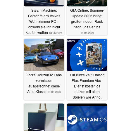
Steam Machine:
GTA Online: Sommer-
Gamer feiern Valves
Update 2026 bringt
Wohnzimmer-PC –
großen neuen Raub
obwohl sie ihn nicht
nach Los Santos
kaufen wollen
18.06.2026
18.06.2026
Forza Horizon 6: Fans
Für kurze Zeit: Ubisoft
vermissen
Plus Premium Abo-
ausgerechnet diese
Dienst kostenlos
Auto-Klasse
nutzen mit allen
18.06.2026
Spielen wie Anno,
Assassin's Creed...
18.06.2026