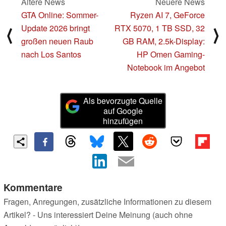
Ältere News
Neuere News
GTA Online: Sommer-
Ryzen AI 7, GeForce
Update 2026 bringt
RTX 5070, 1 TB SSD, 32
⟨
⟩
großen neuen Raub
GB RAM, 2.5k-Display:
nach Los Santos
HP Omen Gaming-
Notebook im Angebot
Als bevorzugte Quelle
auf Google
hinzufügen
Kommentare
Fragen, Anregungen, zusätzliche Informationen zu diesem
Artikel? - Uns interessiert Deine Meinung (auch ohne