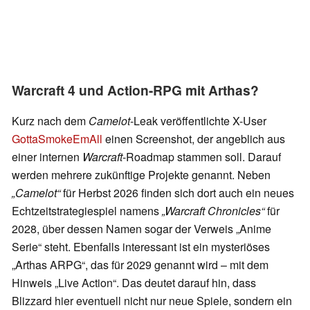
Warcraft 4 und Action-RPG mit Arthas?
Kurz nach dem
Camelot
-Leak veröffentlichte X-User
GottaSmokeEmAll
einen Screenshot, der angeblich aus
einer internen
Warcraft
-Roadmap stammen soll. Darauf
werden mehrere zukünftige Projekte genannt. Neben
„Camelot“
für Herbst 2026 finden sich dort auch ein neues
Echtzeitstrategiespiel namens
„Warcraft Chronicles“
für
2028, über dessen Namen sogar der Verweis „Anime
Serie“ steht. Ebenfalls interessant ist ein mysteriöses
„Arthas ARPG“, das für 2029 genannt wird – mit dem
Hinweis „Live Action“. Das deutet darauf hin, dass
Blizzard hier eventuell nicht nur neue Spiele, sondern ein