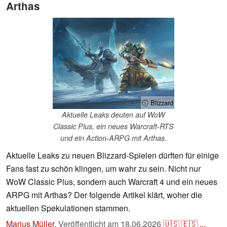
Arthas
ⓘ Blizzard
Aktuelle Leaks deuten auf WoW
Classic Plus, ein neues Warcraft-RTS
und ein Action-ARPG mit Arthas.
Aktuelle Leaks zu neuen Blizzard-Spielen dürften für einige
Fans fast zu schön klingen, um wahr zu sein. Nicht nur
WoW Classic Plus, sondern auch Warcraft 4 und ein neues
ARPG mit Arthas? Der folgende Artikel klärt, woher die
aktuellen Spekulationen stammen.
Marius Müller
,
Veröffentlicht am
18.06.2026
🇺🇸
🇪🇸
...