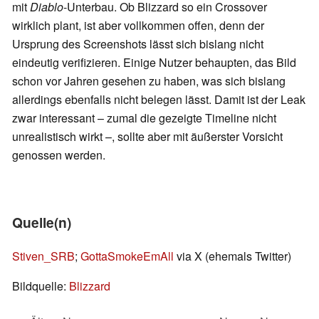
mit
Diablo
-Unterbau. Ob Blizzard so ein Crossover
wirklich plant, ist aber vollkommen offen, denn der
Ursprung des Screenshots lässt sich bislang nicht
eindeutig verifizieren. Einige Nutzer behaupten, das Bild
schon vor Jahren gesehen zu haben, was sich bislang
allerdings ebenfalls nicht belegen lässt. Damit ist der Leak
zwar interessant – zumal die gezeigte Timeline nicht
unrealistisch wirkt –, sollte aber mit äußerster Vorsicht
genossen werden.
Quelle(n)
Stiven_SRB
;
GottaSmokeEmAll
via X (ehemals Twitter)
Bildquelle:
Blizzard