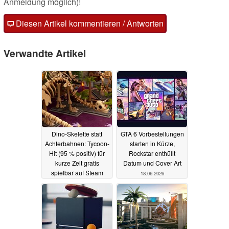
Anmeldung möglich)!
Diesen Artikel kommentieren / Antworten
Verwandte Artikel
Dino-Skelette statt
GTA 6 Vorbestellungen
Achterbahnen: Tycoon-
starten in Kürze,
Hit (95 % positiv) für
Rockstar enthüllt
kurze Zeit gratis
Datum und Cover Art
spielbar auf Steam
18.06.2026
19.06.2026