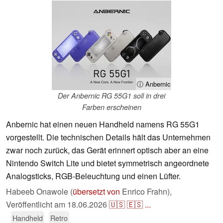
ⓘ Anbernic
Der Anbernic RG 55G1 soll in drei
Farben erscheinen
Anbernic hat einen neuen Handheld namens RG 55G1
vorgestellt. Die technischen Details hält das Unternehmen
zwar noch zurück, das Gerät erinnert optisch aber an eine
Nintendo Switch Lite und bietet symmetrisch angeordnete
Analogsticks, RGB-Beleuchtung und einen Lüfter.
Habeeb Onawole (
übersetzt von
Enrico Frahn),
Veröffentlicht am
18.06.2026
🇺🇸
🇪🇸
...
Handheld
Retro