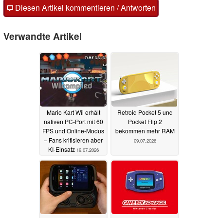
Diesen Artikel kommentieren / Antworten
Verwandte Artikel
Mario Kart Wii erhält
Retroid Pocket 5 und
nativen PC-Port mit 60
Pocket Flip 2
FPS und Online-Modus
bekommen mehr RAM
– Fans kritisieren aber
09.07.2026
KI-Einsatz
19.07.2026