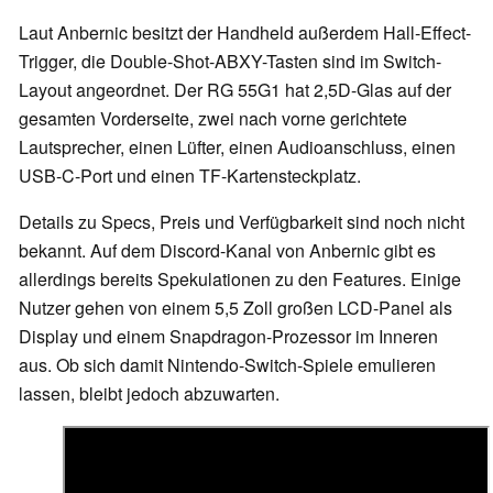
Laut Anbernic besitzt der Handheld außerdem Hall-Effect-
Trigger, die Double-Shot-ABXY-Tasten sind im Switch-
Layout angeordnet. Der RG 55G1 hat 2,5D-Glas auf der
gesamten Vorderseite, zwei nach vorne gerichtete
Lautsprecher, einen Lüfter, einen Audioanschluss, einen
USB-C-Port und einen TF-Kartensteckplatz.
Details zu Specs, Preis und Verfügbarkeit sind noch nicht
bekannt. Auf dem Discord-Kanal von Anbernic gibt es
allerdings bereits Spekulationen zu den Features. Einige
Nutzer gehen von einem 5,5 Zoll großen LCD-Panel als
Display und einem Snapdragon-Prozessor im Inneren
aus. Ob sich damit Nintendo-Switch-Spiele emulieren
lassen, bleibt jedoch abzuwarten.