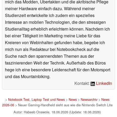
mich das Modden, Übertakten und die akribische Pflege
meiner Hardware einfach dazu. Während meiner
Studienzeit entwickelte ich zudem ein spezielles
Interesse an mobilen Technologien, die den stressigen
Studienalltag erheblich erleichtern können. Nachdem ich
bei einer Tätigkeit im Marketing meine Liebe für das
Kreieren von Webinhalten gefunden habe, begebe ich
mich nun als Redakteur bei Notebookcheck auf die
Suche nach den spannendsten Themen aus der
faszinierenden Welt der Technik. Außerhalb des Büros
hege ich eine besondere Leidenschaft für den Motorsport
und das Mountainbiking.
Kontakt:
LinkedIn
>
Notebook Test, Laptop Test und News
>
News
>
Newsarchiv
>
News
2026-06
> Neuer Gaming-Handheld sieht aus wie die Nintendo Switch Lite
Autor: Habeeb Onawole, 18.06.2026 (Update: 18.06.2026)