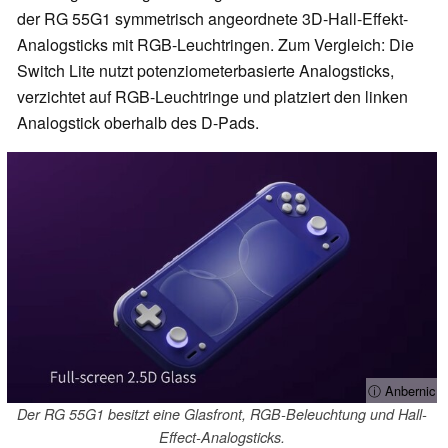
der RG 55G1 symmetrisch angeordnete 3D-Hall-Effekt-
Analogsticks mit RGB-Leuchtringen. Zum Vergleich: Die
Switch Lite nutzt potenziometerbasierte Analogsticks,
verzichtet auf RGB-Leuchtringe und platziert den linken
Analogstick oberhalb des D-Pads.
ⓘ Anbernic
Der RG 55G1 besitzt eine Glasfront, RGB-Beleuchtung und Hall-
Effect-Analogsticks.