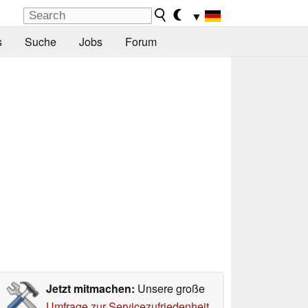
▼
s
Suche
Jobs
Forum
Jetzt mitmachen:
Unsere große
Umfrage zur Servicezufriedenheit