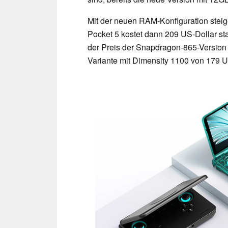
Mit der neuen RAM-Konfiguration steige
Pocket 5 kostet dann 209 US-Dollar sta
der Preis der Snapdragon-865-Version
Variante mit Dimensity 1100 von 179 US