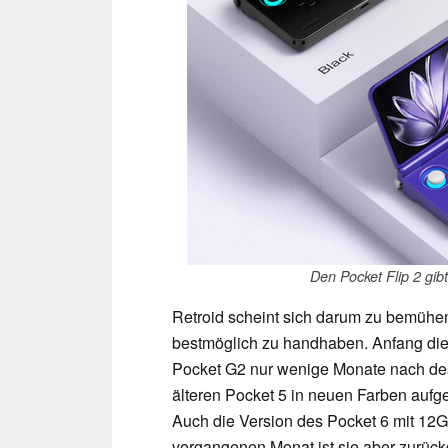
Den Pocket Flip 2 gib
Retroid scheint sich darum zu bemühen
bestmöglich zu handhaben. Anfang di
Pocket G2 nur wenige Monate nach dess
älteren Pocket 5 in neuen Farben auf
Auch die Version des Pocket 6 mit 12
vergangenen Monat ist sie aber zurück