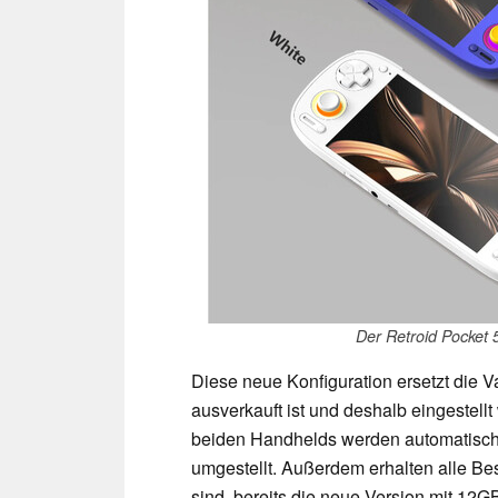
Der Retroid Pocket 
Diese neue Konfiguration ersetzt die V
ausverkauft ist und deshalb eingestellt
beiden Handhelds werden automatisch
umgestellt. Außerdem erhalten alle Be
sind, bereits die neue Version mit 12