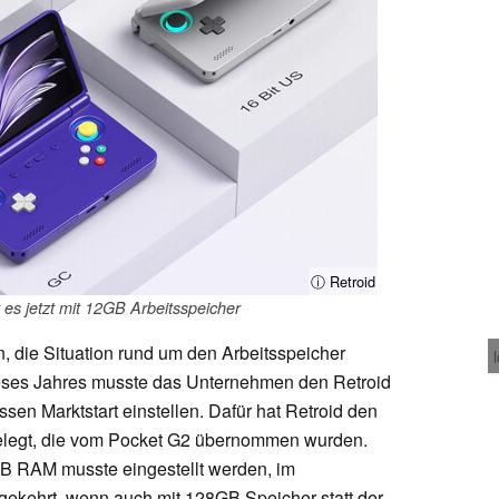
ⓘ Retroid
t es jetzt mit 12GB Arbeitsspeicher
, die Situation rund um den Arbeitsspeicher
eses Jahres musste das Unternehmen den Retroid
en Marktstart einstellen. Dafür hat Retroid den
gelegt, die vom Pocket G2 übernommen wurden.
GB RAM musste eingestellt werden, im
gekehrt, wenn auch mit 128GB Speicher statt der