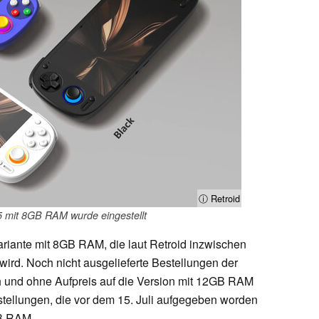
ⓘ Retroid
5 mit 8GB RAM wurde eingestellt
ariante mit 8GB RAM, die laut Retroid inzwischen
 wird. Noch nicht ausgelieferte Bestellungen der
 und ohne Aufpreis auf die Version mit 12GB RAM
stellungen, die vor dem 15. Juli aufgegeben worden
GB RAM.