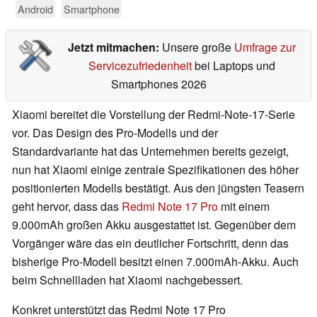
Android
Smartphone
Jetzt mitmachen:
Unsere große
Umfrage zur
Servicezufriedenheit
bei Laptops und
Smartphones 2026
Xiaomi bereitet die Vorstellung der Redmi-Note-17-Serie
vor. Das Design des Pro-Modells und der
Standardvariante hat das Unternehmen bereits gezeigt,
nun hat Xiaomi einige zentrale Spezifikationen des höher
positionierten Modells bestätigt. Aus den jüngsten Teasern
geht hervor, dass das
Redmi Note 17 Pro
mit einem
9.000mAh großen Akku ausgestattet ist. Gegenüber dem
Vorgänger wäre das ein deutlicher Fortschritt, denn das
bisherige Pro-Modell besitzt einen 7.000mAh-Akku. Auch
beim Schnellladen hat Xiaomi nachgebessert.
Konkret unterstützt das Redmi Note 17 Pro