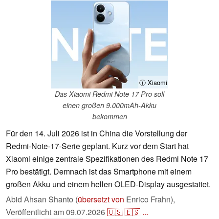
ⓘ Xiaomi
Das Xiaomi Redmi Note 17 Pro soll
einen großen 9.000mAh-Akku
bekommen
Für den 14. Juli 2026 ist in China die Vorstellung der
Redmi-Note-17-Serie geplant. Kurz vor dem Start hat
Xiaomi einige zentrale Spezifikationen des Redmi Note 17
Pro bestätigt. Demnach ist das Smartphone mit einem
großen Akku und einem hellen OLED-Display ausgestattet.
Abid Ahsan Shanto (
übersetzt von
Enrico Frahn),
Veröffentlicht am
09.07.2026
🇺🇸
🇪🇸
...