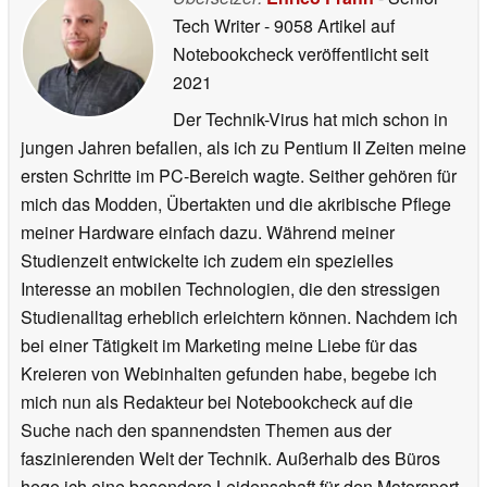
Tech Writer
- 9058 Artikel auf
Notebookcheck veröffentlicht
seit
2021
Der Technik-Virus hat mich schon in
jungen Jahren befallen, als ich zu Pentium II Zeiten meine
ersten Schritte im PC-Bereich wagte. Seither gehören für
mich das Modden, Übertakten und die akribische Pflege
meiner Hardware einfach dazu. Während meiner
Studienzeit entwickelte ich zudem ein spezielles
Interesse an mobilen Technologien, die den stressigen
Studienalltag erheblich erleichtern können. Nachdem ich
bei einer Tätigkeit im Marketing meine Liebe für das
Kreieren von Webinhalten gefunden habe, begebe ich
mich nun als Redakteur bei Notebookcheck auf die
Suche nach den spannendsten Themen aus der
faszinierenden Welt der Technik. Außerhalb des Büros
hege ich eine besondere Leidenschaft für den Motorsport