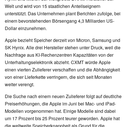
Welt und wird von 15 staatlichen Anteilseignern
unterstützt. Das Unternehmen plant Berichten zufolge, bei
einem bevorstehenden Börsengang 4,3 Milliarden US-
Dollar einzunehmen.
Apple bezieht Speicher derzeit von Micron, Samsung und
SK Hynix. Alle drei Hersteller stehen unter Druck, weil die
Nachfrage aus KI-Rechenzentren Kapazitäten von der
Unterhaltungselektronik abzieht. CXMT würde Apple
einen vierten Zulieferer verschaffen und die Abhängigkeit
von einer Lieferkette verringern, die sich seit Monaten
weiter verengt.
Die Suche nach einem neuen Zulieferer folgt auf deutliche
Preiserhöhungen, die Apple im Juni bei Mac- und iPad-
Modellen vorgenommen hat. Einige Modelle sind dabei
um 17 Prozent bis 25 Prozent teurer geworden. Apple hat
die weltweite Speicherknappheit als Grund für die