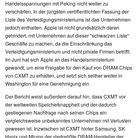
Handelsspannungen mit Peking nicht weiter zu
verschärfen. In der jüngsten veröffentlichten Fassung der
Liste des Verteidigungsministeriums ist das Unternehmen
jedoch enthalten. Apple ist nicht grundsätzlich daran
gehindert, mit Unternehmen auf dieser "schwarzen Liste"
Geschäfte zu machen, da die Einschränkung das
Verteidigungsministerium und nicht private Firmen betrifft.
Im Juni hat sich Apple an das Handelsministerium
gewandt, um eine Freigabe für den Kauf von DRAM-Chips
von CXMT zu erhalten, und setzt sich seither weiter in
Washington für eine Genehmigung ein.
Der Bericht weist außerdem darauf hin, dass CXMT vor
der weltweiten Speicherknappheit und der dadurch
gestiegenen Nachfrage nach seinen Chips ein
vergleichsweise unbekanntes Unternehmen mit Verlusten
gewesen ist. Inzwischen ist CXMT hinter Samsung, SK
Hynix und Micron der viertgrößte DRAM-Hersteller der