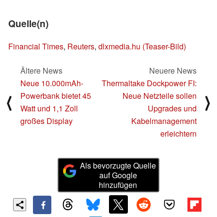
Quelle(n)
Financial Times
,
Reuters
,
dlxmedia.hu (Teaser-Bild)
Ältere News
Neuere News
Neue 10.000mAh-
Thermaltake Dockpower FI:
Powerbank bietet 45
Neue Netzteile sollen
⟨
⟩
Watt und 1,1 Zoll
Upgrades und
großes Display
Kabelmanagement
erleichtern
Als bevorzugte Quelle
auf Google
hinzufügen