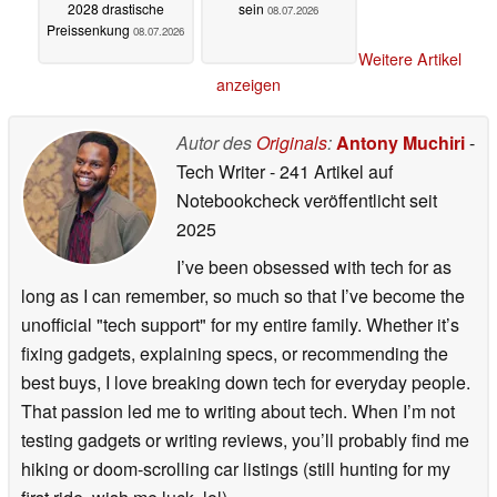
2028 drastische
sein
08.07.2026
Preissenkung
08.07.2026
Weitere Artikel
anzeigen
Autor des
Originals
:
Antony Muchiri
-
Tech Writer
- 241 Artikel auf
Notebookcheck veröffentlicht
seit
2025
I’ve been obsessed with tech for as
long as I can remember, so much so that I’ve become the
unofficial "tech support" for my entire family. Whether it’s
fixing gadgets, explaining specs, or recommending the
best buys, I love breaking down tech for everyday people.
That passion led me to writing about tech. When I’m not
testing gadgets or writing reviews, you’ll probably find me
hiking or doom-scrolling car listings (still hunting for my