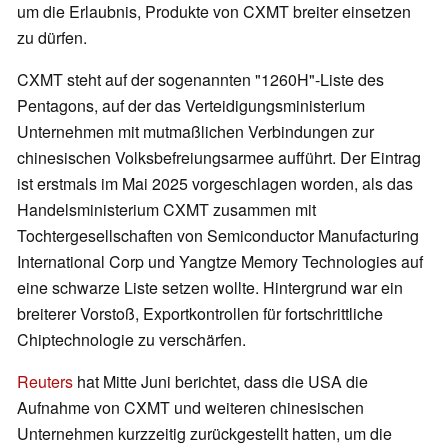
um die Erlaubnis, Produkte von CXMT breiter einsetzen
zu dürfen.
CXMT steht auf der sogenannten "1260H"-Liste des
Pentagons, auf der das Verteidigungsministerium
Unternehmen mit mutmaßlichen Verbindungen zur
chinesischen Volksbefreiungsarmee aufführt. Der Eintrag
ist erstmals im Mai 2025 vorgeschlagen worden, als das
Handelsministerium CXMT zusammen mit
Tochtergesellschaften von Semiconductor Manufacturing
International Corp und Yangtze Memory Technologies auf
eine schwarze Liste setzen wollte. Hintergrund war ein
breiterer Vorstoß, Exportkontrollen für fortschrittliche
Chiptechnologie zu verschärfen.
Reuters
hat Mitte Juni berichtet, dass die USA die
Aufnahme von CXMT und weiteren chinesischen
Unternehmen kurzzeitig zurückgestellt hatten, um die