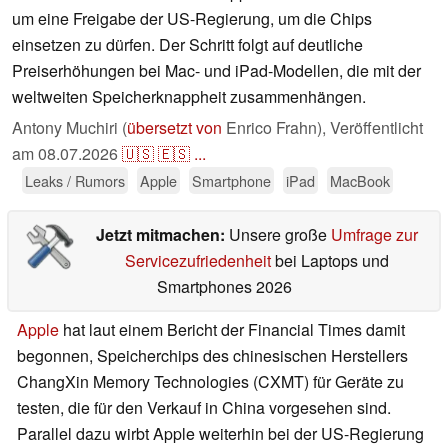
um eine Freigabe der US-Regierung, um die Chips
einsetzen zu dürfen. Der Schritt folgt auf deutliche
Preiserhöhungen bei Mac- und iPad-Modellen, die mit der
weltweiten Speicherknappheit zusammenhängen.
Antony Muchiri (
übersetzt von
Enrico Frahn),
Veröffentlicht
am
08.07.2026
🇺🇸
🇪🇸
...
Leaks / Rumors
Apple
Smartphone
iPad
MacBook
Jetzt mitmachen:
Unsere große
Umfrage zur
Servicezufriedenheit
bei Laptops und
Smartphones 2026
Apple
hat laut einem Bericht der Financial Times damit
begonnen, Speicherchips des chinesischen Herstellers
ChangXin Memory Technologies (CXMT) für Geräte zu
testen, die für den Verkauf in China vorgesehen sind.
Parallel dazu wirbt Apple weiterhin bei der US-Regierung