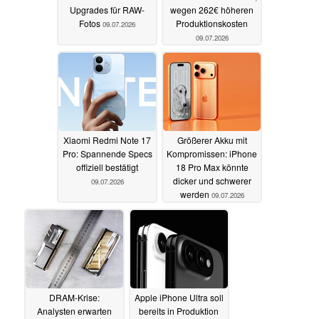
Upgrades für RAW-
wegen 262€ höheren
Fotos
Produktionskosten
09.07.2026
09.07.2026
Xiaomi Redmi Note 17
Größerer Akku mit
Pro: Spannende Specs
Kompromissen: iPhone
offiziell bestätigt
18 Pro Max könnte
dicker und schwerer
09.07.2026
werden
09.07.2026
DRAM-Krise:
Apple iPhone Ultra soll
Analysten erwarten
bereits in Produktion