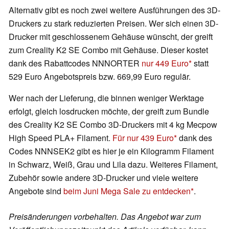
Alternativ gibt es noch zwei weitere Ausführungen des 3D-
Druckers zu stark reduzierten Preisen. Wer sich einen 3D-
Drucker mit geschlossenem Gehäuse wünscht, der greift
zum Creality K2 SE Combo mit Gehäuse. Dieser kostet
dank des Rabattcodes NNNORTER
nur 449 Euro
statt
529 Euro Angebotspreis bzw. 669,99 Euro regulär.
Wer nach der Lieferung, die binnen weniger Werktage
erfolgt, gleich losdrucken möchte, der greift zum Bundle
des Creality K2 SE Combo 3D-Druckers mit 4 kg Mecpow
High Speed PLA+ Filament.
Für nur 439 Euro
dank des
Codes NNNSEK2 gibt es hier je ein Kilogramm Filament
in Schwarz, Weiß, Grau und Lila dazu. Weiteres Filament,
Zubehör sowie andere 3D-Drucker und viele weitere
Angebote sind
beim Juni Mega Sale zu entdecken
.
Preisänderungen vorbehalten. Das Angebot war zum