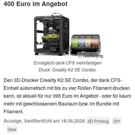
400 Euro im Angebot
ⓘ Geekbuying
Ermöglicht dank CFS mehrfarbigen
Druck: Creality K2 SE Combo.
Den 3D-Drucker Creality K2 SE Combo, der dank CFS-
Einheit automatisch mit bis zu vier Rollen Filament drucken
kann, ist aktuell für nur 395 Euro im Angebot - oder für kaum
mehr mit geschlossenem Bauraum bzw. im Bundle mit
Filament.
Anzeige
,
Veröffentlicht am
18.06.2026
3D Printing
DIY
Deal