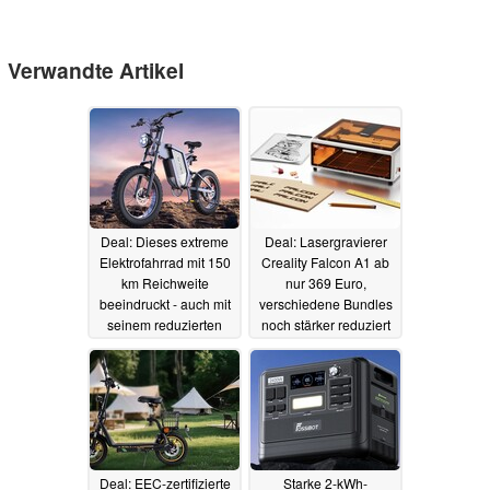
Verwandte Artikel
Deal: Dieses extreme
Deal: Lasergravierer
Elektrofahrrad mit 150
Creality Falcon A1 ab
km Reichweite
nur 369 Euro,
beeindruckt - auch mit
verschiedene Bundles
seinem reduzierten
noch stärker reduziert
Preis (Ad)
(Ad)
22.06.2026
21.06.2026
Deal: EEC-zertifizierte
Starke 2-kWh-