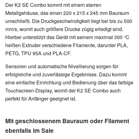
Der K2 SE Combo kommt mit einem starren
Metallgehäuse, das einen 220 x 215 x 245 mm Bauraum
umschließt. Die Druckgeschwindigkeit liegt bei bis zu 500
mm/s, womit auch größere Drucke zügig erledigt sind.
Hierbei unterstützt das Gerät mit seinem maximal 300 °C
heißen Extruder verschiedene Filamente, darunter PLA,
PETG, TPU 95A und PLA-CF.
Sensoren und automatische Nivellierung sorgen für
erfolgreiche und zuverlässige Ergebnisse. Dazu kommt
eine einfache Einrichtung und Bedienung über das farbige
Touchscreen-Display, womit der K2 SE Combo auch
perfekt für Anfänger geeignet ist.
Mit geschlossenem Bauraum oder Filament
ebenfalls im Sale