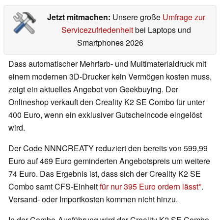
Jetzt mitmachen:
Unsere große
Umfrage zur
Servicezufriedenheit
bei Laptops und
Smartphones 2026
Dass automatischer Mehrfarb- und Multimaterialdruck mit
einem modernen 3D-Drucker kein Vermögen kosten muss,
zeigt ein aktuelles Angebot von Geekbuying. Der
Onlineshop verkauft den Creality K2 SE Combo für unter
400 Euro, wenn ein exklusiver Gutscheincode eingelöst
wird.
Der Code NNNCREATY reduziert den bereits von 599,99
Euro auf 469 Euro geminderten Angebotspreis um weitere
74 Euro. Das Ergebnis ist, dass sich der Creality K2 SE
Combo samt CFS-Einheit
für nur 395 Euro ordern lässt
.
Versand- oder Importkosten kommen nicht hinzu.
In der Combo-Ausführung wird der Creality K2 SE Combo