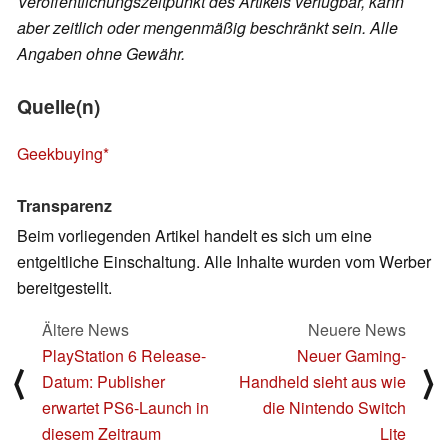
Veröffentlichungszeitpunkt des Artikels verfügbar, kann
aber zeitlich oder mengenmäßig beschränkt sein. Alle
Angaben ohne Gewähr.
Quelle(n)
Geekbuying
Transparenz
Beim vorliegenden Artikel handelt es sich um eine
entgeltliche Einschaltung. Alle Inhalte wurden vom Werber
bereitgestellt.
Ältere News
Neuere News
PlayStation 6 Release-
Neuer Gaming-
⟨
⟩
Datum: Publisher
Handheld sieht aus wie
erwartet PS6-Launch in
die Nintendo Switch
diesem Zeitraum
Lite